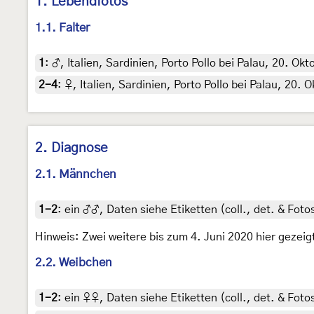
1. Lebendfotos
1.1. Falter
1
:
♂, Italien, Sardinien, Porto Pollo bei Palau, 20. Ok
2-4
:
♀, Italien, Sardinien, Porto Pollo bei Palau, 20.
2. Diagnose
2.1. Männchen
1-2
:
ein ♂♂, Daten siehe Etiketten (coll., det. & Foto
Hinweis: Zwei weitere bis zum 4. Juni 2020 hier gezeig
2.2. Weibchen
1-2
:
ein ♀♀, Daten siehe Etiketten (coll., det. & Foto