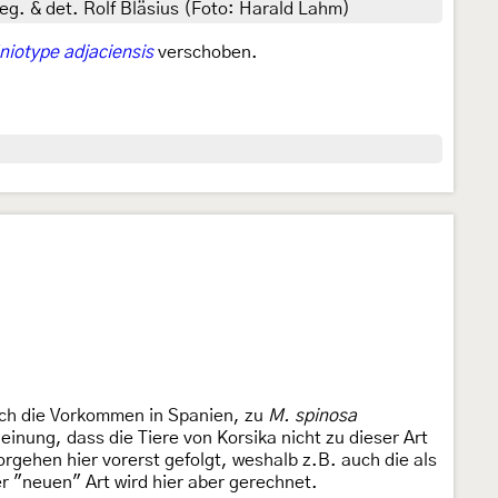
eg. & det. Rolf Bläsius (Foto: Harald Lahm)
niotype adjaciensis
verschoben.
h die Vorkommen in Spanien, zu
M. spinosa
einung, dass die Tiere von Korsika nicht zu dieser Art
gehen hier vorerst gefolgt, weshalb z.B. auch die als
 "neuen" Art wird hier aber gerechnet.