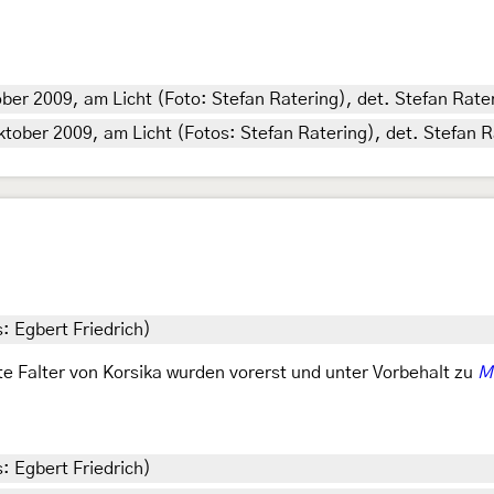
tober 2009, am Licht (Foto: Stefan Ratering), det. Stefan Rate
 Oktober 2009, am Licht (Fotos: Stefan Ratering), det. Stefan 
s: Egbert Friedrich)
te Falter von Korsika wurden vorerst und unter Vorbehalt zu
M
s: Egbert Friedrich)