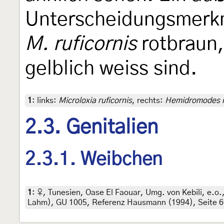
Unterscheidungsmerkma
M. ruficornis
rotbraun,
gelblich weiss sind.
1
:
links:
Microloxia ruficornis
, rechts:
Hemidromodes 
2.3. Genitalien
2.3.1. Weibchen
1
:
♀, Tunesien, Oase El Faouar, Umg. von Kebili, e.o.,
Lahm), GU 1005, Referenz Hausmann (1994), Seite 6