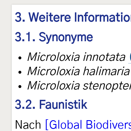
3. Weitere Informati
3.1. Synonyme
Microloxia innotata
Microloxia halimaria
Microloxia stenopter
3.2. Faunistik
Nach
[Global Biodivers