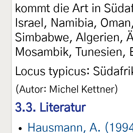
kommt die Art in Süda
Israel, Namibia, Oman
Simbabwe, Algerien, 
Mosambik, Tunesien, 
Locus typicus: Südafri
(Autor: Michel Kettner)
3.3. Literatur
Hausmann, A. (199