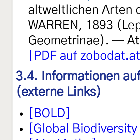
altweltlichen Arten
WARREN, 1893 (Lep
Geometrinae). — At
[PDF auf zobodat.at
3.4. Informationen au
(externe Links)
[BOLD]
[Global Biodiversity 