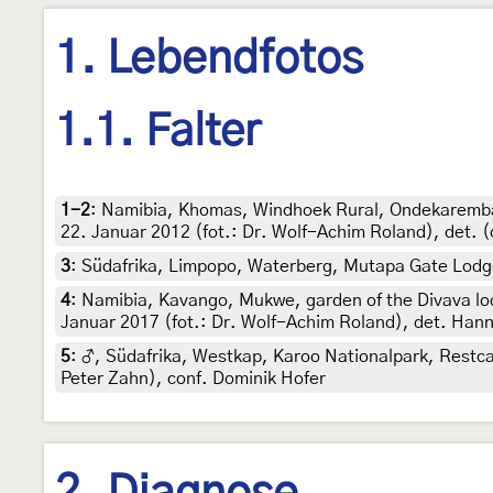
1. Lebendfotos
1.1. Falter
1-2
:
Namibia, Khomas, Windhoek Rural, Ondekaremba 
22. Januar 2012 (fot.: Dr. Wolf-Achim Roland), det. 
3
:
Südafrika, Limpopo, Waterberg, Mutapa Gate Lodge,
4
:
Namibia, Kavango, Mukwe, garden of the Divava lodg
Januar 2017 (fot.: Dr. Wolf-Achim Roland), det. Han
5
:
♂, Südafrika, Westkap, Karoo Nationalpark, Restc
Peter Zahn), conf. Dominik Hofer