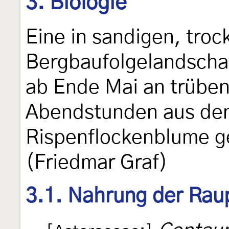
3. Biologie
Eine in sandigen, tro
Bergbaufolgelandschaf
ab Ende Mai an trüben
Abendstunden aus de
Rispenflockenblume g
(Friedmar Graf)
3.1. Nahrung der Rau