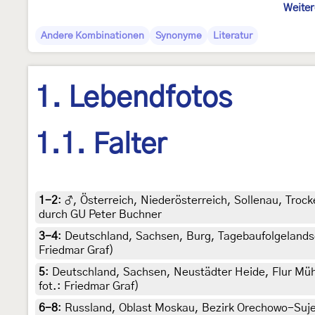
Weiter
Andere Kombinationen
Synonyme
Literatur
1. Lebendfotos
1.1. Falter
1-2
:
♂, Österreich, Niederösterreich, Sollenau, Trock
durch GU Peter Buchner
3-4
:
Deutschland, Sachsen, Burg, Tagebaufolgelandsch
Friedmar Graf)
5
:
Deutschland, Sachsen, Neustädter Heide, Flur Mühl
fot.: Friedmar Graf)
6-8
:
Russland, Oblast Moskau, Bezirk Orechowo-Sujewo