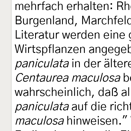
mehrfach erhalten: Rh
Burgenland, Marchfeld,
Literatur werden eine
Wirtspflanzen angege
paniculata
in der älter
Centaurea maculosa
be
wahrscheinlich, daß a
paniculata
auf die rich
maculosa
hinweisen." 