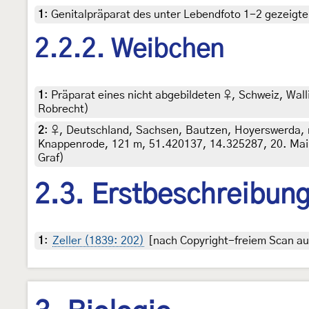
1
:
Genitalpräparat des unter Lebendfoto 1-2 gezeigte
2.2.2. Weibchen
1
:
Präparat eines nicht abgebildeten ♀, Schweiz, Walli
Robrecht)
2
:
♀, Deutschland, Sachsen, Bautzen, Hoyerswerda, 
Knappenrode, 121 m, 51.420137, 14.325287, 20. Mai 2
Graf)
2.3. Erstbeschreibun
1
:
Zeller (1839: 202)
[nach Copyright-freiem Scan auf