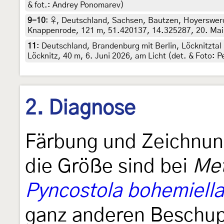
& fot.: Andrey Ponomarev)
9-10
:
♀, Deutschland, Sachsen, Bautzen, Hoyerswerd
Knappenrode, 121 m, 51.420137, 14.325287, 20. Mai 2
11
:
Deutschland, Brandenburg mit Berlin, Löcknitzta
Löcknitz, 40 m, 6. Juni 2026, am Licht (det. & Foto: P
2. Diagnose
Färbung und Zeichnung
die Größe sind bei
Met
Pyncostola bohemiella
ganz anderen Beschup