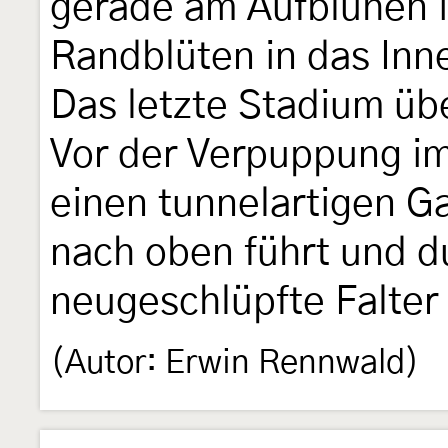
gerade am Aufblühen is
Randblüten in das Inne
Das letzte Stadium üb
Vor der Verpuppung im
einen tunnelartigen Ga
nach oben führt und d
neugeschlüpfte Falter 
(Autor: Erwin Rennwald)