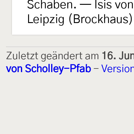
Schaben. — Isis vo
Leipzig (Brockhaus)
Zuletzt geändert am
16. Ju
von Scholley-Pfab
-
Versio