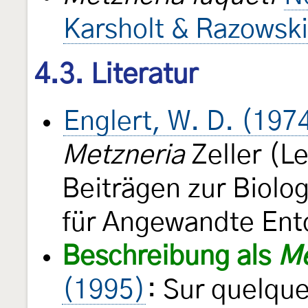
Karsholt & Razowsk
4.3. Literatur
Englert, W. D. (197
Metzneria
Zeller (Le
Beiträgen zur Biolog
für Angewandte En
Beschreibung als
Me
(1995)
: Sur quelqu