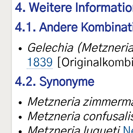
4. Weitere Informati
4.1. Andere Kombinat
Gelechia (Metzneria
1839
[Originalkombi
4.2. Synonyme
Metzneria zimmerm
Metzneria confusali
Metzneria luqueti
N