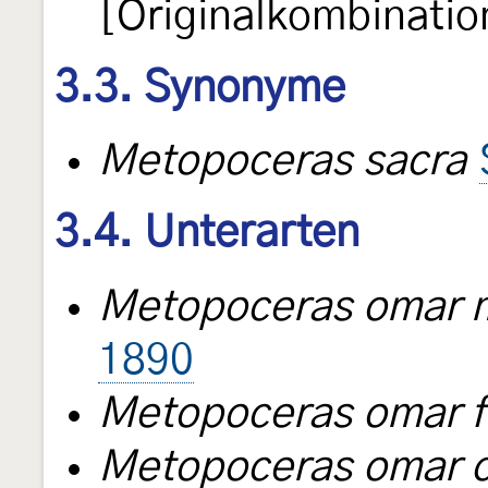
[Originalkombinatio
3.3. Synonyme
Metopoceras sacra
3.4. Unterarten
Metopoceras omar m
1890
Metopoceras omar f
Metopoceras omar c