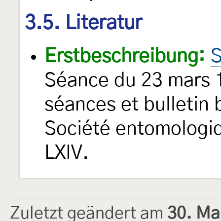
3.5. Literatur
Erstbeschreibung:
S
Séance du 23 mars 1
séances et bulletin 
Société entomologiq
LXIV.
Zuletzt geändert am
30. Ma