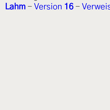
Lahm
-
Version
16
-
Verwei