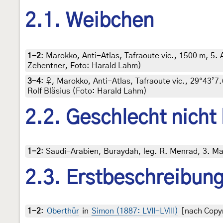
2.1. Weibchen
1-2
:
Marokko, Anti-Atlas, Tafraoute vic., 1500 m, 5. Ap
Zehentner, Foto: Harald Lahm)
3-4
:
♀, Marokko, Anti-Atlas, Tafraoute vic., 29°43’7.
Rolf Bläsius (Foto: Harald Lahm)
2.2. Geschlecht nicht
1-2
:
Saudi-Arabien, Buraydah, leg. R. Menrad, 3. Mai
2.3. Erstbeschreibun
1-2
:
Oberthür
in
Simon (1887: LVII-LVIII)
[nach Copyr