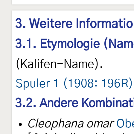
3. Weitere Informati
3.1. Etymologie (Nam
(Kalifen-Name).
Spuler 1 (1908: 196R)
3.2. Andere Kombinat
Cleophana omar
Obe