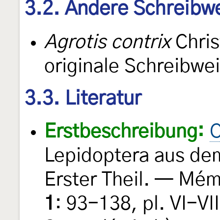
3.2. Andere Schreibw
Agrotis contrix
Chris
originale Schreibwe
3.3. Literatur
Erstbeschreibung:
C
Lepidoptera aus de
Erster Theil. — Mém
1
: 93-138, pl. VI-VI