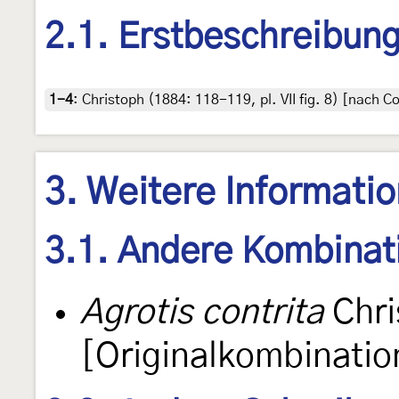
2.1. Erstbeschreibun
1-4
:
Christoph (1884: 118-119, pl. VII fig. 8) [nach C
3. Weitere Informati
3.1. Andere Kombinat
Agrotis contrita
Chri
[Originalkombinatio