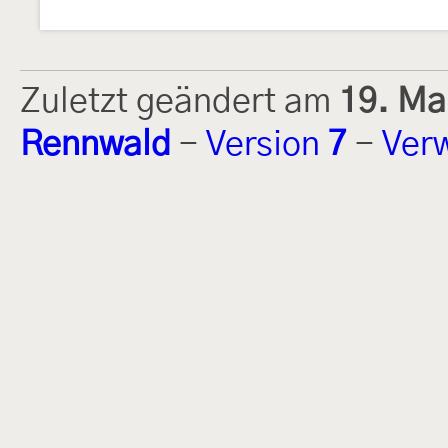
Zuletzt geändert am
19. Ma
Rennwald
-
Version
7
-
Ver