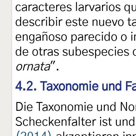
caracteres larvarios q
describir este nuevo t
engañoso parecido o im
de otras subespecies
ornata
".
4.2. Taxonomie und Fa
Die Taxonomie und No
Scheckenfalter ist und