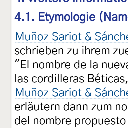
4.1. Etymologie (Nam
Muñoz Sariot & Sánch
schrieben zu ihrem z
"El nombre de la nuev
las cordilleras Bética
Muñoz Sariot & Sánch
erläutern dann zum n
del nombre propuesto 