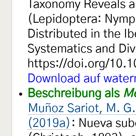
Taxonomy Reveals 
(Lepidoptera: Nymp
Distributed in the I
Systematics and Div
https://doi.org/10.
Download auf water
Beschreibung als
Me
Muñoz Sariot, M. G
(2019a)
: Nueva su