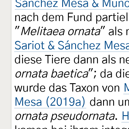
Sánchez Mesa & Muñoz
nach dem Fund partiel
"
Melitaea ornata
" als
Sariot & Sánchez Mes
diese Tiere dann als n
ornata baetica
"; da d
wurde das Taxon von
Mesa (2019a)
dann u
ornata pseudornata
.
H