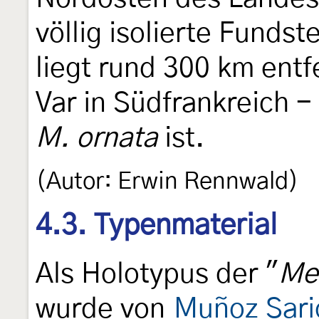
völlig isolierte Fundst
liegt rund 300 km ent
Var in Südfrankreich -
M. ornata
ist.
(Autor: Erwin Rennwald)
4.3. Typenmaterial
Als Holotypus der "
Mel
wurde von
Muñoz Sari