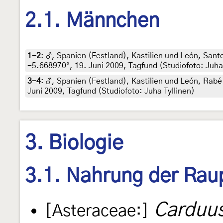
2.1. Männchen
1-2
:
♂, Spanien (Festland), Kastilien und León, Sant
-5.668970°, 19. Juni 2009, Tagfund (Studiofoto: Juha 
3-4
:
♂, Spanien (Festland), Kastilien und León, Rabé
Juni 2009, Tagfund (Studiofoto: Juha Tyllinen)
3. Biologie
3.1. Nahrung der Rau
Carduu
[Asteraceae:]