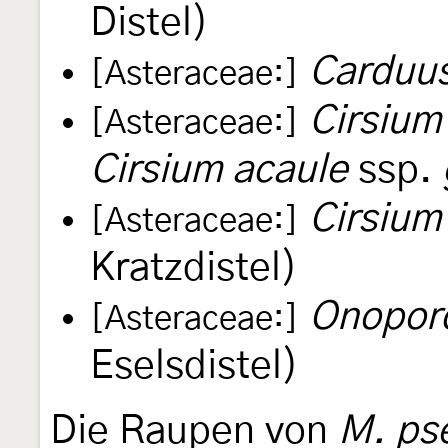
Distel)
Carduus
[Asteraceae:]
Cirsium
[Asteraceae:]
Cirsium acaule
ssp.
Cirsium
[Asteraceae:]
Kratzdistel)
Onopord
[Asteraceae:]
Eselsdistel)
Die Raupen von
M. ps