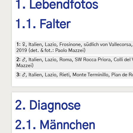
1. Lebendfotos
1.1. Falter
1
:
♀, Italien, Lazio, Frosinone, südlich von Valleco
2019 (det. & fot.: Paolo Mazzei)
2
:
♂, Italien, Lazio, Roma, SW Rocca Priora, Colli de
Mazzei)
3
:
♂, Italien, Lazio, Rieti, Monte Terminillo, Pian de
2. Diagnose
2.1. Männchen