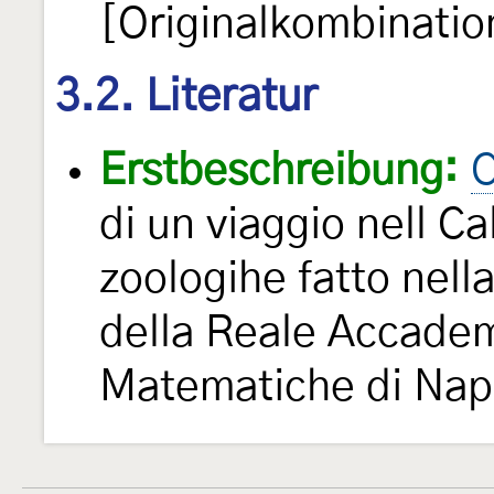
[Originalkombinatio
3.2. Literatur
Erstbeschreibung:
C
di un viaggio nell Ca
zoologihe fatto nell
della Reale Accadem
Matematiche di Nap