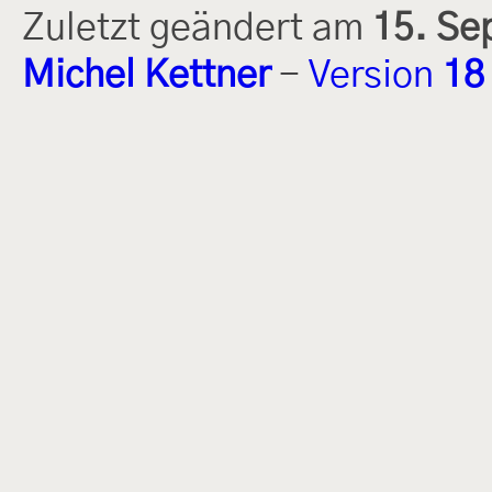
Zuletzt geändert am
15. Se
Michel Kettner
-
Version
18