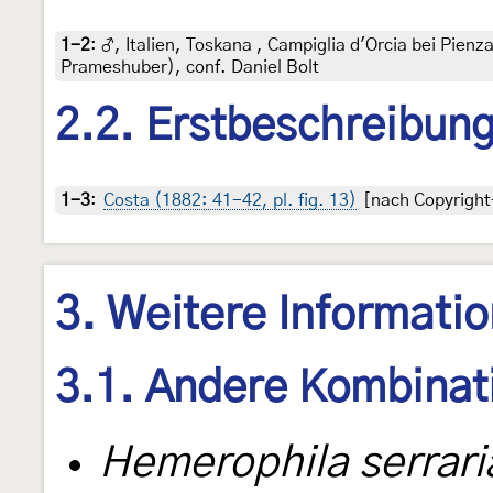
1-2
:
♂, Italien, Toskana , Campiglia d'Orcia bei Pienz
Prameshuber), conf. Daniel Bolt
2.2. Erstbeschreibun
1-3
:
Costa (1882: 41-42, pl. fig. 13)
[nach Copyright-
3. Weitere Informati
3.1. Andere Kombinat
Hemerophila serrari