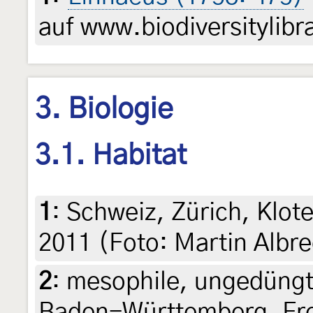
auf www.biodiversitylibr
3. Biologie
3.1. Habitat
1
:
Schweiz, Zürich, Klote
2011 (Foto: Martin Albre
2
:
mesophile, ungedüngt
Baden-Württemberg, Fre