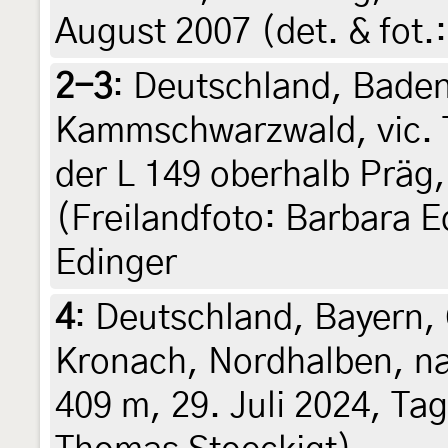
August 2007 (det. & fot.
2-3
:
Deutschland, Baden
Kammschwarzwald, vic. 
der L 149 oberhalb Präg,
(Freilandfoto: Barbara E
Edinger
4
:
Deutschland, Bayern,
Kronach, Nordhalben, n
409 m, 29. Juli 2024, Ta