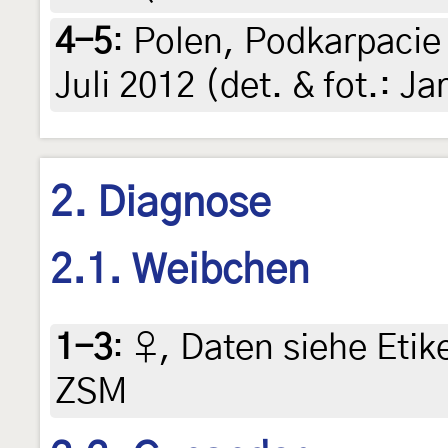
4-5
:
Polen, Podkarpacie
Juli 2012 (det. & fot.: J
2. Diagnose
2.1. Weibchen
1-3
:
♀, Daten siehe Etike
ZSM