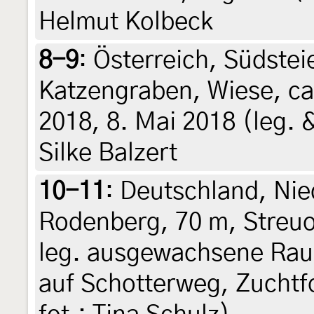
Helmut Kolbeck
8-9
:
Österreich, Südstei
Katzengraben, Wiese, ca
2018, 8. Mai 2018 (leg. &
Silke Balzert
10-11
:
Deutschland, Nie
Rodenberg, 70 m, Streu
leg. ausgewachsene Rau
auf Schotterweg, Zuchtfot