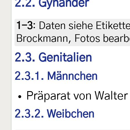
2.2. Gynander
1-3
:
Daten siehe Etiketten
Brockmann, Fotos bearbe
2.3. Genitalien
2.3.1. Männchen
Präparat von Walte
2.3.2. Weibchen