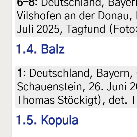
6-8
:
Deutschland, Bayer
Vilshofen an der Donau, 
Juli 2025, Tagfund (Foto
1.4. Balz
1
:
Deutschland, Bayern, 
Schauenstein, 26. Juni 2
Thomas Stöckigt), det. 
1.5. Kopula