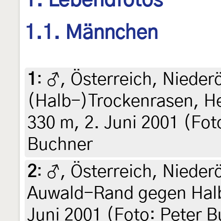
1. Lebendfotos
1.1. Männchen
1
:
♂, Österreich, Nieder
(Halb-)Trockenrasen, He
330 m, 2. Juni 2001 (Fot
Buchner
2
:
♂, Österreich, Niederö
Auwald-Rand gegen Halb
Juni 2001 (Foto: Peter B