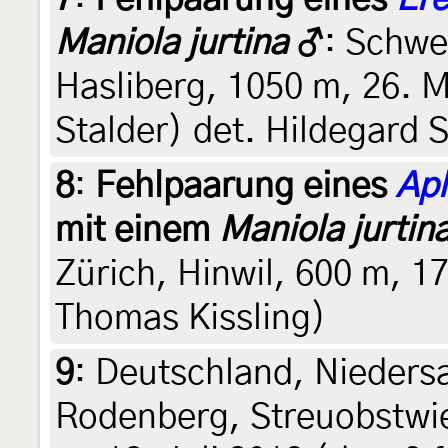
Maniola jurtina
♂
: Schwe
Hasliberg, 1050 m, 26. M
Stalder) det. Hildegard S
8
:
Fehlpaarung eines
Ap
mit einem
Maniola jurtin
Zürich, Hinwil, 600 m, 17.
Thomas Kissling)
9
:
Deutschland, Nieder
Rodenberg, Streuobstwi