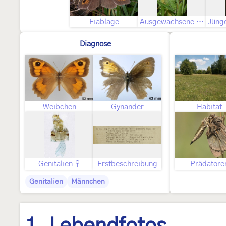
Eiablage
Ausgewachsene Raupe
Diagnose
Weibchen
Gynander
Habitat
Genitalien ♀
Erstbeschreibung
Prädatore
Genitalien
Männchen