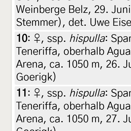
Weinberge Belz, 29. Juni
Stemmer), det. Uwe Eis
10
:
♀, ssp.
hispulla
: Spa
Teneriffa, oberhalb Agu
Arena, ca. 1050 m, 26. J
Goerigk)
11
:
♀, ssp.
hispulla
: Spa
Teneriffa, oberhalb Agu
Arena, ca. 1050 m, 27. J