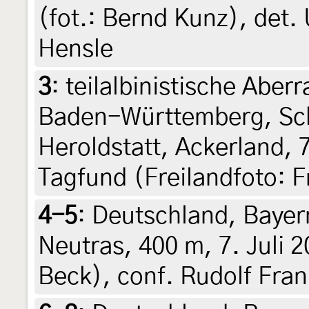
(fot.: Bernd Kunz), det.
Hensle
3
:
teilalbinistische Aber
Baden-Württemberg, Sc
Heroldstatt, Ackerland, 
Tagfund (Freilandfoto: 
4-5
:
Deutschland, Bayer
Neutras, 400 m, 7. Juli 2
Beck), conf. Rudolf Fra