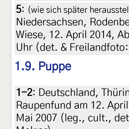
5
:
(wie sich später herausstell
Niedersachsen, Rodenbe
Wiese, 12. April 2014, 
Uhr (det. & Freilandfoto:
1.9. Puppe
1-2
:
Deutschland, Thüri
Raupenfund am 12. April
Mai 2007 (leg., cult., de