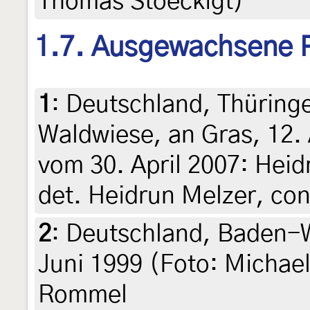
Thomas Stoeckigt)
1.7. Ausgewachsene 
1
:
Deutschland, Thüring
Waldwiese, an Gras, 12. 
vom 30. April 2007: Heidr
det. Heidrun Melzer, co
2
:
Deutschland, Baden-W
Juni 1999 (Foto: Michae
Rommel