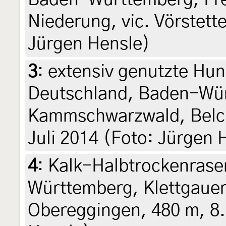
Niederung, vic. Vörstette
Jürgen Hensle)
3
:
extensiv genutzte Hu
Deutschland, Baden-Wür
Kammschwarzwald, Belc
Juli 2014 (Foto: Jürgen 
4
:
Kalk-Halbtrockenrase
Württemberg, Klettgauer 
Obereggingen, 480 m, 8. 