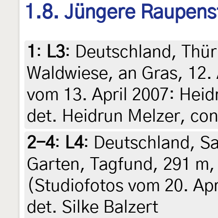
1.8. Jüngere Raupens
1
:
L3
: Deutschland, Thü
Waldwiese, an Gras, 12. 
vom 13. April 2007: Heidr
det. Heidrun Melzer, co
2-4
:
L4
: Deutschland, Sa
Garten, Tagfund, 291 m,
(Studiofotos vom 20. Apri
det. Silke Balzert