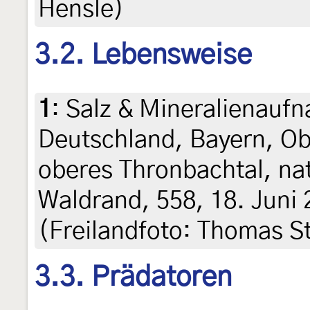
Hensle)
3.2. Lebensweise
1
:
Salz & Mineralienauf
Deutschland, Bayern, Ob
oberes Thronbachtal, na
Waldrand, 558, 18. Juni
(Freilandfoto: Thomas S
3.3. Prädatoren