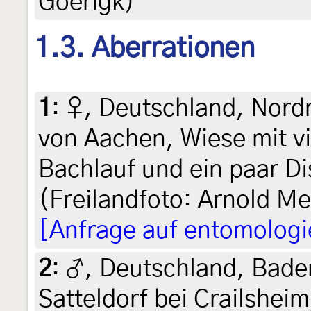
Goerigk)
1.3. Aberrationen
1
:
♀, Deutschland, Nord
von Aachen, Wiese mit v
Bachlauf und ein paar Dis
(Freilandfoto: Arnold M
[Anfrage auf entomologi
2
:
♂, Deutschland, Bad
Satteldorf bei Crailsheim