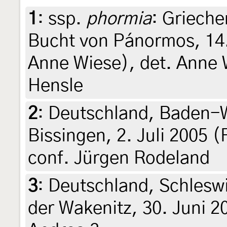
1
:
ssp.
phormia
: Grieche
Bucht von Pánormos, 14.
Anne Wiese), det. Anne 
Hensle
2
:
Deutschland, Baden-W
Bissingen, 2. Juli 2005 
conf. Jürgen Rodeland
3
:
Deutschland, Schleswi
der Wakenitz, 30. Juni 2