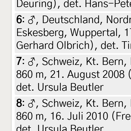
Deuring), det. Hans-Pet
6
:
♂, Deutschland, Nord
Eskesberg, Wuppertal, 17
Gerhard Olbrich), det. T
7
:
♂, Schweiz, Kt. Bern,
860 m, 21. August 2008 (
det. Ursula Beutler
8
:
♂, Schweiz, Kt. Bern,
860 m, 16. Juli 2010 (Fre
det. Ursula Beutler