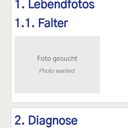
1. Lebendfotos
1.1. Falter
2. Diagnose