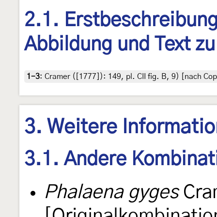
2.1. Erstbeschreibung,
Abbildung und Text zu
1-3
:
Cramer ([1777]): 149, pl. CII fig. B, 9) [nach Co
3. Weitere Informati
3.1. Andere Kombinat
Phalaena gyges
Cra
[Originalkombinatio