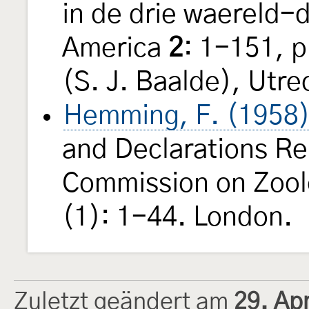
in de drie waereld-d
America
2
: 1-151, 
(S. J. Baalde), Utre
Hemming, F. (1958
and Declarations Re
Commission on Zool
(1): 1-44. London.
Zuletzt geändert am
29. Ap