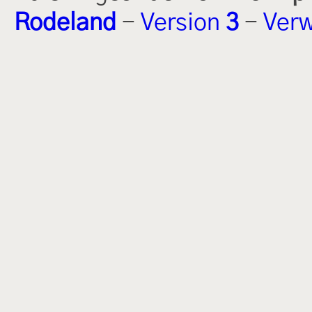
Rodeland
-
Version
3
-
Verw