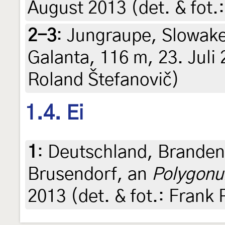
August 2013 (det. & fot.
2-3
:
Jungraupe, Slowake
Galanta, 116 m, 23. Juli 
Roland Štefanovič)
1.4. Ei
1
:
Deutschland, Brandenb
Brusendorf, an
Polygonu
2013 (det. & fot.: Frank