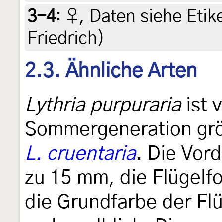
3-4
:
♀, Daten siehe Etike
Friedrich)
2.3. Ähnliche Arten
Lythria purpuraria
ist 
Sommergeneration größ
L. cruentaria
. Die Vord
zu 15 mm, die Flügelf
die Grundfarbe der Flü