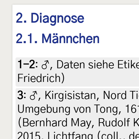
2. Diagnose
2.1. Männchen
1-2
:
♂, Daten siehe Etike
Friedrich)
3
:
♂, Kirgisistan, Nord 
Umgebung von Tong, 1616
(Bernhard May, Rudolf Ke
2015, Lichtfang (coll., de