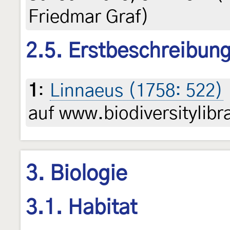
Friedmar Graf)
2.5. Erstbeschreibun
1
:
Linnaeus (1758: 522)
auf www.biodiversitylibr
3. Biologie
3.1. Habitat