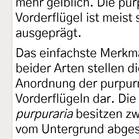
mehr gelblich. Die pu
Vorderflügel ist meis
ausgeprägt.
Das einfachste Merkm
beider Arten stellen 
Anordnung der purpur
Vorderflügeln dar. Die
purpuraria
besitzen zw
vom Untergrund abgese