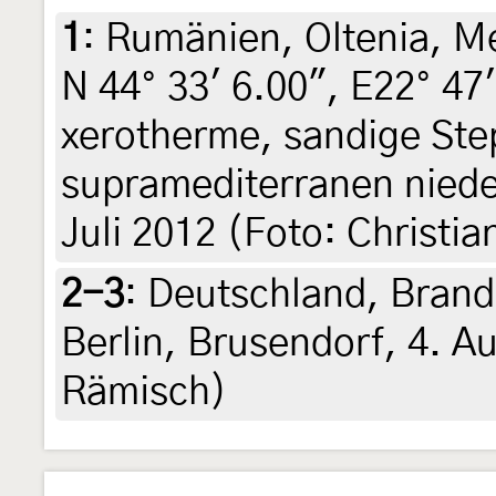
1
:
Rumänien, Oltenia, Me
N 44° 33' 6.00", E22° 47
xerotherme, sandige St
supramediterranen niede
Juli 2012 (Foto: Christi
2-3
:
Deutschland, Brand
Berlin, Brusendorf, 4. A
Rämisch)