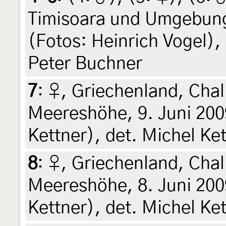
Timisoara und Umgebung
(Fotos: Heinrich Vogel), 
Peter Buchner
7
:
♀, Griechenland, Chal
Meereshöhe, 9. Juni 200
Kettner), det. Michel Ke
8
:
♀, Griechenland, Chal
Meereshöhe, 8. Juni 200
Kettner), det. Michel Ke