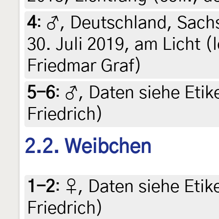
4
:
♂, Deutschland, Sach
30. Juli 2019, am Licht (l
Friedmar Graf)
5-6
:
♂, Daten siehe Etike
Friedrich)
2.2. Weibchen
1-2
:
♀, Daten siehe Etike
Friedrich)