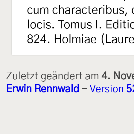
cum characteribus, d
locis. Tomus I. Edit
824. Holmiae (Laure
Zuletzt geändert am
4. Nov
Erwin Rennwald
-
Version
5