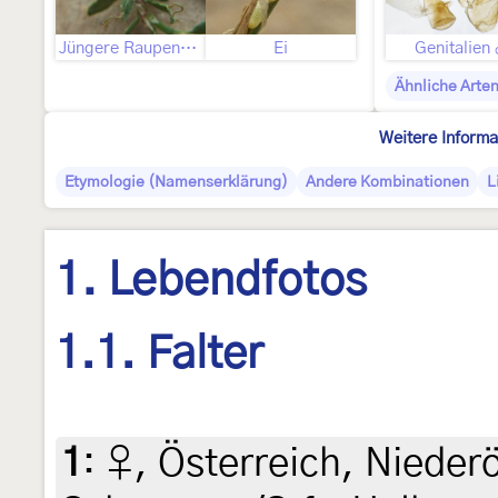
Jüngere Raupenstadien
Ei
Genitalien
Ähnliche Arte
Weitere Informa
Etymologie (Namenserklärung)
Andere Kombinationen
L
1. Lebendfotos
1.1. Falter
1
:
♀, Österreich, Nieder