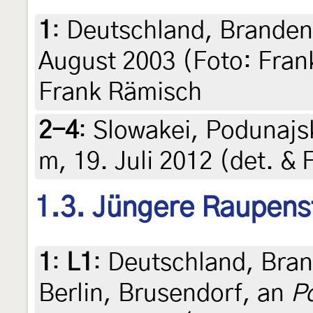
1
:
Deutschland, Branden
August 2003 (Foto: Frank
Frank Rämisch
2-4
:
Slowakei, Podunajs
m, 19. Juli 2012 (det. &
1.3. Jüngere Raupens
1
:
L1
: Deutschland, Bra
Berlin, Brusendorf, an
P