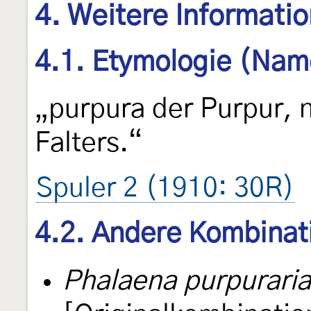
4. Weitere Informati
4.1. Etymologie (Nam
„purpura der Purpur, 
Falters.“
Spuler 2 (1910: 30R)
4.2. Andere Kombinat
Phalaena purpuraria