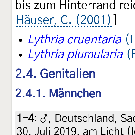
bis zum Hinterrand re
Häuser, C. (2001)
]
Lythria cruentaria
(
Lythria plumularia
(
2.4. Genitalien
2.4.1. Männchen
1-4
:
♂, Deutschland, Sa
30. Juli 2019, am Licht (l