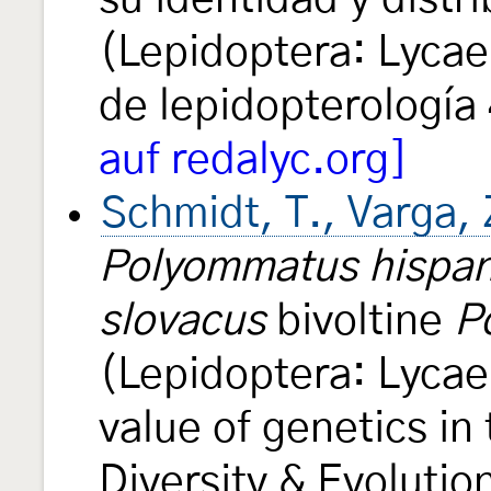
(Lepidoptera: Lyca
de lepidopterología
auf redalyc.org]
Schmidt, T., Varga, 
Polyommatus hispa
slovacus
bivoltine
P
(Lepidoptera: Lycae
value of genetics i
Diversity & Evolutio