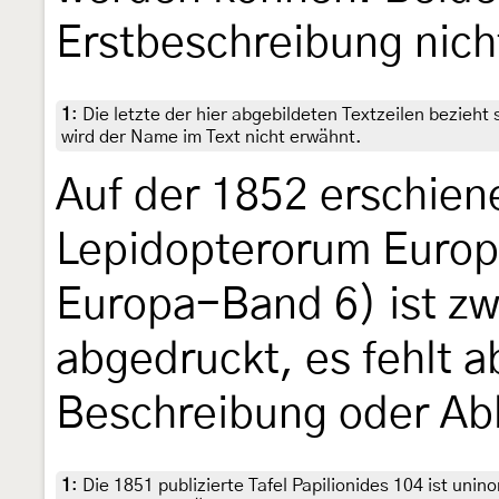
Erstbeschreibung nicht
1
:
Die letzte der hier abgebildeten Textzeilen bezieht 
wird der Name im Text nicht erwähnt.
Auf der 1852 erschien
Lepidopterorum Europ
Europa-Band 6) ist z
abgedruckt, es fehlt ab
Beschreibung oder Ab
1
:
Die 1851 publizierte Tafel Papilionides 104 ist unin