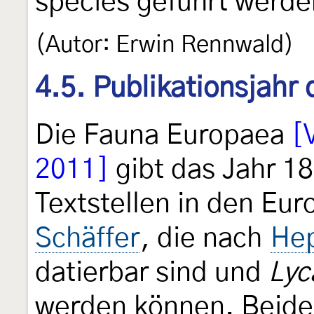
species geführt werde
(Autor: Erwin Rennwald)
4.5. Publikationsjahr
Die Fauna Europaea
[
2011]
gibt das Jahr 18
Textstellen in den E
Schäffer
, die nach
Hep
datierbar sind und
Lyc
werden können. Beid