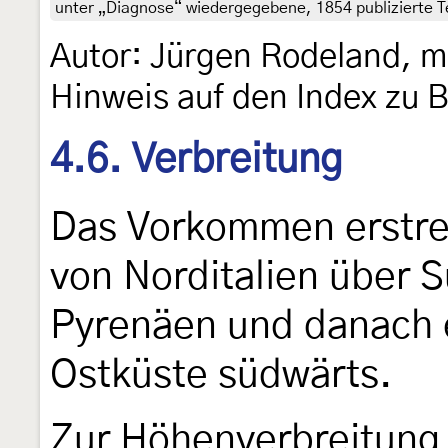
unter „Diagnose“ wiedergegebene, 1854 publizierte T
Autor: Jürgen Rodeland, m
Hinweis auf den Index zu 
4.6. Verbreitung
Das Vorkommen erstrec
von Norditalien über S
Pyrenäen und danach 
Ostküste südwärts.
Zur Höhenverbreitung