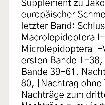
Supplement zu Jak
europäischer Schmet
letzter Band: Schlus
Macrolepidoptera I-XV
Microlepidoptera I-V
ersten Bande 1-38,
Bande 39-61, Nacht
80, [Nachtrag ohne 
Nachträge zum drit