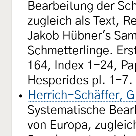
Bearbeitung der Sch
zugleich als Text, 
Jakob Hübner's Sam
Schmetterlinge. Erst
164, Index 1-24, Pap
Hesperides pl. 1-7.
Herrich-Schäffer, G
Systematische Bear
von Europa, zugleich