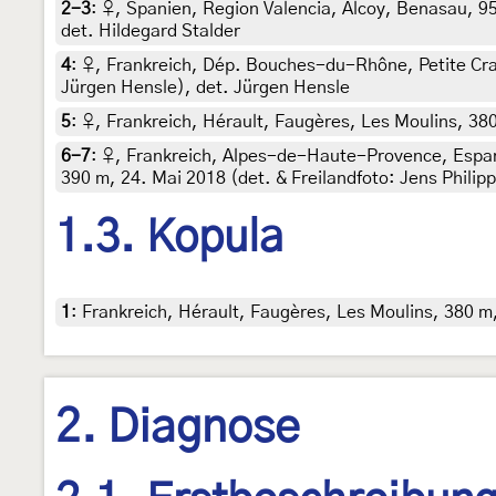
2-3
:
♀, Spanien, Region Valencia, Alcoy, Benasau, 95
det. Hildegard Stalder
4
:
♀, Frankreich, Dép. Bouches-du-Rhône, Petite Crau
Jürgen Hensle), det. Jürgen Hensle
5
:
♀, Frankreich, Hérault, Faugères, Les Moulins, 380
6-7
:
♀, Frankreich, Alpes-de-Haute-Provence, Espar
390 m, 24. Mai 2018 (det. & Freilandfoto: Jens Philipp
1.3. Kopula
1
:
Frankreich, Hérault, Faugères, Les Moulins, 380 m,
2. Diagnose