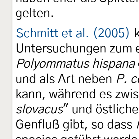
gelten.
Schmitt et al. (2005)
k
Untersuchungen zum e
Polyommatus hispana
und als Art neben
P. c
kann, während es zwi
slovacus
" und östlich
Genfluß gibt, so dass