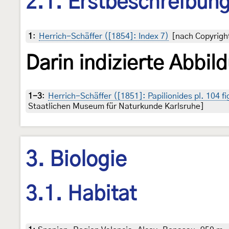
2.1. Erstbeschreibun
1
:
Herrich-Schäffer ([1854]: Index 7)
[nach Copyright
Darin indizierte Abbil
1-3
:
Herrich-Schäffer ([1851]: Papilionides pl. 104 f
Staatlichen Museum für Naturkunde Karlsruhe]
3. Biologie
3.1. Habitat