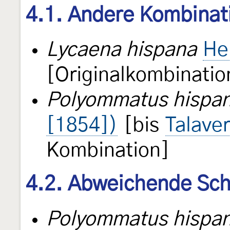
4.1. Andere Kombinat
Lycaena hispana
He
[Originalkombinatio
Polyommatus hispa
[1854])
[bis
Talaver
Kombination]
4.2. Abweichende Sch
Polyommatus hispa