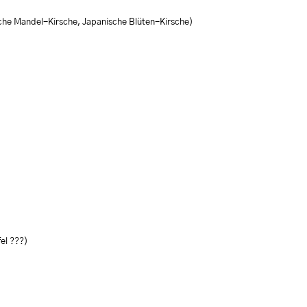
che Mandel-Kirsche, Japanische Blüten-Kirsche)
el ???)