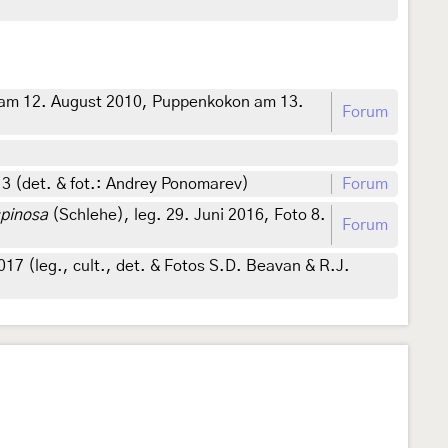
am 12. August 2010, Puppenkokon am 13.
Forum
013 (det. & fot.: Andrey Ponomarev)
Forum
spinosa
(Schlehe), leg. 29. Juni 2016, Foto 8.
Forum
7 (leg., cult., det. & Fotos S.D. Beavan & R.J.