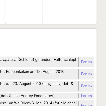
s spinosa
(Schlehe) gefunden, Falterschlupf
Forum
10, Puppenkokon am 13. August 2010
Forum
, e.l. 23. August 2010 (leg., cult., det. &
Forum
 (det. & fot.: Andrey Ponomarev)
Forum
erg, an Weißdorn 3. Mai 2014 (fot.: Michael
Forum