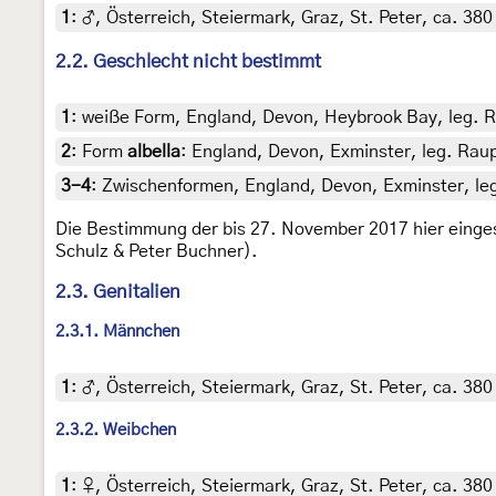
1
:
♂, Österreich, Steiermark, Graz, St. Peter, ca. 380
2.2. Geschlecht nicht bestimmt
1
:
weiße Form, England, Devon, Heybrook Bay, leg. Rau
2
:
Form
albella
: England, Devon, Exminster, leg. Raup
3-4
:
Zwischenformen, England, Devon, Exminster, leg.
Die Bestimmung der bis 27. November 2017 hier eingest
Schulz & Peter Buchner).
2.3. Genitalien
2.3.1. Männchen
1
:
♂, Österreich, Steiermark, Graz, St. Peter, ca. 380
2.3.2. Weibchen
1
:
♀, Österreich, Steiermark, Graz, St. Peter, ca. 380