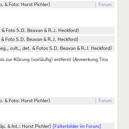
. & Foto: Horst Pichler)
Forum
. & Foto S.D. Beavan & R.J. Heckford)
. & Foto S.D. Beavan & R.J. Heckford)
g., cult., det. & Fotos S.D. Beavan & R.J. Heckford)
is zur Klärung (vorläufig) entfernt (Anmerkung Tina
. & Foto: Horst Pichler)
Forum
p. & fot.: Horst Pichler)
[Falterbilder im Forum]