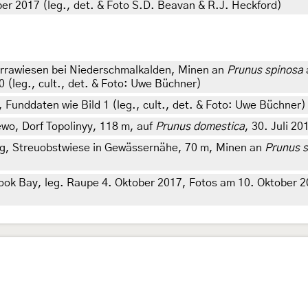
r 2017 (leg., det. & Foto S.D. Beavan & R.J. Heckford)
rrawiesen bei Niederschmalkalden, Minen an
Prunus spinosa
0 (leg., cult., det. & Foto: Uwe Büchner)
 Funddaten wie Bild 1 (leg., cult., det. & Foto: Uwe Büchner)
wo, Dorf Topolinyy, 118 m, auf
Prunus domestica
, 30. Juli 2
, Streuobstwiese in Gewässernähe, 70 m, Minen an
Prunus 
ok Bay, leg. Raupe 4. Oktober 2017, Fotos am 10. Oktober 201