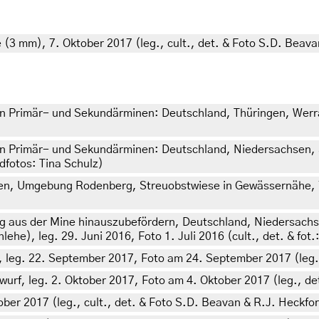
3 mm), 7. Oktober 2017 (leg., cult., det. & Foto S.D. Beava
en Primär- und Sekundärminen: Deutschland, Thüringen, Werr
en Primär- und Sekundärminen: Deutschland, Niedersachsen, S
dfotos: Tina Schulz)
sen, Umgebung Rodenberg, Streuobstwiese in Gewässernähe,
itig aus der Mine hinauszubefördern, Deutschland, Niedersa
lehe), leg. 29. Juni 2016, Foto 1. Juli 2016 (cult., det. & fot.
 leg. 22. September 2017, Foto am 24. September 2017 (leg.,
rf, leg. 2. Oktober 2017, Foto am 4. Oktober 2017 (leg., de
er 2017 (leg., cult., det. & Foto S.D. Beavan & R.J. Heckfo