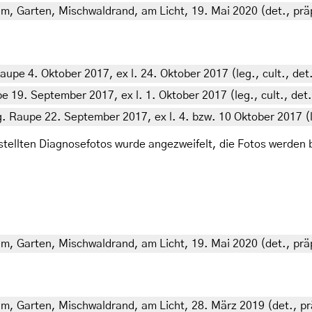
 m, Garten, Mischwaldrand, am Licht, 19. Mai 2020 (det., präp
pe 4. Oktober 2017, ex l. 24. Oktober 2017 (leg., cult., det
e 19. September 2017, ex l. 1. Oktober 2017 (leg., cult., det
 Raupe 22. September 2017, ex l. 4. bzw. 10 Oktober 2017 (le
ellten Diagnosefotos wurde angezweifelt, die Fotos werden b
 m, Garten, Mischwaldrand, am Licht, 19. Mai 2020 (det., präp
 m, Garten, Mischwaldrand, am Licht, 28. März 2019 (det., prä