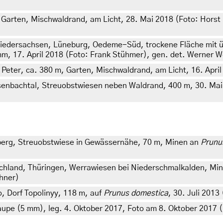
 Garten, Mischwaldrand, am Licht, 28. Mai 2018 (Foto: Horst P
Niedersachsen, Lüneburg, Oedeme-Süd, trockene Fläche mit 
mm, 17. April 2018 (Foto: Frank Stühmer), gen. det. Werner W
. Peter, ca. 380 m, Garten, Mischwaldrand, am Licht, 16. April
nbachtal, Streuobstwiesen neben Waldrand, 400 m, 30. Mai 2
rg, Streuobstwiese in Gewässernähe, 70 m, Minen an
Prunu
schland, Thüringen, Werrawiesen bei Niederschmalkalden, Mi
chner)
 Dorf Topolinyy, 118 m, auf
Prunus domestica
, 30. Juli 2013
 (5 mm), leg. 4. Oktober 2017, Foto am 8. Oktober 2017 (le