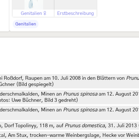
Genitalien ♀
Erstbeschreibung
Genitalien
i Roßdorf, Raupen am 10. Juli 2008 in den Blättern von
Prunu
üchner (Bild gespiegelt)
ederschmalkalden, Minen an
Prunus spinosa
am 12. August 20
 Fotos: Uwe Büchner, Bild 3 gedreht)
ederschmalkalden, Minen an
Prunus spinosa
am 12. August 2010
 Dorf Topolinyy, 118 m, auf
Prunus domestica
, 31. Juli 2013
tal, Am Stux, trocken-warme Weinbergslage, Hecke vor Weinb