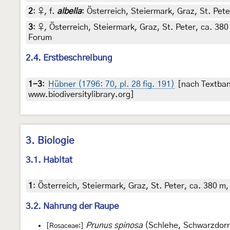
2
:
♀, f.
albella
: Österreich, Steiermark, Graz, St. Pet
3
:
♀, Österreich, Steiermark, Graz, St. Peter, ca. 380
Forum
2.4. Erstbeschreibung
1-3
:
Hübner (1796: 70, pl. 28 fig. 191)
[nach Textban
www.biodiversitylibrary.org]
3. Biologie
3.1. Habitat
1
:
Österreich, Steiermark, Graz, St. Peter, ca. 380 m
3.2. Nahrung der Raupe
Prunus spinosa
(Schlehe, Schwarzdor
[Rosaceae:]