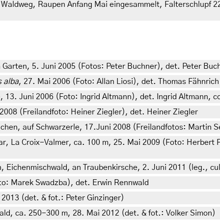
, Waldweg, Raupen Anfang Mai eingesammelt, Falterschlupf 22. 
m Garten, 5. Juni 2005 (Fotos: Peter Buchner), det. Peter Buc
 alba
, 27. Mai 2006 (Foto: Allan Liosi), det. Thomas Fähnrich
13. Juni 2006 (Foto: Ingrid Altmann), det. Ingrid Altmann, c
008 (Freilandfoto: Heiner Ziegler), det. Heiner Ziegler
chen, auf Schwarzerle, 17.Juni 2008 (Freilandfotos: Martin 
r, La Croix-Valmer, ca. 100 m, 25. Mai 2009 (Foto: Herbert F
 Eichenmischwald, an Traubenkirsche, 2. Juni 2011 (leg., cul
oto: Marek Swadzba), det. Erwin Rennwald
2013 (det. & fot.: Peter Ginzinger)
ald, ca. 250-300 m, 28. Mai 2012 (det. & fot.: Volker Simon)