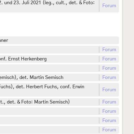
und 23. Juli 2021 (leg., cult., det. & Foto:
Forum
hner
Forum
onf. Ernst Herkenberg
Forum
Forum
Semisch), det. Martin Semisch
Forum
uchs), det. Herbert Fuchs, conf. Erwin
Forum
t., det. & Foto: Martin Semisch)
Forum
Forum
Forum
Forum