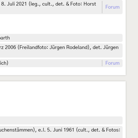
 Juli 2021 (leg., cult., det. & Foto: Horst
Forum
barth
rz 2006 (Freilandfoto: Jürgen Rodeland), det. Jürgen
ich)
Forum
enstämmen), e.l. 5. Juni 1961 (cult., det. & Fotos: