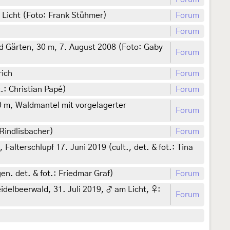
 Licht (Foto: Frank Stühmer)
Forum
Forum
nd Gärten, 30 m, 7. August 2008 (Foto: Gaby
Forum
rich
Forum
.: Christian Papé)
Forum
0 m, Waldmantel mit vorgelagerter
Forum
 Rindlisbacher)
Forum
 Falterschlupf 17. Juni 2019 (cult., det. & fot.: Tina
en. det. & fot.: Friedmar Graf)
Forum
elbeerwald, 31. Juli 2019, ♂ am Licht, ♀:
Forum