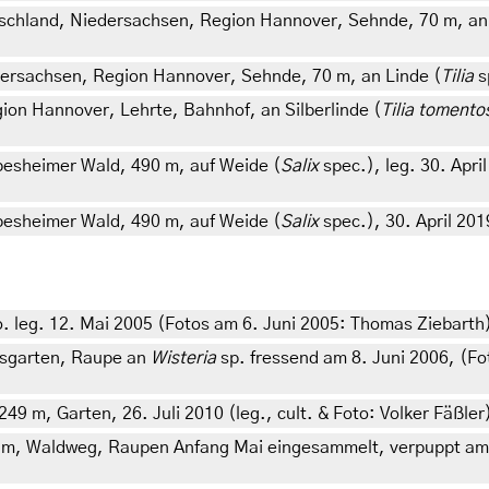
schland, Niedersachsen, Region Hannover, Sehnde, 70 m, an 
dersachsen, Region Hannover, Sehnde, 70 m, an Linde (
Tilia
s
on Hannover, Lehrte, Bahnhof, an Silberlinde (
Tilia tomento
besheimer Wald, 490 m, auf Weide (
Salix
spec.), leg. 30. Apri
besheimer Wald, 490 m, auf Weide (
Salix
spec.), 30. April 20
 leg. 12. Mai 2005 (Fotos am 6. Juni 2005: Thomas Ziebarth)
usgarten, Raupe an
Wisteria
sp. fressend am 8. Juni 2006, (Fo
9 m, Garten, 26. Juli 2010 (leg., cult. & Foto: Volker Fäßler
0 m, Waldweg, Raupen Anfang Mai eingesammelt, verpuppt am 8.