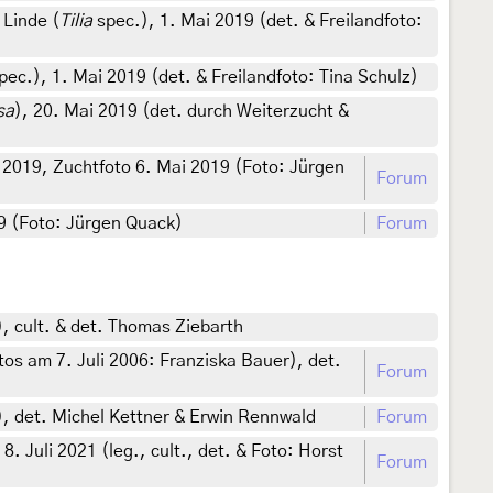
Linde (
Tilia
spec.), 1. Mai 2019 (det. & Freilandfoto:
pec.), 1. Mai 2019 (det. & Freilandfoto: Tina Schulz)
sa
), 20. Mai 2019 (det. durch Weiterzucht &
l 2019, Zuchtfoto 6. Mai 2019 (Foto: Jürgen
Forum
19 (Foto: Jürgen Quack)
Forum
, cult. & det. Thomas Ziebarth
tos am 7. Juli 2006: Franziska Bauer), det.
Forum
), det. Michel Kettner & Erwin Rennwald
Forum
 Juli 2021 (leg., cult., det. & Foto: Horst
Forum