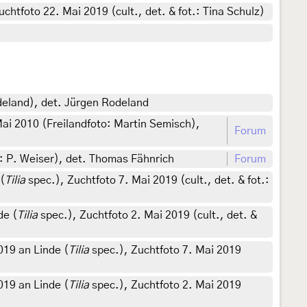
chtfoto 22. Mai 2019 (cult., det. & fot.: Tina Schulz)
deland), det. Jürgen Rodeland
ai 2010 (Freilandfoto: Martin Semisch),
Forum
o: P. Weiser), det. Thomas Fähnrich
Forum
(
Tilia
spec.), Zuchtfoto 7. Mai 2019 (cult., det. & fot.:
de (
Tilia
spec.), Zuchtfoto 2. Mai 2019 (cult., det. &
19 an Linde (
Tilia
spec.), Zuchtfoto 7. Mai 2019
19 an Linde (
Tilia
spec.), Zuchtfoto 2. Mai 2019