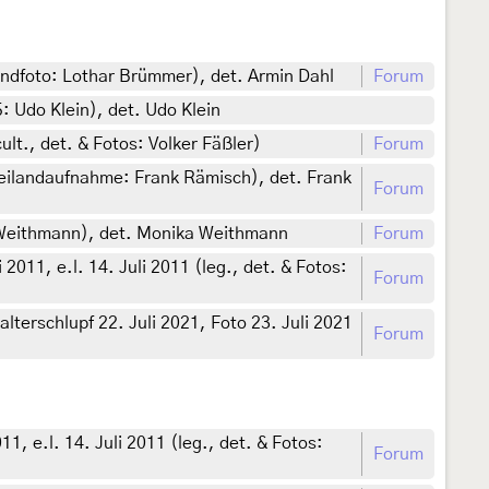
andfoto: Lothar Brümmer), det. Armin Dahl
Forum
 Udo Klein), det. Udo Klein
lt., det. & Fotos: Volker Fäßler)
Forum
eilandaufnahme: Frank Rämisch), det. Frank
Forum
 Weithmann), det. Monika Weithmann
Forum
11, e.l. 14. Juli 2011 (leg., det. & Fotos:
Forum
terschlupf 22. Juli 2021, Foto 23. Juli 2021
Forum
 e.l. 14. Juli 2011 (leg., det. & Fotos:
Forum