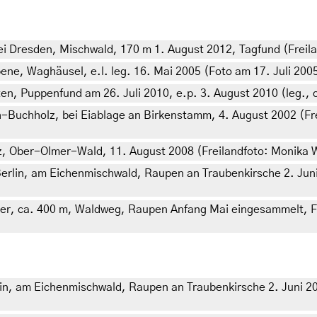
i Dresden, Mischwald, 170 m 1. August 2012, Tagfund (Freil
, Waghäusel, e.l. leg. 16. Mai 2005 (Foto am 17. Juli 2005:
, Puppenfund am 26. Juli 2010, e.p. 3. August 2010 (leg., cu
-Buchholz, bei Eiablage an Birkenstamm, 4. August 2002 (Fr
nz, Ober-Olmer-Wald, 11. August 2008 (Freilandfoto: Monika
rlin, am Eichenmischwald, Raupen an Traubenkirsche 2. Juni 20
ter, ca. 400 m, Waldweg, Raupen Anfang Mai eingesammelt, Fal
n, am Eichenmischwald, Raupen an Traubenkirsche 2. Juni 2011,