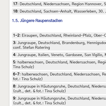
17
:
Deutschland, Niedersachsen, Region Hannover, S
18
:
Deutschland, Sachsen-Anhalt, Wasserleben, 30. Ju
1.5. Jüngere Raupenstadien
1-2
:
Eiraupen, Deutschland, Rheinland-Pfalz, Ober-Ol
3
:
Jungraupe, Deutschland, Brandenburg, Hennigsdorf 
conf. Stefan Ratering
4
:
Jungraupe, Italien, Veneto, Gardasee, San Vigilio,
5
:
halberwachsen, Deutschland, Niedersachsen, Regi
Tina Schulz)
6-7
:
halberwachsen, Deutschland, Niedersachsen, Re
fot.: Tina Schulz)
8
:
Jungraupe in Häutungsruhe, Deutschland, Nieders
(cult., det. & fot.: Tina Schulz)
9
:
Jungraupe in Häutungsruhe, Deutschland, Nieders
(cult., det. & fot.: Tina Schulz)