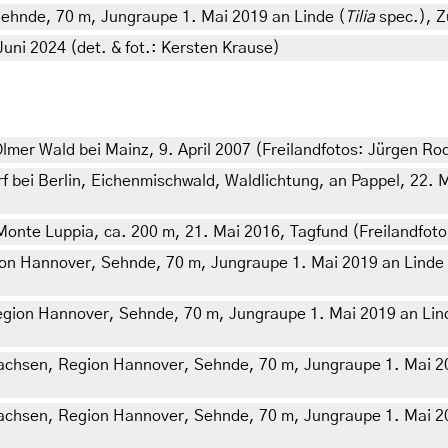
ehnde, 70 m, Jungraupe 1. Mai 2019 an Linde (
Tilia
spec.), Zu
ni 2024 (det. & fot.: Kersten Krause)
mer Wald bei Mainz, 9. April 2007 (Freilandfotos: Jürgen Ro
bei Berlin, Eichenmischwald, Waldlichtung, an Pappel, 22. M
 Monte Luppia, ca. 200 m, 21. Mai 2016, Tagfund (Freilandfot
on Hannover, Sehnde, 70 m, Jungraupe 1. Mai 2019 an Linde 
gion Hannover, Sehnde, 70 m, Jungraupe 1. Mai 2019 an Lin
achsen, Region Hannover, Sehnde, 70 m, Jungraupe 1. Mai 20
achsen, Region Hannover, Sehnde, 70 m, Jungraupe 1. Mai 20