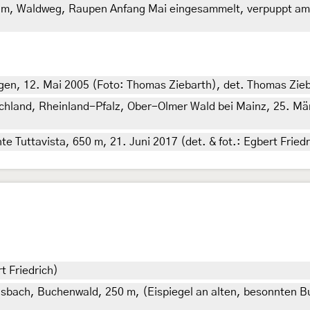
0 m, Waldweg, Raupen Anfang Mai eingesammelt, verpuppt am 8.
en, 12. Mai 2005 (Foto: Thomas Ziebarth), det. Thomas Zie
schland, Rheinland-Pfalz, Ober-Olmer Wald bei Mainz, 25. Mä
te Tuttavista, 650 m, 21. Juni 2017 (det. & fot.: Egbert Friedr
t Friedrich)
ach, Buchenwald, 250 m, (Eispiegel an alten, besonnten Buch