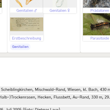
Genitalien ♂
Genitalien ♀
Prädatoren
Erstbeschreibung
Parasitoide
Genitalien
W Scheiblingkirchen, Mischwald-Rand, Wiesen, kl. Bach, 430 
(Halb-)Trockenrasen, Hecken, Flussbett, Au-Rand, 330 m, 29. 
. Juli 2005 (Foto: Dietmar Laux)