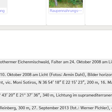
ung
Raupennahrungspflanzen
rothermer Eichenmischwald, Falter am 24. Oktober 2008 am Li
. Oktober 2008 am Licht (Fotos: Armin Dahl), Bilder horizont
, vic. Moni Sotiros, N 36 54' 18" E 22 15' 23", 200 m, 16. Mai
 43' 20" E 21° 37' 36", 340 m, Lichtung im supramediterranen
 Weinberg, 300 m, 27. September 2013 (fot.: Werner Pichler