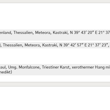
land, Thessalien, Meteora, Kastraki, N 39° 43' 20" E 21° 37'
, Thessalien, Meteora, Kastraki, N 39° 42' 57" E 21° 37' 23",
Friaul, Umg. Monfalcone, Triestiner Karst, xerothermer Hang 
nedikt)