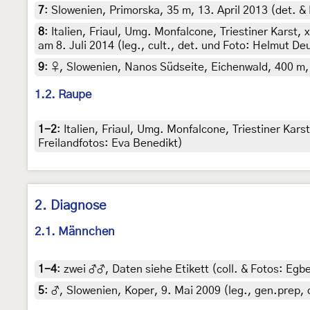
7
:
Slowenien, Primorska, 35 m, 13. April 2013 (det. 
8
:
Italien, Friaul, Umg. Monfalcone, Triestiner Karst
am 8. Juli 2014 (leg., cult., det. und Foto: Helmut De
9
:
♀, Slowenien, Nanos Südseite, Eichenwald, 400 m, 
1.2. Raupe
1-2
:
Italien, Friaul, Umg. Monfalcone, Triestiner Ka
Freilandfotos: Eva Benedikt)
2. Diagnose
2.1. Männchen
1-4
:
zwei ♂♂, Daten siehe Etikett (coll. & Fotos: Egbe
5
:
♂, Slowenien, Koper, 9. Mai 2009 (leg., gen.prep, 