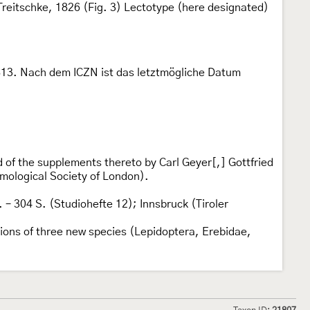
reitschke, 1826 (Fig. 3) Lectotype (here designated)
1813. Nach dem ICZN ist das letztmögliche Datum
 of the supplements thereto by Carl Geyer[,] Gottfried
mological Society of London).
 – 304 S. (Studiohefte 12); Innsbruck (Tiroler
ions of three new species (Lepidoptera, Erebidae,