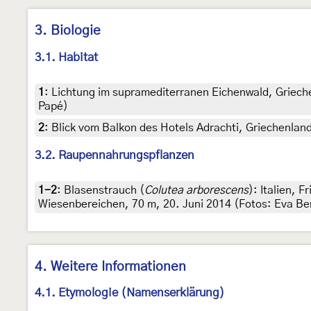
3. Biologie
3.1. Habitat
1
:
Lichtung im supramediterranen Eichenwald, Griechen
Papé)
2
:
Blick vom Balkon des Hotels Adrachti, Griechenland
3.2. Raupennahrungspflanzen
1-2
:
Blasenstrauch (
Colutea arborescens
): Italien, 
Wiesenbereichen, 70 m, 20. Juni 2014 (Fotos: Eva Be
4. Weitere Informationen
4.1. Etymologie (Namenserklärung)