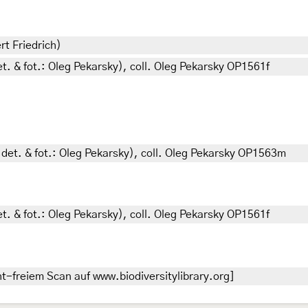
rt Friedrich)
et. & fot.: Oleg Pekarsky), coll. Oleg Pekarsky OP1561f
 det. & fot.: Oleg Pekarsky), coll. Oleg Pekarsky OP1563m
et. & fot.: Oleg Pekarsky), coll. Oleg Pekarsky OP1561f
t-freiem Scan auf www.biodiversitylibrary.org]