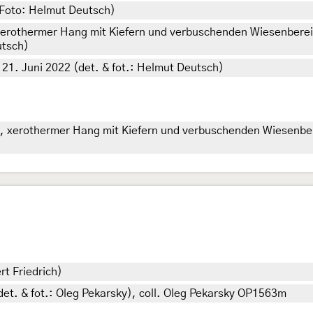
& Foto: Helmut Deutsch)
, xerothermer Hang mit Kiefern und verbuschenden Wiesenbereic
utsch)
21. Juni 2022 (det. & fot.: Helmut Deutsch)
rst, xerothermer Hang mit Kiefern und verbuschenden Wiesenbe
rt Friedrich)
det. & fot.: Oleg Pekarsky), coll. Oleg Pekarsky OP1563m