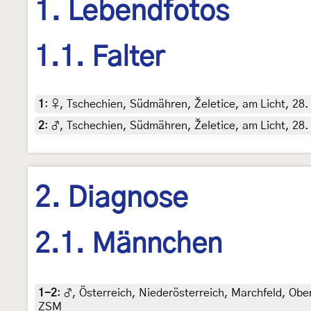
1. Lebendfotos
1.1. Falter
1
:
♀, Tschechien, Südmähren, Želetice, am Licht, 28.
2
:
♂, Tschechien, Südmähren, Želetice, am Licht, 28.
2. Diagnose
2.1. Männchen
1-2
:
♂, Österreich, Niederösterreich, Marchfeld, Oberw
ZSM