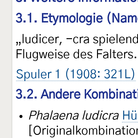
3.1. Etymologie (Nam
„ludicer, -cra spiele
Flugweise des Falters.
Spuler 1 (1908: 321L)
3.2. Andere Kombinat
Phalaena ludicra
Hü
[Originalkombinatio