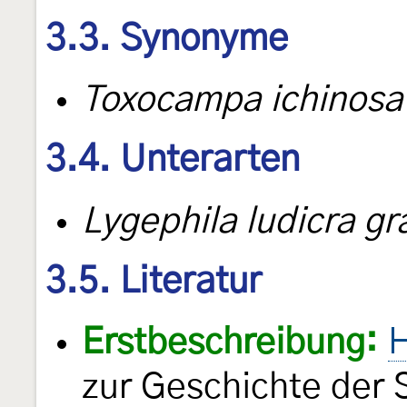
3.3. Synonyme
Toxocampa ichinos
3.4. Unterarten
Lygephila ludicra gra
3.5. Literatur
Erstbeschreibung:
H
zur Geschichte der 