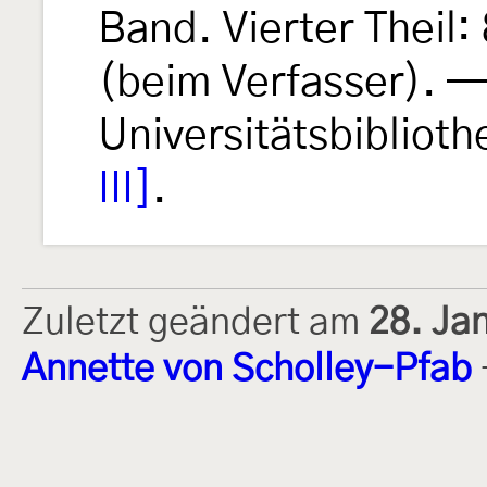
Band. Vierter Theil:
(beim Verfasser). — 
Universitätsbibliot
III]
.
Zuletzt geändert am
28. Ja
Annette von Scholley-Pfab