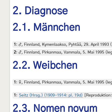
2. Diagnose
2.1. Männchen
1
:
♂, Finnland, Kymenlaakso, Pyhtää, 29. April 1993 (le
2
:
♂, Finnland, Pirkanmaa, Vammala, 5. Mai 1995 (leg.
2.2. Weibchen
1
:
♀, Finnland, Pirkanmaa, Vammala, 5. Mai 1995 (leg.
1
:
Seitz (Hrsg.) (1909-1914: pl. 19d)
[Reproduktion: 
2.3. Nomen novum