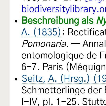
biodiversitylibrary.o
Beschreibung als
Ny
A. (1835)
: Rectifica
Pomonaria
. — Annal
entomologique de 
6-7. Paris (Méquigno
Seitz, A. (Hrsg.) (
Schmetterlinge der
I-IV, pl. 1-25. Stut