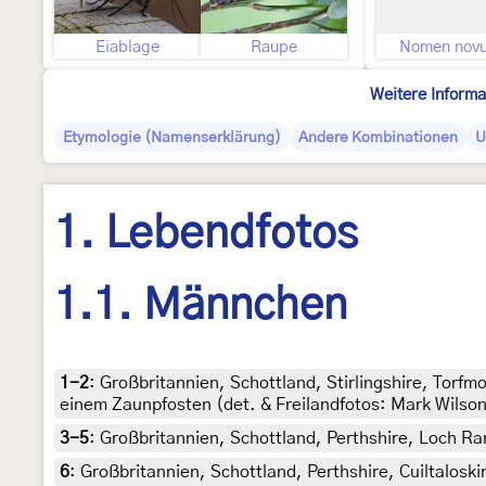
Eiablage
Raupe
Nomen nov
Weitere Informa
Etymologie (Namenserklärung)
Andere Kombinationen
U
1. Lebendfotos
1.1. Männchen
1-2
:
Großbritannien, Schottland, Stirlingshire, Torfm
einem Zaunpfosten (det. & Freilandfotos: Mark Wilso
3-5
:
Großbritannien, Schottland, Perthshire, Loch Ra
6
:
Großbritannien, Schottland, Perthshire, Cuiltaloskin