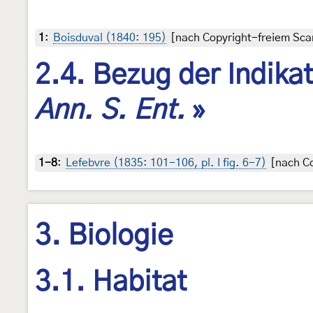
1
:
Boisduval (1840: 195)
[nach Copyright-freiem Scan
2.4. Bezug der Indika
Ann. S. Ent.
»
1-8
:
Lefebvre (1835: 101-106, pl. I fig. 6-7)
[nach Co
3. Biologie
3.1. Habitat