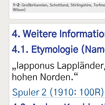
1-2
:
Großbritannien, Schottland, Stirlingshire, Torfm
Wilson)
4. Weitere Informati
4.1. Etymologie (Nam
„lapponus Lapplände
hohen Norden.“
Spuler 2 (1910: 100R)