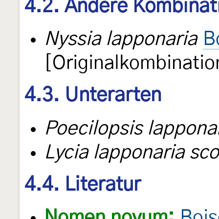
4.2. Andere Kombinat
Nyssia lapponaria
B
[Originalkombinatio
4.3. Unterarten
Poecilopsis lapponar
Lycia lapponaria sco
4.4. Literatur
Nomen novum:
Bois