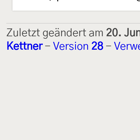
Zuletzt geändert am
20. Ju
Kettner
-
Version
28
-
Verw