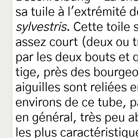
sa tuile à l'extrémité
sylvestris
. Cette toile
assez court (deux ou t
par les deux bouts et 
tige, près des bourgeo
aiguilles sont reliées e
environs de ce tube, pa
en général, très peu a
les plus caractéristiqu