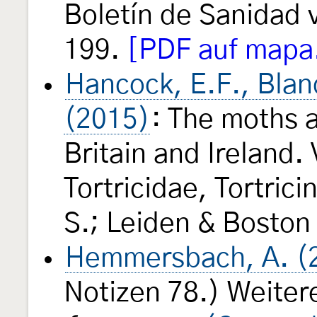
Boletín de Sanidad 
199.
[PDF auf mapa
Hancock, E.F., Blan
(2015)
: The moths a
Britain and Ireland.
Tortricidae, Tortric
S.; Leiden & Boston (
Hemmersbach, A. (
Notizen 78.) Weite