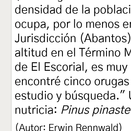
densidad de la poblac
ocupa, por lo menos e
Jurisdicción (Abantos
altitud en el Término 
de El Escorial, es muy
encontré cinco orugas
estudio y búsqueda." 
nutricia:
Pinus pinaste
(Autor: Erwin Rennwald)