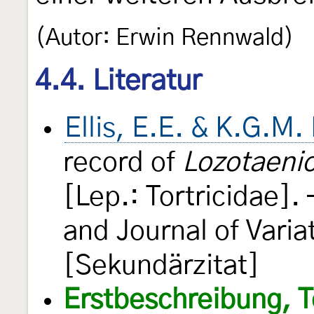
(Autor: Erwin Rennwald)
4.4. Literatur
Ellis, E.E. & K.G.M
record of
Lozotaeni
[Lep.: Tortricidae]
and Journal of Varia
[Sekundärzitat]
Erstbeschreibung, T