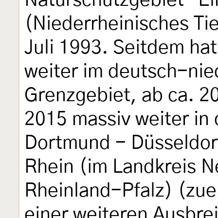
Naturschutzgebiet "E
(Niederrheinisches Tie
Juli 1993. Seitdem hat
weiter im deutsch-nie
Grenzgebiet, ab ca. 2
2015 massiv weiter in
Dortmund - Düsseldorf
Rhein (im Landkreis 
Rheinland-Pfalz) (zue
einer weiteren Ausbrei