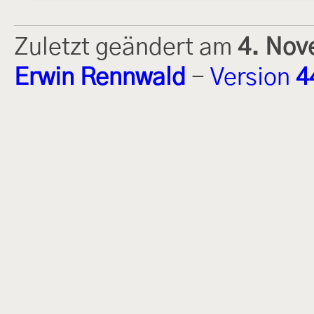
Zuletzt geändert am
4. Nov
Erwin Rennwald
-
Version
4