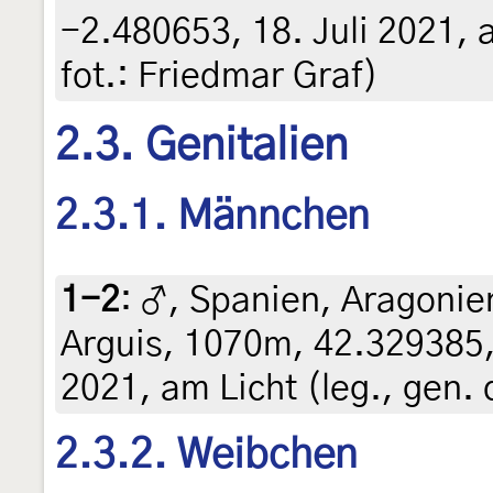
-2.480653, 18. Juli 2021, a
fot.: Friedmar Graf)
2.3. Genitalien
2.3.1. Männchen
1-2
:
♂, Spanien, Aragoni
Arguis, 1070m, 42.329385,
2021, am Licht (leg., gen. 
2.3.2. Weibchen