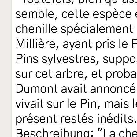
semble, cette espèce 
chenille spécialement 
Millière, ayant pris le
Pins sylvestres, suppos
sur cet arbre, et prob
Dumont avait annoncé 
vivait sur le Pin, mais 
présent restés inédits
Beschreibung: "La che