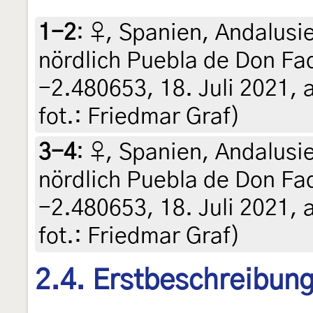
1-2
:
♀, Spanien, Andalusi
nördlich Puebla de Don Fa
-2.480653, 18. Juli 2021, a
fot.: Friedmar Graf)
3-4
:
♀, Spanien, Andalusi
nördlich Puebla de Don Fa
-2.480653, 18. Juli 2021, a
fot.: Friedmar Graf)
2.4. Erstbeschreibun