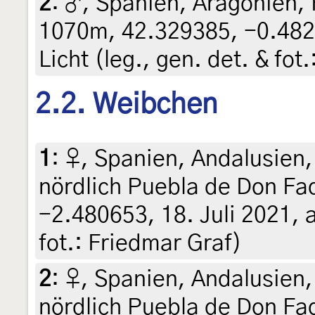
2
:
♂, Spanien, Aragonien,
1070m, 42.329385, -0.482
Licht (leg., gen. det. & fot
2.2. Weibchen
1
:
♀, Spanien, Andalusien
nördlich Puebla de Don Fa
-2.480653, 18. Juli 2021, a
fot.: Friedmar Graf)
2
:
♀, Spanien, Andalusien
nördlich Puebla de Don Fa