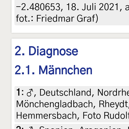
-2.480653, 18. Juli 2021, a
fot.: Friedmar Graf)
2. Diagnose
2.1. Männchen
1
:
♂, Deutschland, Nordrh
Mönchengladbach, Rheydt, 
Hemmersbach, Foto Rudolf