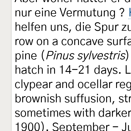
nur eine Vermutung ?
helfen uns, die Spur z
row on a concave surfa
pine (
Pinus sylvestris
)
hatch in 14-21 days. 
clypear and ocellar re
brownish suffusion, str
sometimes with darker
1900). September - Jun