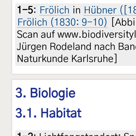
1-5
:
Frölich
in
Hübner ([18
Frölich (1830: 9-10)
[Abbi
Scan auf www.biodiversityl
Jürgen Rodeland nach Ban
Naturkunde Karlsruhe]
3. Biologie
3.1. Habitat