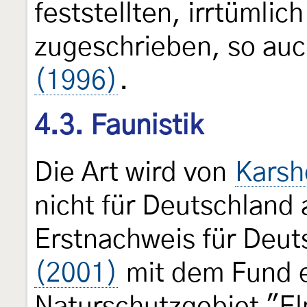
feststellten, irrtümli
zugeschrieben, so auc
(1996)
.
4.3. Faunistik
Die Art wird von
Karsh
nicht für Deutschland 
Erstnachweis für Deut
(2001)
mit dem Fund e