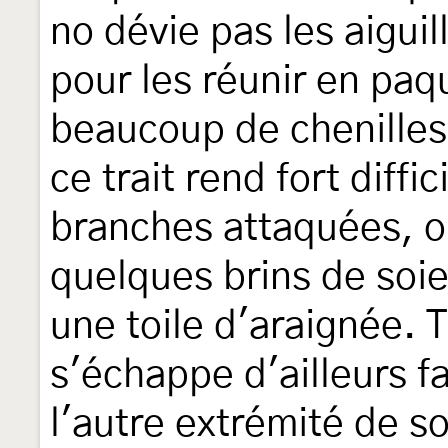
no dévie pas les aiguil
pour les réunir en pa
beaucoup de chenilles
ce trait rend fort diffic
branches attaquées, on
quelques brins de soie
une toile d'araignée. T
s'échappe d'ailleurs f
l'autre extrémité de s