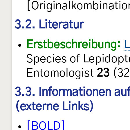
[Originalkombinatio
3.2. Literatur
Erstbeschreibung:
L
Species of Lepidopt
Entomologist
23
(32
3.3. Informationen au
(externe Links)
[BOLD]