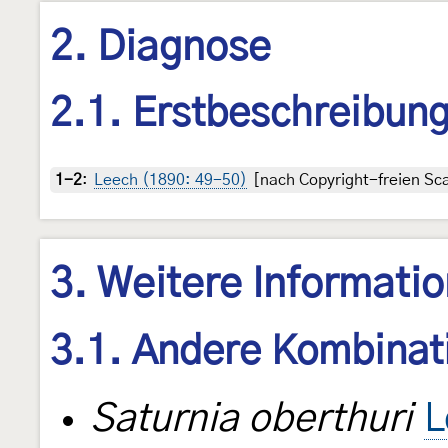
2. Diagnose
2.1. Erstbeschreibun
1-2
:
Leech (1890: 49-50)
[nach Copyright-freien Sca
3. Weitere Informati
3.1. Andere Kombinat
Saturnia oberthuri
L