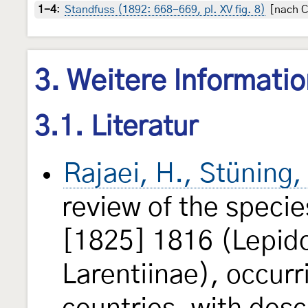
1-4
:
Standfuss (1892: 668-669, pl. XV fig. 8)
[nach Co
3. Weitere Informati
3.1. Literatur
Rajaei, H., Stüning,
review of the specie
[1825] 1816 (Lepid
Larentiinae), occurr