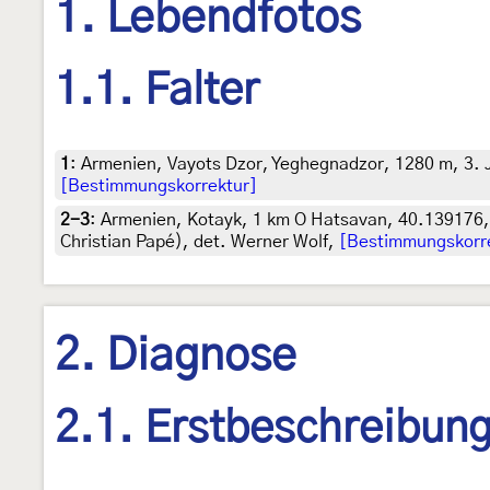
1. Lebendfotos
1.1. Falter
1
:
Armenien, Vayots Dzor, Yeghegnadzor, 1280 m, 3. J
[Bestimmungskorrektur]
2-3
:
Armenien, Kotayk, 1 km O Hatsavan, 40.139176, 
Christian Papé), det. Werner Wolf,
[Bestimmungskorr
2. Diagnose
2.1. Erstbeschreibun