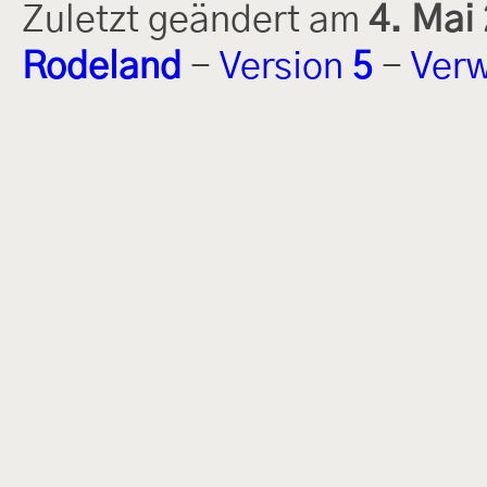
Zuletzt geändert am
4. Mai
Rodeland
-
Version
5
-
Verw