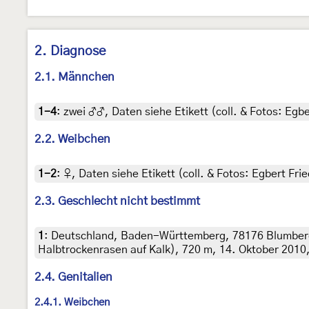
2. Diagnose
2.1. Männchen
1-4
:
zwei ♂♂, Daten siehe Etikett (coll. & Fotos: Egbe
2.2. Weibchen
1-2
:
♀, Daten siehe Etikett (coll. & Fotos: Egbert Frie
2.3. Geschlecht nicht bestimmt
1
:
Deutschland, Baden-Württemberg, 78176 Blumberg
Halbtrockenrasen auf Kalk), 720 m, 14. Oktober 2010,
2.4. Genitalien
2.4.1. Weibchen