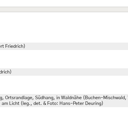
rt Friedrich)
drich)
, Ortsrandlage, Südhang, in Waldnähe (Buchen-Mischwald, 
 am Licht (leg., det. & Foto: Hans-Peter Deuring)