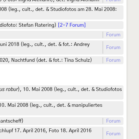
008 (leg., cult., det. & Studiofotos am 28. Mai 2008:
udiofoto: Stefan Ratering)
[2-7 Forum]
Forum
Juni 2018 (leg., cult., det. & fot.: Andrey
Forum
20, Nachtfund (det. & fot.: Tina Schulz)
Forum
us robur
), 10. Mai 2008 (leg., cult., det. & Studiofotos
 10. Mai 2008 (leg., cult., det. & manipuliertes
antscheff)
Forum
lupf 17. April 2016, Foto 18. April 2016
Forum