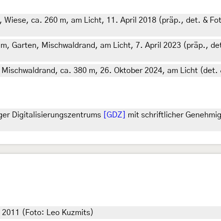
 Wiese, ca. 260 m, am Licht, 11. April 2018 (präp., det. & Fo
 m, Garten, Mischwaldrand, am Licht, 7. April 2023 (präp., de
, Mischwaldrand, ca. 380 m, 26. Oktober 2024, am Licht (det. 
ger Digitalisierungszentrums
[GDZ]
mit schriftlicher Genehmi
r 2011 (Foto: Leo Kuzmits)