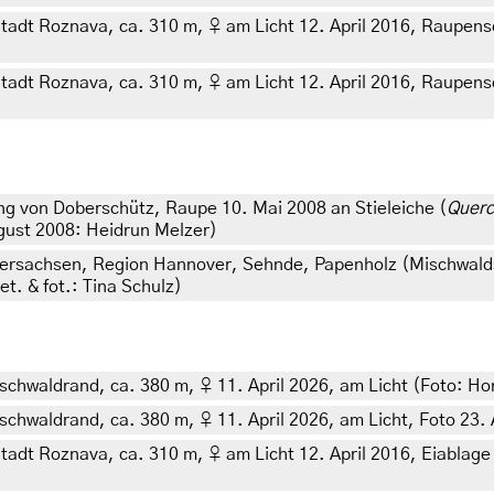
adt Roznava, ca. 310 m, ♀ am Licht 12. April 2016, Raupensch
adt Roznava, ca. 310 m, ♀ am Licht 12. April 2016, Raupensch
 von Doberschütz, Raupe 10. Mai 2008 an Stieleiche (
Querc
ugust 2008: Heidrun Melzer)
dersachsen, Region Hannover, Sehnde, Papenholz (Mischwalds
t. & fot.: Tina Schulz)
schwaldrand, ca. 380 m, ♀ 11. April 2026, am Licht (Foto: Hor
schwaldrand, ca. 380 m, ♀ 11. April 2026, am Licht, Foto 23. 
adt Roznava, ca. 310 m, ♀ am Licht 12. April 2016, Eiablage 1