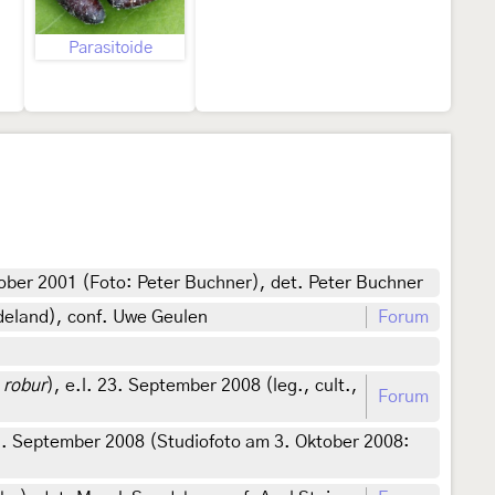
Parasitoide
ober 2001 (Foto: Peter Buchner), det. Peter Buchner
deland), conf. Uwe Geulen
Forum
 robur
), e.l. 23. September 2008 (leg., cult.,
Forum
29. September 2008 (Studiofoto am 3. Oktober 2008: