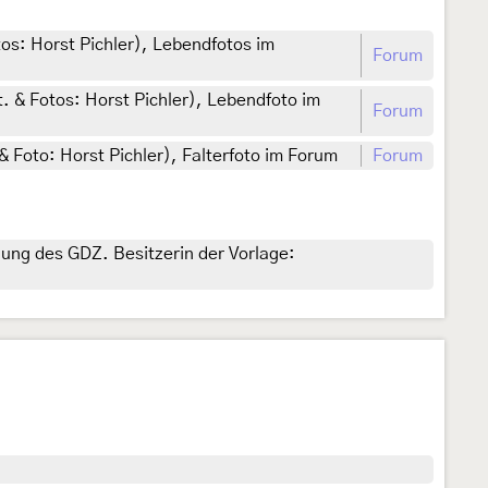
tos: Horst Pichler), Lebendfotos im
Forum
t. & Fotos: Horst Pichler), Lebendfoto im
Forum
& Foto: Horst Pichler), Falterfoto im Forum
Forum
gung des GDZ. Besitzerin der Vorlage: