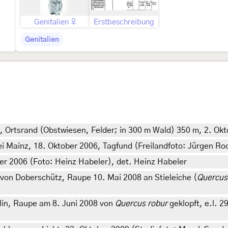
Genitalien ♀
Erstbeschreibung
Genitalien
 Ortsrand (Obstwiesen, Felder; in 300 m Wald) 350 m, 2. Okt
i Mainz, 18. Oktober 2006, Tagfund (Freilandfoto: Jürgen Ro
ber 2006 (Foto: Heinz Habeler), det. Heinz Habeler
on Doberschütz, Raupe 10. Mai 2008 an Stieleiche (
Quercus
lin, Raupe am 8. Juni 2008 von
Quercus robur
geklopft, e.l. 