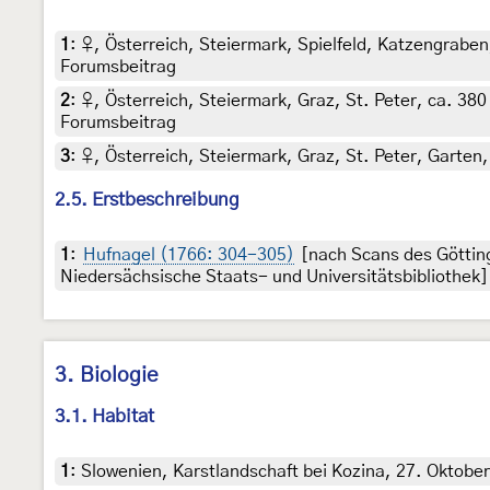
1
:
♀, Österreich, Steiermark, Spielfeld, Katzengraben,
Forumsbeitrag
2
:
♀, Österreich, Steiermark, Graz, St. Peter, ca. 380
Forumsbeitrag
3
:
♀, Österreich, Steiermark, Graz, St. Peter, Garten
2.5. Erstbeschreibung
1
:
Hufnagel (1766: 304-305)
[nach Scans des Göttin
Niedersächsische Staats- und Universitätsbibliothek]
3. Biologie
3.1. Habitat
1
:
Slowenien, Karstlandschaft bei Kozina, 27. Oktobe