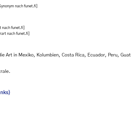
Synonym nach funet.fi]
 nach funet.fi]
art nach funet.fi]
e Art in Mexiko, Kolumbien, Costa Rica, Ecuador, Peru, Gua
rale.
inks)