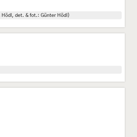
Hödl, det. & fot.: Günter Hödl)