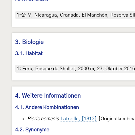
2.2.1. Weibchen
1-2
:
♀, Nicaragua, Granada, El Manchón, Reserva Silv
3. Biologie
3.1. Habitat
1
:
Peru, Bosque de Shollet, 2000 m, 23. Oktober 2016
4. Weitere Informationen
4.1. Andere Kombinationen
Pieris nemesis
Latreille, [1813]
[Originalkombina
4.2. Synonyme