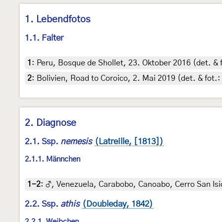
1. Lebendfotos
1.1. Falter
1
:
Peru, Bosque de Shollet, 23. Oktober 2016 (det. &
2
:
Bolivien, Road to Coroico, 2. Mai 2019 (det. & fot
2. Diagnose
2.1. Ssp.
nemesis
(Latreille, [1813])
2.1.1. Männchen
1-2
:
♂, Venezuela, Carabobo, Canoabo, Cerro San Isidr
2.2. Ssp.
athis
(Doubleday, 1842)