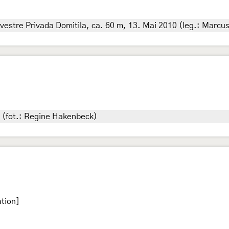
estre Privada Domitila, ca. 60 m, 13. Mai 2010 (leg.: Marcus 
 (fot.: Regine Hakenbeck)
tion]