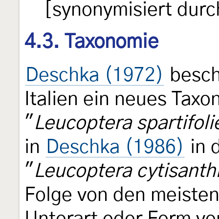
[synonymisiert dur
4.3. Taxonomie
Deschka (1972)
besch
Italien ein neues Taxo
"
Leucoptera spartifolie
in
Deschka (1986)
in 
"
Leucoptera cytisanth
Folge von den meisten