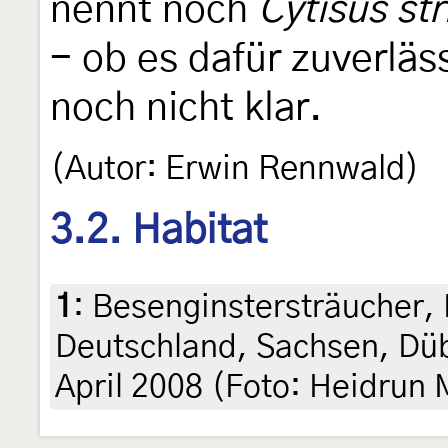
nennt noch
Cytisus str
- ob es dafür zuverläss
noch nicht klar.
(Autor: Erwin Rennwald)
3.2. Habitat
1
:
Besenginstersträucher,
Deutschland, Sachsen, Düb
April 2008 (Foto: Heidrun 