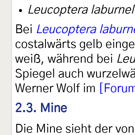
Leucoptera laburnel
Bei
Leucoptera laburne
costalwärts gelb eing
weiß, während bei
Leu
Spiegel auch wurzelwär
Werner Wolf im
[Foru
2.3. Mine
Die Mine sieht der vo