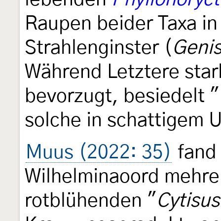
Raupen beider Taxa in
Strahlenginster (
Genis
Während Letztere star
bevorzugt, besiedelt "
solche in schattigem 
Muus (2022: 35)
fand 
Wilhelminaoord mehre
rotblühenden "
Cytisus