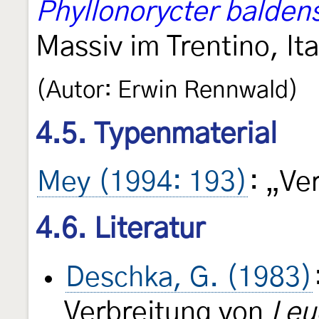
Phyllonorycter baldens
Massiv im Trentino, Ita
(Autor: Erwin Rennwald)
4.5. Typenmaterial
Mey (1994: 193)
: „Ve
4.6. Literatur
Deschka, G. (1983)
Verbreitung von
Leu