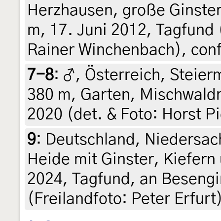
Herzhausen, große Ginste
m, 17. Juni 2012, Tagfund 
Rainer Winchenbach), conf
7-8
:
♂, Österreich, Steierm
380 m, Garten, Mischwaldr
2020 (det. & Foto: Horst Pi
9
:
Deutschland, Niedersac
Heide mit Ginster, Kiefern
2024, Tagfund, an Besengi
(Freilandfoto: Peter Erfurt