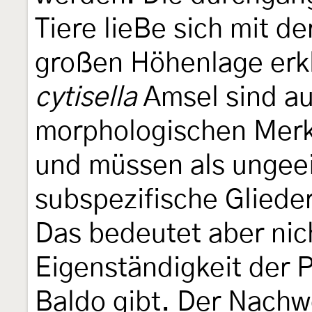
Tiere lieBe sich mit d
großen Höhenlage erk
cytisella
Amsel sind au
morphologischen Merk
und müssen als ungeei
subspezifische Gliede
Das bedeutet aber nic
Eigenständigkeit der
Baldo gibt. Der Nach