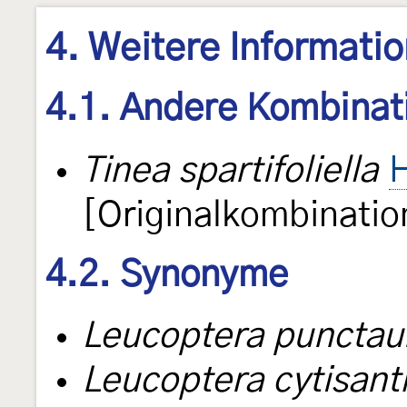
4. Weitere Informati
4.1. Andere Kombinat
Tinea spartifoliella
[Originalkombinatio
4.2. Synonyme
Leucoptera punctaur
Leucoptera cytisant