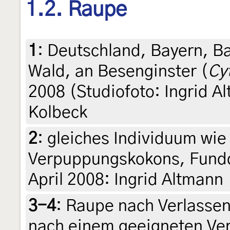
1.2. Raupe
1
:
Deutschland, Bayern, Ba
Wald, an Besenginster (
Cy
2008 (Studiofoto: Ingrid A
Kolbeck
2
:
gleiches Individuum wie
Verpuppungskokons, Fundd
April 2008: Ingrid Altmann
3-4
:
Raupe nach Verlassen
nach einem geeigneten Ve