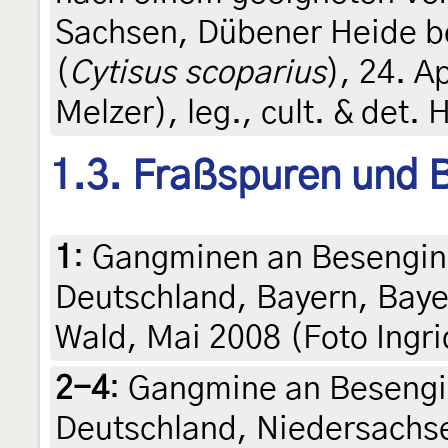
Sachsen, Dübener Heide b
(
Cytisus scoparius
), 24. A
Melzer), leg., cult. & det.
1.3. Fraßspuren und B
1
:
Gangminen an Besengins
Deutschland, Bayern, Baye
Wald, Mai 2008 (Foto Ingr
2-4
:
Gangmine an Besengin
Deutschland, Niedersachs