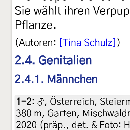
Sie wählt ihren Verpu
Pflanze.
(Autoren:
[Tina Schulz]
)
2.4. Genitalien
2.4.1. Männchen
1-2
:
♂, Österreich, Steierm
380 m, Garten, Mischwaldr
2020 (präp., det. & Foto: H