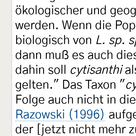
ökologischer und geog
werden. Wenn die Pop
biologisch von
L. sp. s
dann muß es auch die
dahin soll
cytisanthi
al
gelten." Das Taxon "
cy
Folge auch nicht in di
Razowski (1996)
aufg
der [jetzt nicht mehr