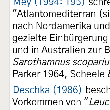
Mey (1994: 195)
schre
"Atlantomediterran (s
nach Nordamerika und
gezielte Einbürgerung
und in Australien zur
Sarothamnus scopariu
Parker 1964, Scheele 
Deschka (1986)
besch
Vorkommen von "
Leuc