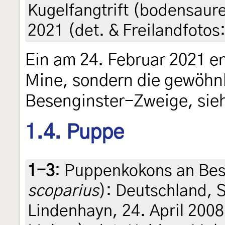
Kugelfangtrift (bodensaur
2021 (det. & Freilandfotos:
Ein am 24. Februar 2021 e
Mine, sondern die gewöhn
Besenginster-Zweige, sie
1.4. Puppe
1-3
:
Puppenkokons an Bes
scoparius
): Deutschland, 
Lindenhayn, 24. April 2008