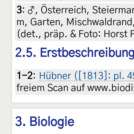
3
:
♂, Österreich, Steiermar
m, Garten, Mischwaldrand,
(det., präp. & Foto: Horst 
2.5. Erstbeschreibun
1-2
:
Hübner ([1813]: pl. 4
freiem Scan auf www.biodiv
3. Biologie