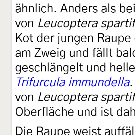
ähnlich. Anders als bei
von
Leucoptera spartif
Kot der jungen Raupe g
am Zweig und fällt bal
geschlängelt und helle
Trifurcula immundella
.
von
Leucoptera spartif
Oberfläche und ist dah
Die Raupe weist auffäl