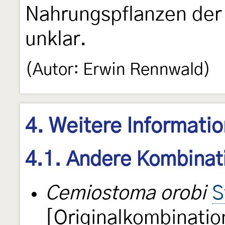
Nahrungspflanzen der b
unklar.
(Autor: Erwin Rennwald)
4. Weitere Informati
4.1. Andere Kombinat
Cemiostoma orobi
S
[Originalkombinatio