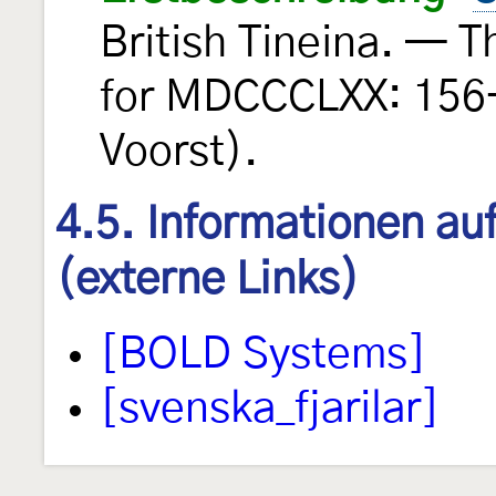
British Tineina. — 
for MDCCCLXX: 156-
Voorst).
4.5. Informationen au
(externe Links)
[BOLD Systems]
[svenska_fjarilar]