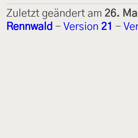
Zuletzt geändert am
26. Ma
Rennwald
-
Version
21
-
Ve