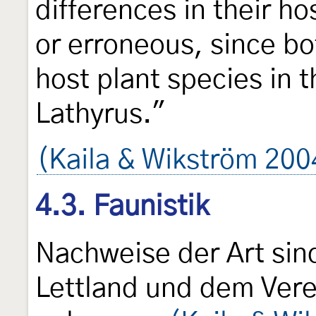
differences in their h
or erroneous, since bo
host plant species in 
Lathyrus."
(Kaila & Wikström 200
4.3. Faunistik
Nachweise der Art sind
Lettland und dem Vere