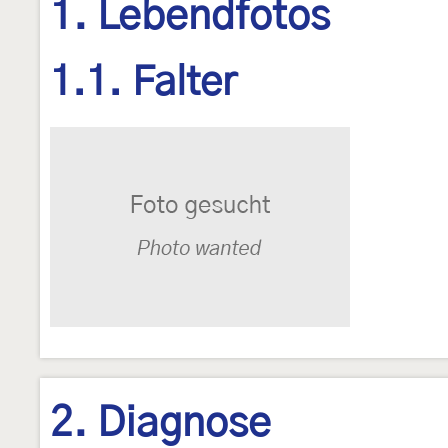
1. Lebendfotos
1.1. Falter
2. Diagnose