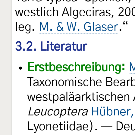
westlich Algeciras, 20
leg.
M. & W. Glaser
.“
3.2. Literatur
Erstbeschreibung:
M
Taxonomische Bearb
westpaläarktischen 
Leucoptera
Hübner,
Lyonetiidae). — De