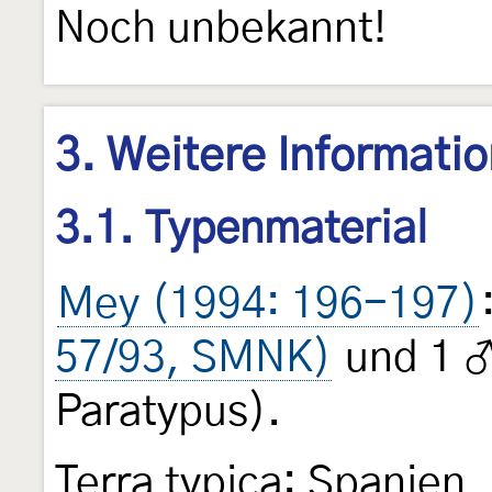
Noch unbekannt!
3. Weitere Informati
3.1. Typenmaterial
Mey (1994: 196-197)
57/93, SMNK)
und 1 ♂
Paratypus).
Terra typica: Spanien,