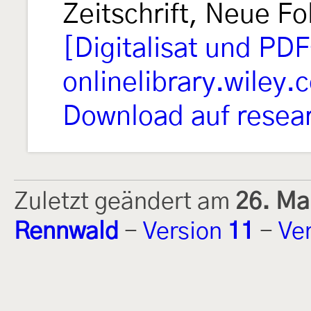
Zeitschrift, Neue F
[Digitalisat und PD
onlinelibrary.wiley.
Download auf resea
Zuletzt geändert am
26. Ma
Rennwald
-
Version
11
-
Ve