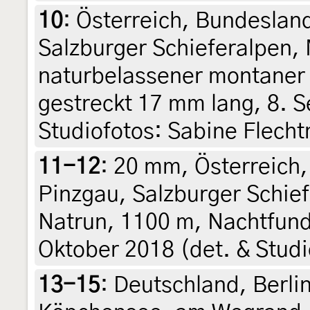
10
:
Österreich, Bundesland
Salzburger Schieferalpen,
naturbelassener montaner
gestreckt 17 mm lang, 8. 
Studiofotos: Sabine Flech
11-12
:
20 mm, Österreich,
Pinzgau, Salzburger Schie
Natrun, 1100 m, Nachtfun
Oktober 2018 (det. & Stud
13-15
:
Deutschland, Berli