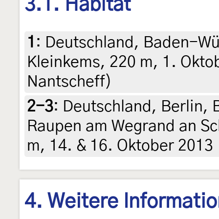
3.1. Habitat
1
:
Deutschland, Baden-Wür
Kleinkems, 220 m, 1. Oktob
Nantscheff)
2-3
:
Deutschland, Berlin,
Raupen am Wegrand an Sc
m, 14. & 16. Oktober 2013
4. Weitere Informati