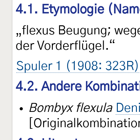
4.1. Etymologie (Nam
„flexus Beugung; weg
der Vorderflügel.“
Spuler 1 (1908: 323R)
4.2. Andere Kombinat
Bombyx flexula
Deni
[Originalkombinatio