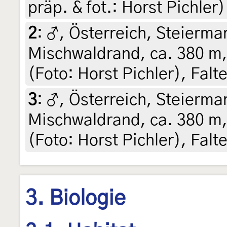
präp. & fot.: Horst Pichler
2
:
♂, Österreich, Steiermar
Mischwaldrand, ca. 380 m, 
(Foto: Horst Pichler), Falt
3
:
♂, Österreich, Steiermar
Mischwaldrand, ca. 380 m, 
(Foto: Horst Pichler), Falt
3. Biologie