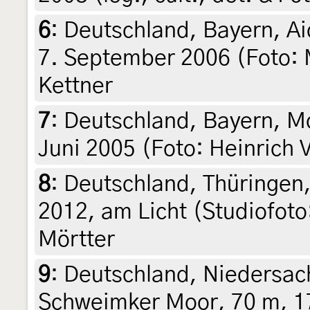
6
:
Deutschland, Bayern, Ai
7. September 2006 (Foto: M
Kettner
7
:
Deutschland, Bayern, M
Juni 2005 (Foto: Heinrich V
8
:
Deutschland, Thüringen,
2012, am Licht (Studiofoto
Mörtter
9
:
Deutschland, Niedersac
Schweimker Moor, 70 m, 1