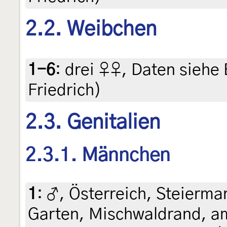
2.2. Weibchen
1-6
:
drei ♀♀, Daten siehe E
Friedrich)
2.3. Genitalien
2.3.1. Männchen
1
:
♂, Österreich, Steiermar
Garten, Mischwaldrand, am 