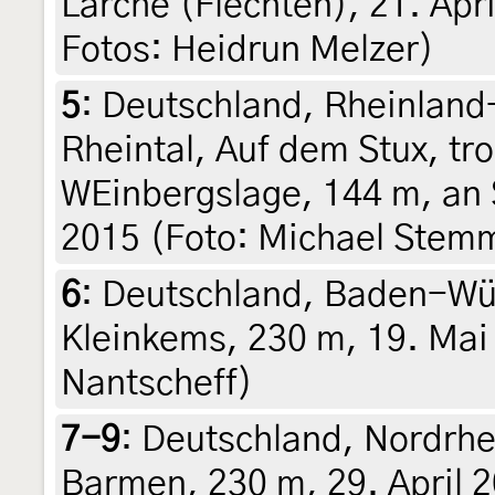
Lärche (Flechten), 21. April
Fotos: Heidrun Melzer)
5
:
Deutschland, Rheinland-
Rheintal, Auf dem Stux, t
WEinbergslage, 144 m, an
2015 (Foto: Michael Stemm
6
:
Deutschland, Baden-Wü
Kleinkems, 230 m, 19. Mai 2
Nantscheff)
7-9
:
Deutschland, Nordrhe
Barmen, 230 m, 29. April 2