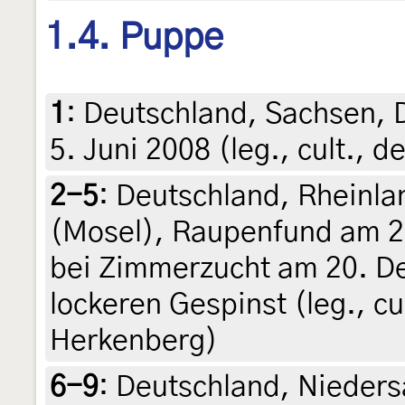
1.4. Puppe
1
:
Deutschland, Sachsen, 
5. Juni 2008 (leg., cult., 
2-5
:
Deutschland, Rheinlan
(Mosel), Raupenfund am 2
bei Zimmerzucht am 20. D
lockeren Gespinst (leg., cul
Herkenberg)
6-9
:
Deutschland, Nieders