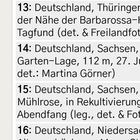
13
:
Deutschland, Thüringen
der Nähe der Barbarossa-H
Tagfund (det. & Freilandfo
14
:
Deutschland, Sachsen
Garten-Lage, 112 m, 27. Ju
det.: Martina Görner)
15
:
Deutschland, Sachsen,
Mühlrose, in Rekultivierung
Abendfang (leg., det. & Fo
16
:
Deutschland, Niedersa