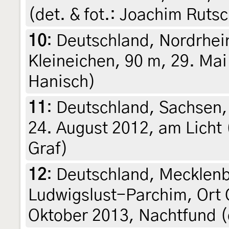
(det. & fot.: Joachim Ruts
10
:
Deutschland, Nordrhei
Kleineichen, 90 m, 29. Mai 
Hanisch)
11
:
Deutschland, Sachsen
24. August 2012, am Licht (
Graf)
12
:
Deutschland, Mecklen
Ludwigslust-Parchim, Ort 
Oktober 2013, Nachtfund (