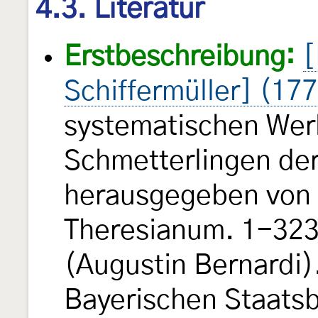
4.3. Literatur
Erstbeschreibung:
[
Schiffermüller] (17
systematischen Wer
Schmetterlingen de
herausgegeben von e
Theresianum. 1-323, 
(Augustin Bernardi).
Bayerischen Staats