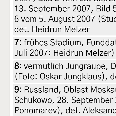
13. September 2007, Bild 
6 vom 5. August 2007 (Stu
det. Heidrun Melzer
7
:
frühes Stadium, Funddat
Juli 2007: Heidrun Melzer)
8
:
vermutlich Jungraupe, 
(Foto: Oskar Jungklaus), d
9
:
Russland, Oblast Moska
Schukowo, 28. September 2
Ponomarev), det. Aleksand