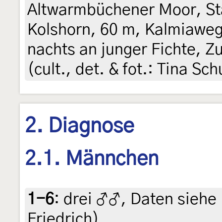
Altwarmbüchener Moor, Stad
Kolshorn, 60 m, Kalmiaweg
nachts an junger Fichte, 
(cult., det. & fot.: Tina Sch
2. Diagnose
2.1. Männchen
1-6
:
drei ♂♂, Daten siehe E
Friedrich)