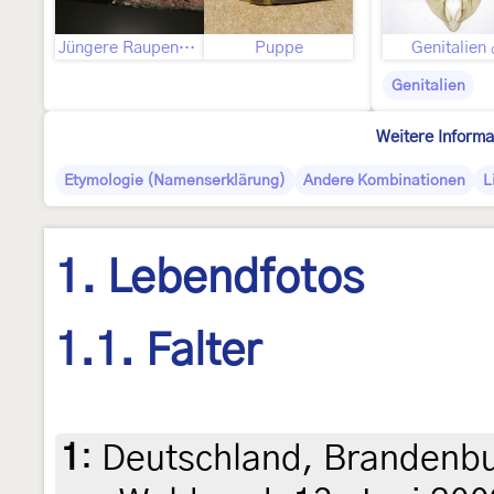
Jüngere Raupenstadien
Puppe
Genitalien
Genitalien
Weitere Informa
Etymologie (Namenserklärung)
Andere Kombinationen
L
1. Lebendfotos
1.1. Falter
1
:
Deutschland, Brandenbur