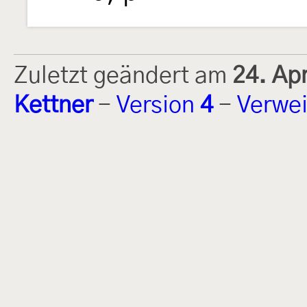
Zuletzt geändert am
24. Ap
Kettner
-
Version
4
-
Verwei