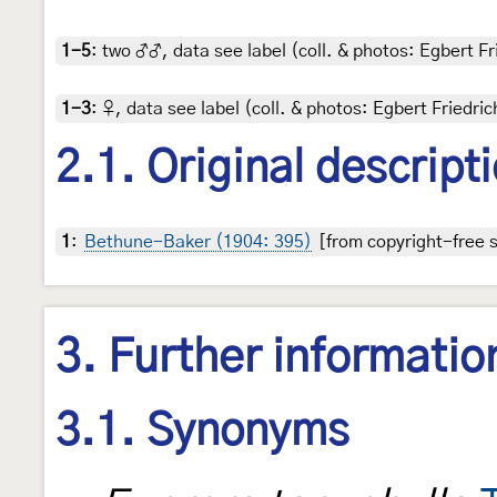
1-5
:
two ♂♂, data see label (coll. & photos: Egbert Fr
1-3
:
♀, data see label (coll. & photos: Egbert Friedric
2.1. Original descript
1
:
Bethune-Baker (1904: 395)
[from copyright-free s
3. Further informatio
3.1. Synonyms