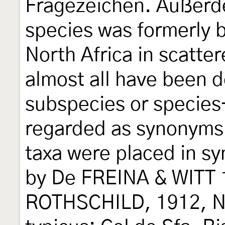
Fragezeichen. Außerde
species was formerly b
North Africa in scatte
almost all have been 
subspecies or species
regarded as synonyms.
taxa were placed in s
by De FREINA & WITT
ROTHSCHILD, 1912, Nov