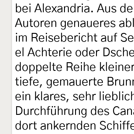
bei Alexandria. Aus d
Autoren genaueres abl
im Reisebericht auf S
el Achterie oder Dschei
doppelte Reihe kleine
tiefe, gemauerte Bru
ein klares, sehr liebli
Durchführung des Can
dort ankernden Schiff