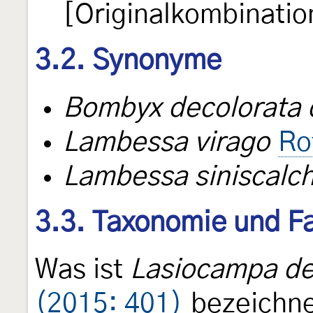
[Originalkombinatio
3.2. Synonyme
Bombyx decolorata d
Lambessa virago
Ro
Lambessa siniscalch
3.3. Taxonomie und Fa
Was ist
Lasiocampa de
(2015: 401)
bezeichne