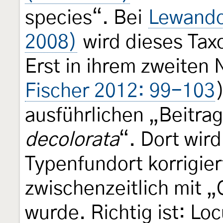
species“. Bei
Lewando
2008)
wird dieses Tax
Erst in ihrem zweiten 
Fischer 2012: 99-103
ausführlichen „Beitra
decolorata
“. Dort wird
Typenfundort korrigiert
zwischenzeitlich mit 
wurde. Richtig ist: Lo