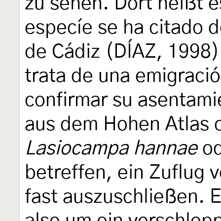
zu sehen. Dort heißt 
especíe se ha citado 
de Cádiz (DÍAZ, 1998
trata de una emigració
confirmar su asentamie
aus dem Hohen Atlas o
Lasiocampa hannae
o
betreffen, ein Zuflug 
fast auszuschließen. 