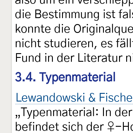
also um ein verschlep
die Bestimmung ist fal
konnte die Originalqu
nicht studieren, es fäl
Fund in der Literatur n
3.4. Typenmaterial
Lewandowski & Fische
„Typenmaterial: In de
befindet sich der ♀-H