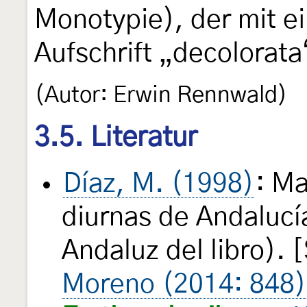
Monotypie), der mit e
Aufschrift „decolorata
(Autor: Erwin Rennwald)
3.5. Literatur
Díaz, M. (1998)
: Ma
diurnas de Andalucía
Andaluz del libro).
Moreno (2014: 848)