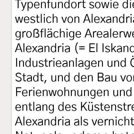
Typenfundort sowie d
westlich von Alexandr
großflächige Arealerw
Alexandria (= El Iskan
Industrieanlagen und Ö
Stadt, und den Bau vo
Ferienwohnungen und 
entlang des Küstenstr
Alexandria als vernich