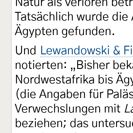
Natur als verloren bet
Tatsächlich wurde die 
Ägypten gefunden.
Und
Lewandowski & Fi
notierten: „Bisher bek
Nordwestafrika bis Äg
(die Angaben für Paläs
Verwechslungen mit
L
beziehen; das untersu