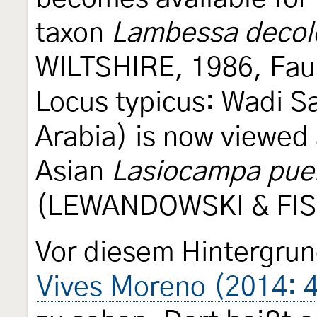
taxon
Lambessa decol
WILTSHIRE, 1986, Faun
Locus typicus: Wadi S
Arabia) is now viewed 
Asian
Lasiocampa pue
(LEWANDOWSKI & FIS
Vor diesem Hintergrund
Vives Moreno (2014: 