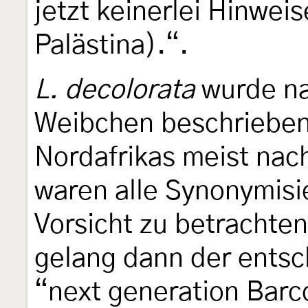
jetzt keinerlei Hinweis
Palästina).“.
L. decolorata
wurde na
Weibchen beschrieben
Nordafrikas meist nac
waren alle Synonymisi
Vorsicht zu betrachte
gelang dann der entsc
“next generation Barco