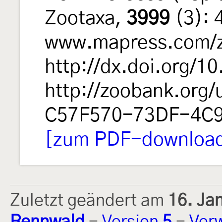
Zootaxa,
3999
(3): 
www.mapress.com/zo
http://dx.doi.org/1
http://zoobank.org/
C57F570-73DF-4C
[zum PDF-download 
Zuletzt geändert am
16. Ja