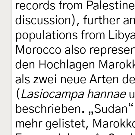
records from Palestin
discussion), further an
populations from Liby
Morocco also represent
den Hochlagen Marokko
als zwei neue Arten d
(
Lasiocampa hannae
u
beschrieben. „Sudan“ w
mehr gelistet, Marokk