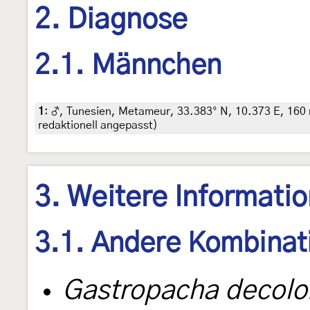
2. Diagnose
2.1. Männchen
1
:
♂, Tunesien, Metameur, 33.383° N, 10.373 E, 160
redaktionell angepasst)
3. Weitere Informati
3.1. Andere Kombinat
Gastropacha decolo