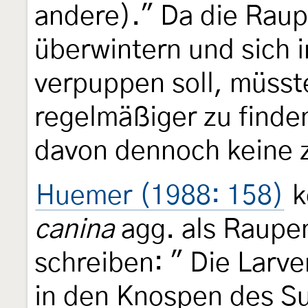
andere)." Da die Raup
überwintern und sich i
verpuppen soll, müsste
regelmäßiger zu finden
davon dennoch keine 
Huemer (1988: 158)
k
canina
agg. als Raupe
schreiben: " Die Larve
in den Knospen des Su