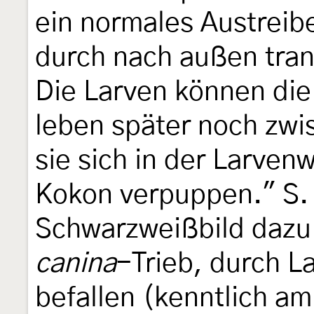
ein normales Austreibe
durch nach außen tran
Die Larven können di
leben später noch zwi
sie sich in der Larve
Kokon verpuppen." S. 
Schwarzweißbild dazu 
canina
-Trieb, durch L
befallen (kenntlich a