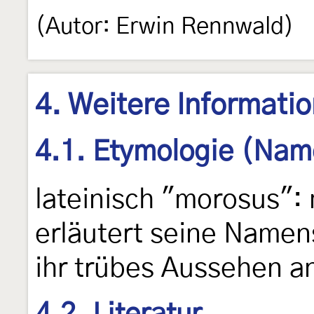
(Autor: Erwin Rennwald)
4. Weitere Informati
4.1. Etymologie (Nam
lateinisch "morosus":
erläutert seine Namens
ihr trübes Aussehen 