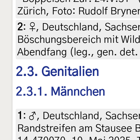
Zürich, Foto: Rudolf Bryne
2
:
♀, Deutschland, Sachsen
Böschungsbereich mit Wild
Abendfang (leg., gen. det. 
2.3. Genitalien
2.3.1. Männchen
1
:
♂, Deutschland, Sachse
Randstreifen am Stausee 