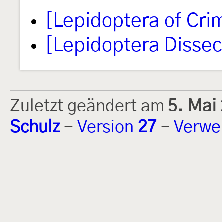
[Lepidoptera of Cri
[Lepidoptera Disse
Zuletzt geändert am
5. Mai
Schulz
-
Version
27
-
Verwe