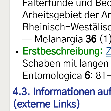
Falterfunde und Be
Arbeitsgebiet der A
Rheinisch-Westälisc
— Melanargia
36
(1)
Erstbeschreibung:
Z
Schaben mit langen 
Entomologica
6
: 81
4.3. Informationen au
(externe Links)