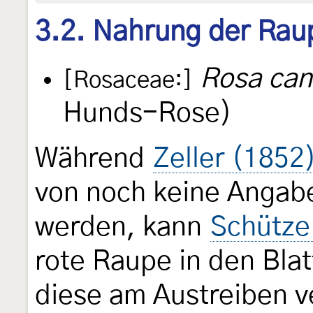
3.2. Nahrung der Rau
Rosa can
[Rosaceae:]
Hunds-Rose)
Während
Zeller (1852
von noch keine Angab
werden, kann
Schütze
rote Raupe in den Bla
diese am Austreiben 