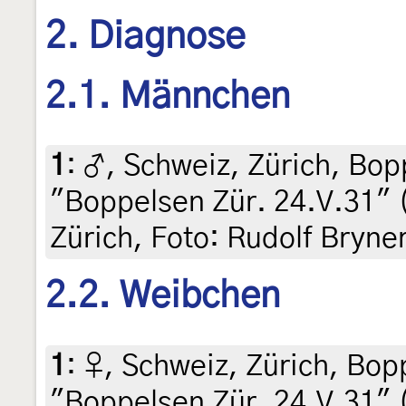
2. Diagnose
2.1. Männchen
1
:
♂, Schweiz, Zürich, Bopp
"Boppelsen Zür. 24.V.31" (
Zürich, Foto: Rudolf Bryne
2.2. Weibchen
1
:
♀, Schweiz, Zürich, Bopp
"Boppelsen Zür. 24.V.31" (