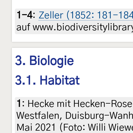
1-4
:
Zeller (1852: 181-18
auf www.biodiversitylibrar
3. Biologie
3.1. Habitat
1
:
Hecke mit Hecken-Rosen
Westfalen, Duisburg-Wanh
Mai 2021 (Foto: Willi Wiew