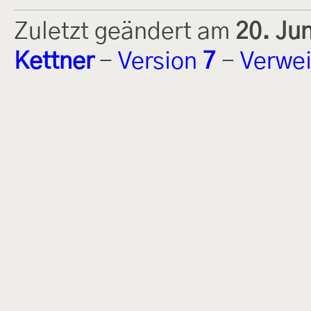
Zuletzt geändert am
20. Ju
Kettner
-
Version
7
-
Verwei