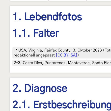
1. Lebendfotos
1.1. Falter
1
:
USA, Virginia, Fairfax County, 3. Oktober 2023 (Fot
redaktionell angepasst
[CC BY-SA]
)
2-3
:
Costa Rica, Puntarenas, Monteverde, Santa Elena,
2. Diagnose
2.1. Erstbeschreibun