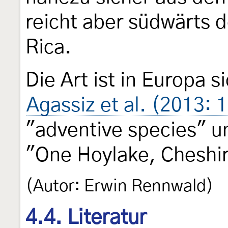
reicht aber südwärts 
Rica.
Die Art ist in Europa si
Agassiz et al. (2013: 
"adventive species" u
"One Hoylake, Cheshir
(Autor: Erwin Rennwald)
4.4. Literatur