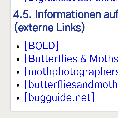
4.5. Informationen au
(externe Links)
[BOLD]
[Butterflies & Moths
[mothphotographer
[butterfliesandmoth
[bugguide.net]