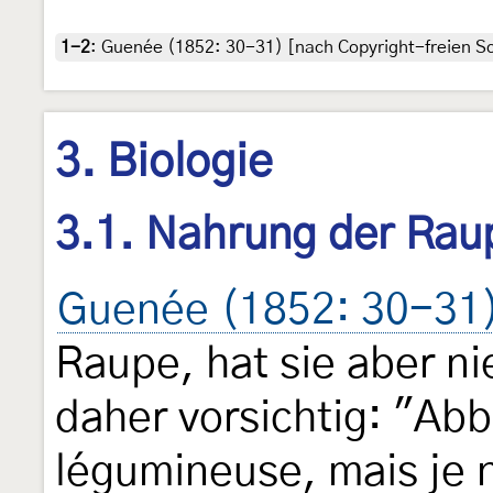
1-2
:
Guenée (1852: 30-31) [nach Copyright-freien Sca
3. Biologie
3.1. Nahrung der Rau
Guenée (1852: 30-31
Raupe, hat sie aber ni
daher vorsichtig: "Abb
légumineuse, mais je ne