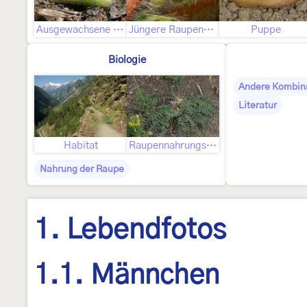
Ausgewachsene Raupe
Jüngere Raupenstadien
Puppe
Biologie
Andere Kombin
Literatur
Habitat
Raupennahrungspflanzen
Nahrung der Raupe
1. Lebendfotos
1.1. Männchen