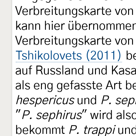
Verbreitungskarte vo
kann hier übernommen
Verbreitungskarte von
Tshikolovets (2011)
be
auf Russland und Kas
als eng gefasste Art 
hespericus
und
P. sep
"
P. sephirus
" wird als
bekommt
P. trappi
un