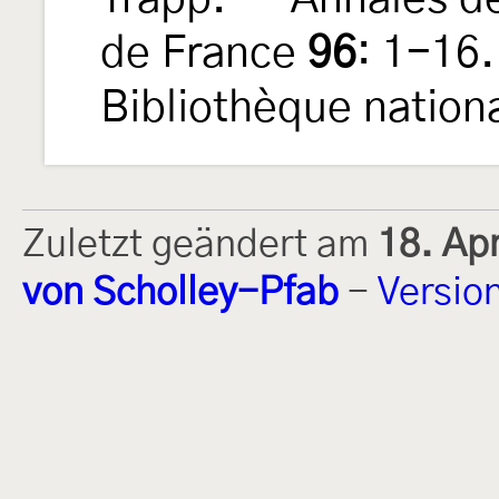
de France
96
: 1-16.
Bibliothèque nation
Zuletzt geändert am
18. Ap
von Scholley-Pfab
-
Versio