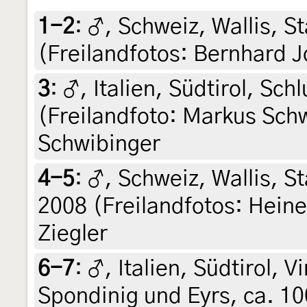
1-2
:
♂, Schweiz, Wallis, S
(Freilandfotos: Bernhard J
3
:
♂, Italien, Südtirol, Sc
(Freilandfoto: Markus Sch
Schwibinger
4-5
:
♂, Schweiz, Wallis, St
2008 (Freilandfotos: Heiner
Ziegler
6-7
:
♂, Italien, Südtirol, 
Spondinig und Eyrs, ca. 10