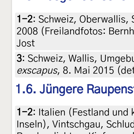
1-2
:
Schweiz, Oberwallis, 
2008 (Freilandfotos: Bernh
Jost
3
:
Schweiz, Wallis, Umgeb
exscapus
, 8. Mai 2015 (de
1.6. Jüngere Raupens
1-2
:
Italien (Festland und
Inseln), Vintschgau, Schl