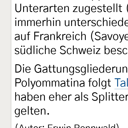
Unterarten zugestellt 
immerhin unterschied
auf Frankreich (Savoye
südliche Schweiz besc
Die Gattungsgliederun
Polyommatina folgt
Ta
haben eher als Splitte
gelten.