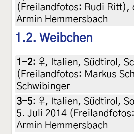
(Freilandfotos: Rudi Ritt),
Armin Hemmersbach
1.2. Weibchen
1-2
:
♀, Italien, Südtirol, 
(Freilandfotos: Markus Sc
Schwibinger
3-5
:
♀, Italien, Südtirol,
5. Juli 2014 (Freilandfoto
Armin Hemmersbach