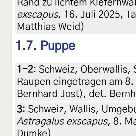
Rand zu lichtem Kiefernwa
exscapus
, 16. Juli 2025, T
Matthias Weid)
1.7. Puppe
1-2
:
Schweiz, Oberwallis, 
Raupen eingetragen am 8. 
Bernhard Jost), det. Bernh
3
:
Schweiz, Wallis, Umgebu
Astragalus exscapus
, 8. M
Dumke)