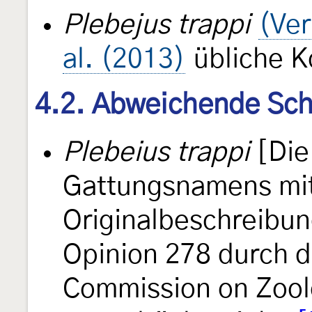
Plebejus trappi
(Ver
al. (2013)
übliche K
4.2. Abweichende Sch
Plebeius trappi
[Die
Gattungsnamens mit 
Originalbeschreibun
Opinion 278 durch di
Commission on Zool