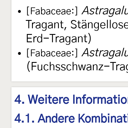
Astragal
[Fabaceae:]
Tragant, Stängellos
Erd-Tragant)
Astragal
[Fabaceae:]
(Fuchsschwanz-Tra
4. Weitere Informati
4.1. Andere Kombinat