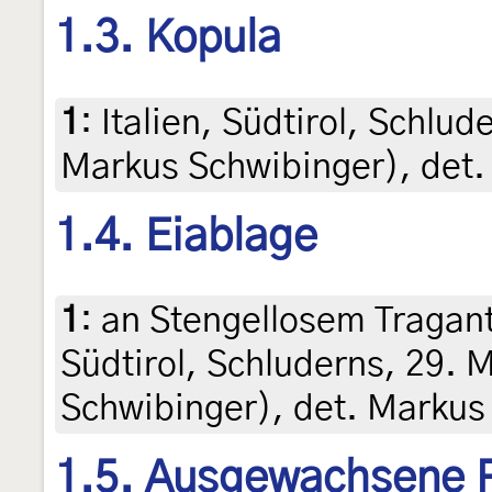
1.3. Kopula
1
:
Italien, Südtirol, Schlud
Markus Schwibinger), det.
1.4. Eiablage
1
:
an Stengellosem Tragant
Südtirol, Schluderns, 29. 
Schwibinger), det. Markus
1.5. Ausgewachsene 