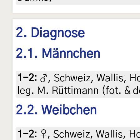
2. Diagnose
2.1. Männchen
1-2
:
♂, Schweiz, Wallis, H
leg. M. Rüttimann (fot. & d
2.2. Weibchen
1-2
:
♀, Schweiz, Wallis, H