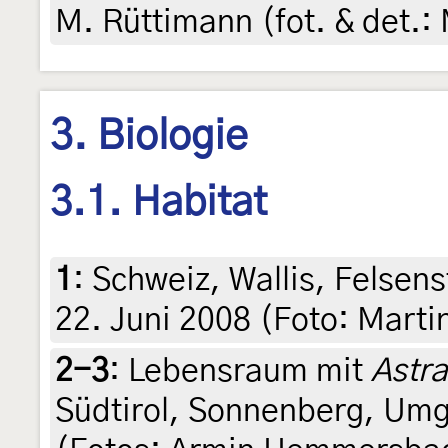
M. Rüttimann (fot. & det.:
3. Biologie
3.1. Habitat
1
:
Schweiz, Wallis, Felsen
22. Juni 2008 (Foto: Marti
2-3
:
Lebensraum mit
Astr
Südtirol, Sonnenberg, Umg