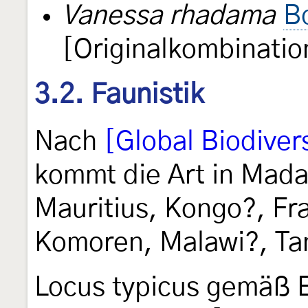
Vanessa rhadama
B
[Originalkombinatio
3.2. Faunistik
Nach
[Global Biodivers
kommt die Art in Mada
Mauritius, Kongo?, Fr
Komoren, Malawi?, Ta
Locus typicus gemäß E