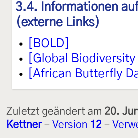
3.4. Informationen au
(externe Links)
[BOLD]
[Global Biodiversity 
[African Butterfly 
Zuletzt geändert am
20. Ju
Kettner
-
Version
12
-
Verw