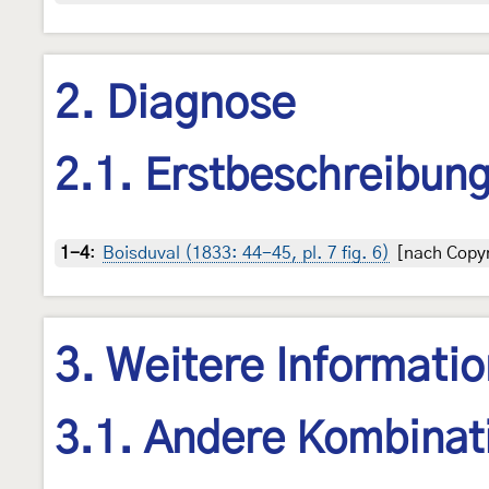
2. Diagnose
2.1. Erstbeschreibun
1-4
:
Boisduval (1833: 44-45, pl. 7 fig. 6)
[nach Copyr
3. Weitere Informati
3.1. Andere Kombinat