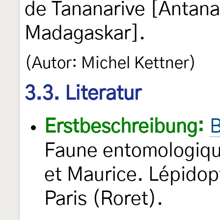
de Tananarive [Antana
Madagaskar].
(Autor: Michel Kettner)
3.3. Literatur
Erstbeschreibung:
B
Faune entomologiq
et Maurice. Lépidop
Paris (Roret).