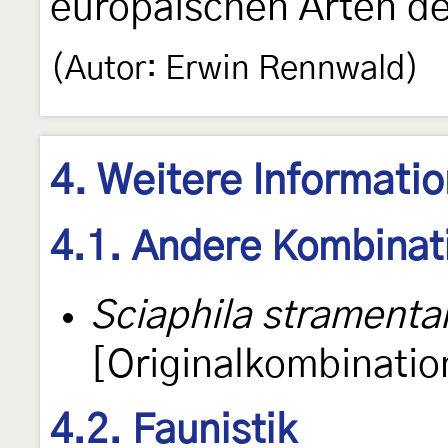
europäischen Arten d
(Autor: Erwin Rennwald)
4. Weitere Informati
4.1. Andere Kombinat
Sciaphila stramenta
[Originalkombinatio
4.2. Faunistik