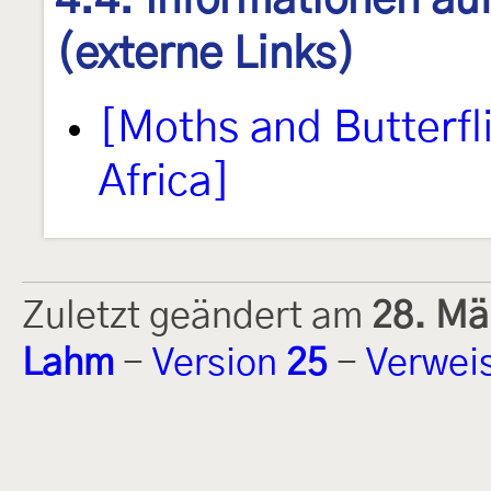
(externe Links)
[Moths and Butterfl
Africa]
Zuletzt geändert am
28. Mä
Lahm
-
Version
25
-
Verwei