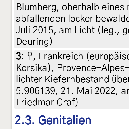
Blumberg, oberhalb eines
abfallenden locker bewalde
Juli 2015, am Licht (leg., 
Deuring)
3
:
♀, Frankreich (europäis
Korsika), Provence-Alpes-
lichter Kiefernbestand übe
5.906139, 21. Mai 2022, am 
Friedmar Graf)
2.3. Genitalien