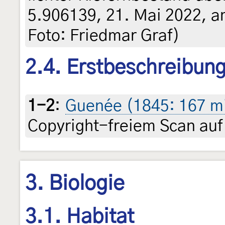
5.906139, 21. Mai 2022, am
Foto: Friedmar Graf)
2.4. Erstbeschreibun
1-2
:
Guenée (1845: 167 m
Copyright-freiem Scan auf
3. Biologie
3.1. Habitat