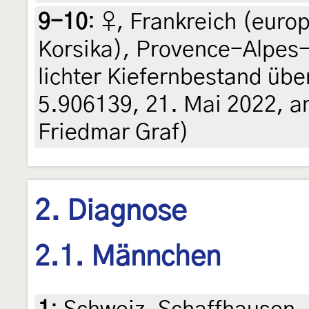
9-10
:
♀, Frankreich (euro
Korsika), Provence-Alpes-
lichter Kiefernbestand übe
5.906139, 21. Mai 2022, am 
Friedmar Graf)
2. Diagnose
2.1. Männchen