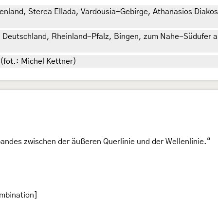
nland, Sterea Ellada, Vardousia-Gebirge, Athanasios Diakos,
, Deutschland, Rheinland-Pfalz, Bingen, zum Nahe-Südufer ab
(fot.: Michel Kettner)
andes zwischen der äußeren Querlinie und der Wellenlinie.“
mbination]