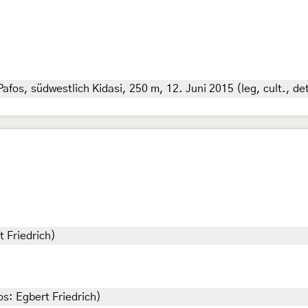
afos, südwestlich Kidasi, 250 m, 12. Juni 2015 (leg, cult., det
t Friedrich)
os: Egbert Friedrich)