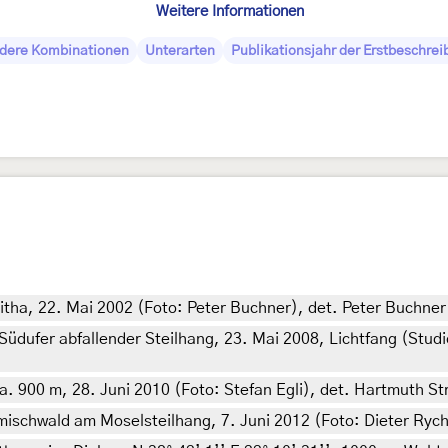
Weitere Informationen
dere Kombinationen
Unterarten
Publikationsjahr der Erstbeschre
eitha, 22. Mai 2002 (Foto: Peter Buchner), det. Peter Buchner
üdufer abfallender Steilhang, 23. Mai 2008, Lichtfang (Stud
a. 900 m, 28. Juni 2010 (Foto: Stefan Egli), det. Hartmuth S
ischwald am Moselsteilhang, 7. Juni 2012 (Foto: Dieter Ryche