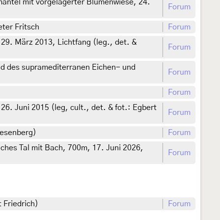
mantel mit vorgelagerter Blumenwiese, 24.
Forum
ter Fritsch
Forum
 29. März 2013, Lichtfang (leg., det. &
Forum
nd des supramediterranen Eichen- und
Forum
Forum
6. Juni 2015 (leg, cult., det. & fot.: Egbert
Forum
Wesenberg)
Forum
iches Tal mit Bach, 700m, 17. Juni 2026,
Forum
t Friedrich)
Forum