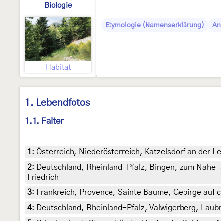
Biologie
Etymologie (Namenserklärung)
An
Habitat
1. Lebendfotos
1.1. Falter
1
:
Österreich, Niederösterreich, Katzelsdorf an der L
2
:
Deutschland, Rheinland-Pfalz, Bingen, zum Nahe-S
Friedrich
3
:
Frankreich, Provence, Sainte Baume, Gebirge auf c
4
:
Deutschland, Rheinland-Pfalz, Valwigerberg, Laubm