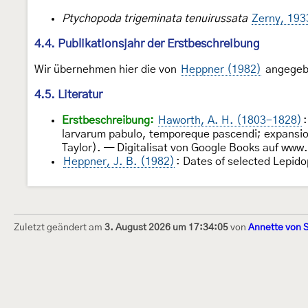
Ptychopoda trigeminata tenuirussata
Zerny, 193
4.4. Publikationsjahr der Erstbeschreibung
Wir übernehmen hier die von
Heppner (1982)
angegebe
4.5. Literatur
Erstbeschreibung:
Haworth, A. H. (1803-1828)
larvarum pabulo, temporeque pascendi; expansion
Taylor). — Digitalisat von Google Books auf www
Heppner, J. B. (1982)
: Dates of selected Lepido
Zuletzt geändert am
3. August 2026 um 17:34:05
von
Annette von 