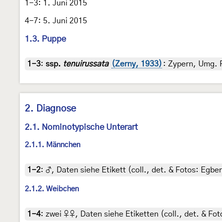
1-3: 1. Juni 2015
4-7: 5. Juni 2015
1.3. Puppe
1-3
:
ssp.
tenuirussata
(Zerny, 1933)
: Zypern, Umg. P
2. Diagnose
2.1. Nominotypische Unterart
2.1.1. Männchen
1-2
:
♂, Daten siehe Etikett (coll., det. & Fotos: Egber
2.1.2. Weibchen
1-4
:
zwei ♀♀, Daten siehe Etiketten (coll., det. & Fot