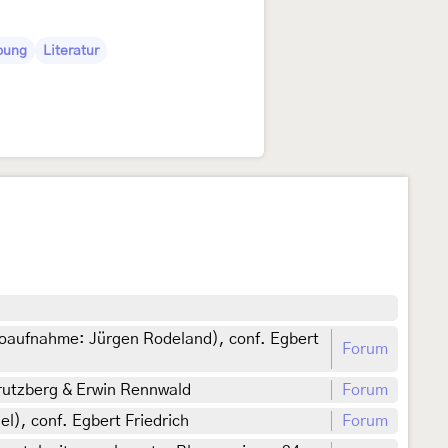
ibung
Literatur
ioaufnahme: Jürgen Rodeland), conf. Egbert
Forum
trutzberg & Erwin Rennwald
Forum
l), conf. Egbert Friedrich
Forum