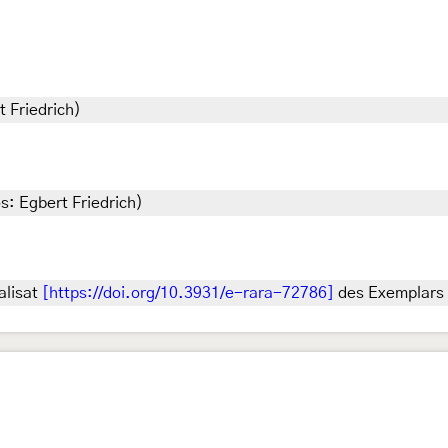
t Friedrich)
os: Egbert Friedrich)
alisat
[https://doi.org/10.3931/e-rara-72786]
des Exemplars 