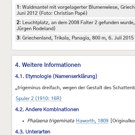
1
:
Waldmantel mit vorgelagerter Blumenwiese, Grieche
Juni 2012 (Foto: Christian Papé)
2
:
Leuchtplatz, an dem 2008 Falter 2 gefunden wurde
Jürgen Rodeland)
3
:
Griechenland, Trikala, Panagia, 800 m, 6. Juli 2015 
4. Weitere Informationen
4.1. Etymologie (Namenserklärung)
„trigeminus dreifach, wegen der Gestalt des Schattenb
Spuler 2 (1910: 16R)
4.2. Andere Kombinationen
Phalaena trigeminata
Haworth, 1809
[Originalko
4.3. Unterarten