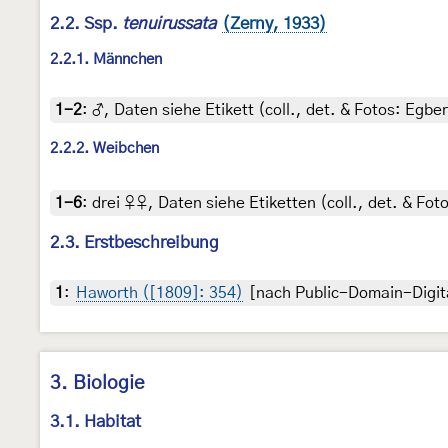
2.2. Ssp.
tenuirussata
(Zerny, 1933)
2.2.1. Männchen
1-2
:
♂, Daten siehe Etikett (coll., det. & Fotos: Egber
2.2.2. Weibchen
1-6
:
drei ♀♀, Daten siehe Etiketten (coll., det. & Fot
2.3. Erstbeschreibung
1
:
Haworth ([1809]: 354)
[nach Public-Domain-Digit
3. Biologie
3.1. Habitat