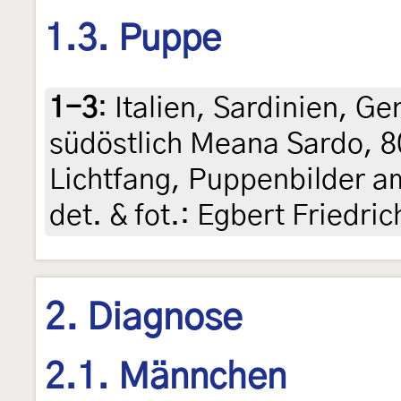
1.3. Puppe
1-3
:
Italien, Sardinien, G
südöstlich Meana Sardo, 8
Lichtfang, Puppenbilder am
det. & fot.: Egbert Friedric
2. Diagnose
2.1. Männchen