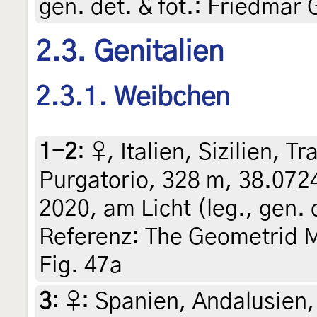
gen. det. & fot.: Friedmar 
2.3. Genitalien
2.3.1. Weibchen
1-2
:
♀, Italien, Sizilien, 
Purgatorio, 328 m, 38.072
2020, am Licht (leg., gen. 
Referenz: The Geometrid M
Fig. 47a
3
:
♀: Spanien, Andalusien,