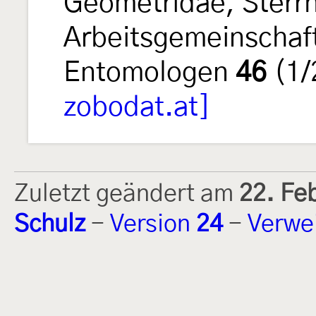
Geometridae, Sterrh
Arbeitsgemeinschaft
Entomologen
46
(1/
zobodat.at]
Zuletzt geändert am
22. Fe
Schulz
-
Version
24
-
Verwe