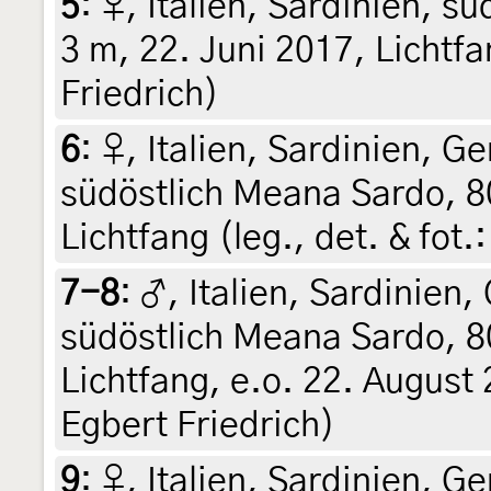
5
:
♀, Italien, Sardinien, sü
3 m, 22. Juni 2017, Lichtfan
Friedrich)
6
:
♀, Italien, Sardinien, G
südöstlich Meana Sardo, 8
Lichtfang (leg., det. & fot.
7-8
:
♂, Italien, Sardinien
südöstlich Meana Sardo, 8
Lichtfang, e.o. 22. August 2
Egbert Friedrich)
9
:
♀, Italien, Sardinien, G