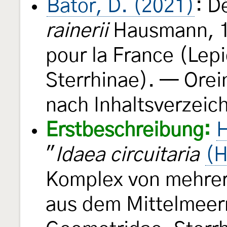
Bator, D. (2021)
: D
rainerii
Hausmann, 1
pour la France (Lep
Sterrhinae). — Ore
nach Inhaltsverzeich
Erstbeschreibung:
H
"
Idaea circuitaria
(H
Komplex von mehrer
aus dem Mittelmeer