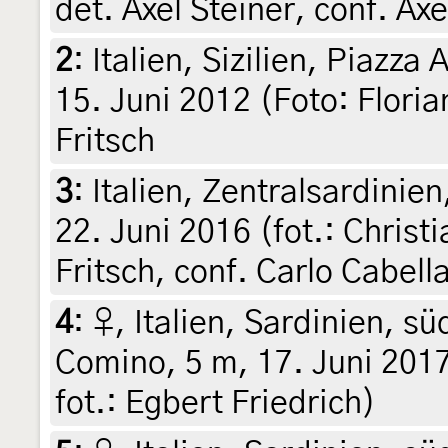
det. Axel Steiner, conf. A
2
:
Italien, Sizilien, Piazza
15. Juni 2012 (Foto: Floria
Fritsch
3
:
Italien, Zentralsardini
22. Juni 2016 (fot.: Christi
Fritsch, conf. Carlo Cabell
4
:
♀, Italien, Sardinien, sü
Comino, 5 m, 17. Juni 2017,
fot.: Egbert Friedrich)