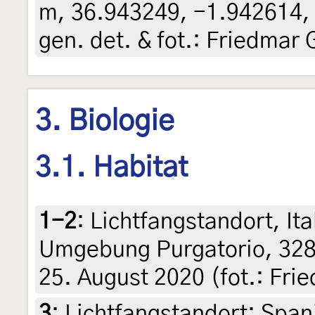
m, 36.943249, -1.942614, 7
gen. det. & fot.: Friedmar 
3. Biologie
3.1. Habitat
1-2
:
Lichtfangstandort, Ital
Umgebung Purgatorio, 328
25. August 2020 (fot.: Fri
3
:
Lichtfangstandort: Span