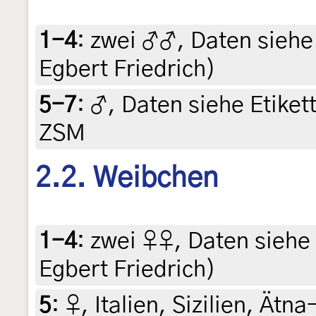
1-4
:
zwei ♂♂, Daten siehe E
Egbert Friedrich)
5-7
:
♂, Daten siehe Etikett
ZSM
2.2. Weibchen
1-4
:
zwei ♀♀, Daten siehe E
Egbert Friedrich)
5
:
♀, Italien, Sizilien, Ätn