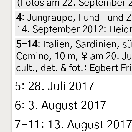
(Fotos am 22. September 
4
:
Jungraupe, Fund- und Z
14. September 2012: Heid
5-14
:
Italien, Sardinien, s
Comino, 10 m, ♀ am 20. Jun
cult., det. & fot.: Egbert Fr
5: 28. Juli 2017
6: 3. August 2017
7-11: 13. August 201