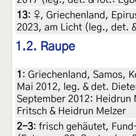
13
:
♀, Griechenland, Epirus
2023, am Licht (leg., det. 
1.2. Raupe
1
:
Griechenland, Samos, Ko
Mai 2012, leg. & det. Diete
September 2012: Heidrun Me
Fritsch & Heidrun Melzer
2-3
:
frisch gehäutet, Fund