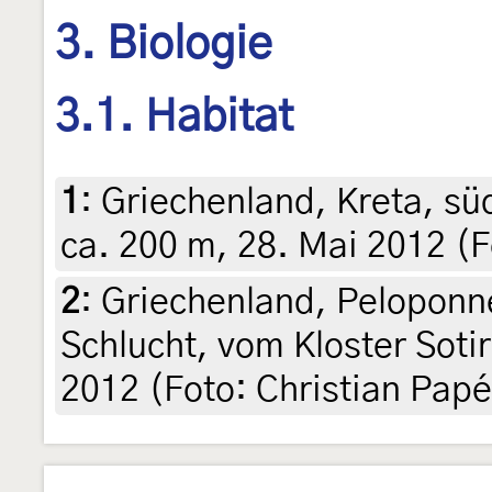
3. Biologie
3.1. Habitat
1
:
Griechenland, Kreta, sü
ca. 200 m, 28. Mai 2012 (F
2
:
Griechenland, Peloponne
Schlucht, vom Kloster Soti
2012 (Foto: Christian Papé