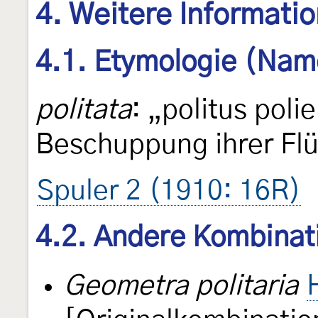
4. Weitere Informati
4.1. Etymologie (Nam
politata
: „politus poli
Beschuppung ihrer Flü
Spuler 2 (1910: 16R)
4.2. Andere Kombinat
Geometra politaria