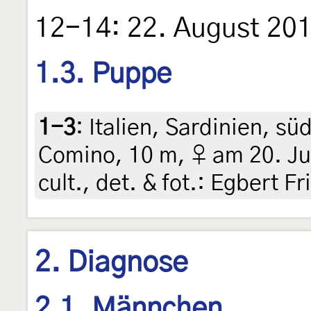
12-14: 22. August 20
1.3. Puppe
1-3
:
Italien, Sardinien, sü
Comino, 10 m, ♀ am 20. Jun
cult., det. & fot.: Egbert Fr
2. Diagnose
2.1. Männchen