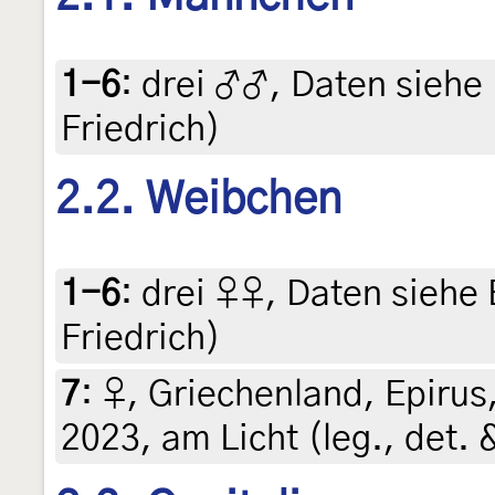
1-6
:
drei ♂♂, Daten siehe E
Friedrich)
2.2. Weibchen
1-6
:
drei ♀♀, Daten siehe E
Friedrich)
7
:
♀, Griechenland, Epirus,
2023, am Licht (leg., det. 