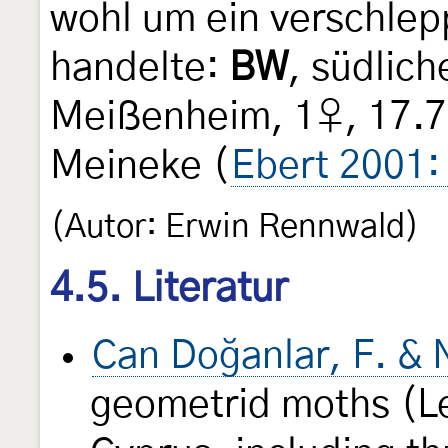
wohl um ein verschlepp
handelte:
BW
, südlic
Meißenheim, 1♀, 17.7.1
Meineke (
Ebert 2001:
(Autor: Erwin Rennwald)
4.5. Literatur
Can Doğanlar, F. & 
geometrid moths (Le