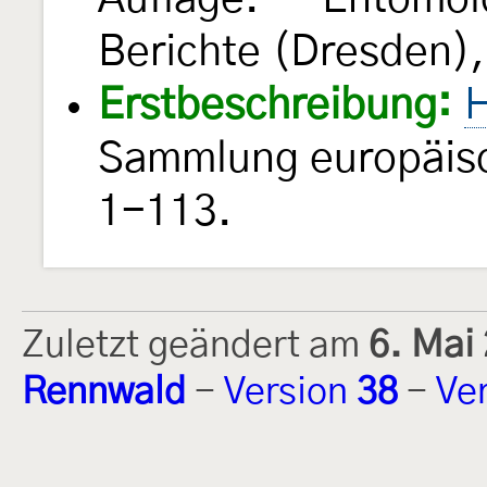
Berichte (Dresden),
Erstbeschreibung:
H
Sammlung europäisc
1-113.
Zuletzt geändert am
6. Mai
Rennwald
-
Version
38
-
Ve