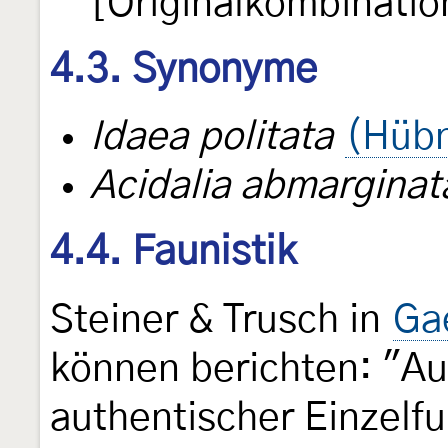
[Originalkombinatio
4.3. Synonyme
Idaea politata
(Hübn
Acidalia abmarginat
4.4. Faunistik
Steiner & Trusch in
Gae
können berichten: "Aus
authentischer Einzelfu