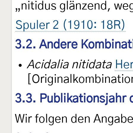
„nitidus glänzend, we
Spuler 2 (1910: 18R)
3.2. Andere Kombinat
Acidalia nitidata
Her
[Originalkombinatio
3.3. Publikationsjahr
Wir folgen den Angab