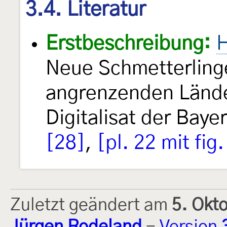
3.4. Literatur
Erstbeschreibung:
H
Neue Schmetterling
angrenzenden Länd
Digitalisat der Baye
[28]
,
[pl. 22 mit fig
Zuletzt geändert am
5. Okt