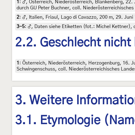
1
:
♂, Österreich, Niederösterreich, Blankenberg, 22. J
durch GU Peter Buchner, coll. Niederösterreichische
2
:
♂, Italien, Friaul, Lago di Cavazzo, 200 m, 29. Jun
3-5
:
♂, Daten siehe Etiketten (fot.: Michel Kettner), 
2.2. Geschlecht nicht
1
:
Österreich, Niederösterreich, Herzogenburg, 16. Ju
Schwingenschuss, coll. Niederösterreichisches Land
3. Weitere Informati
3.1. Etymologie (Nam