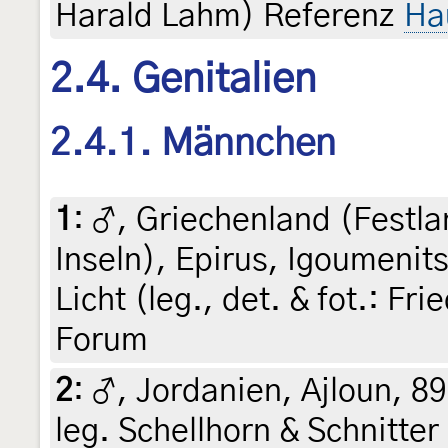
Harald Lahm) Referenz
Ha
2.4. Genitalien
2.4.1. Männchen
1
:
♂, Griechenland (Festla
Inseln), Epirus, Igoumenit
Licht (leg., det. & fot.: Fr
Forum
2
:
♂, Jordanien, Ajloun, 89
leg. Schellhorn & Schnitter