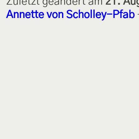
Zuletzt geändert am
21. Au
Annette von Scholley-Pfab