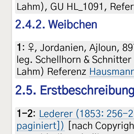
Lahm), GU HL_1091, Refe
2.4.2. Weibchen
1
:
♀, Jordanien, Ajloun, 89
leg. Schellhorn & Schnitter
Lahm) Referenz
Hausmann
2.5. Erstbeschreibun
1-2
:
Lederer (1853: 256-2
paginiert])
[nach Copyrigh