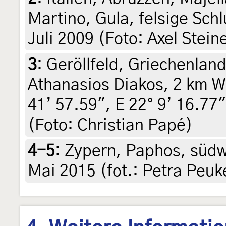
Martino, Gula, felsige Sc
Juli 2009 (Foto: Axel Stein
3
:
Geröllfeld, Griechenland
Athanasios Diakos, 2 km W
41’ 57.59", E 22° 9’ 16.77"
(Foto: Christian Papé)
4-5
:
Zypern, Paphos, südwe
Mai 2015 (fot.: Petra Peuk