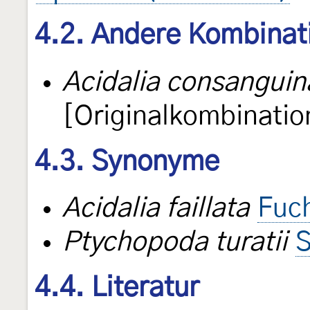
4.2. Andere Kombinat
Acidalia consanguin
[Originalkombinatio
4.3. Synonyme
Acidalia faillata
Fuc
Ptychopoda turatii
S
4.4. Literatur