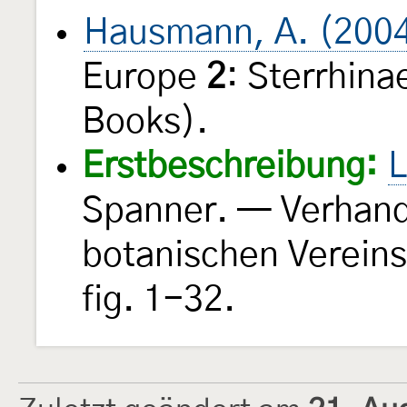
Hausmann, A. (200
Europe
2
: Sterrhina
Books).
Erstbeschreibung:
L
Spanner. — Verhand
botanischen Vereins
fig. 1-32.