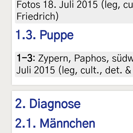
Fotos 18. Juli 2015 (leg, cu
Friedrich)
1.3. Puppe
1-3
:
Zypern, Paphos, südwe
Juli 2015 (leg, cult., det. &
2. Diagnose
2.1. Männchen