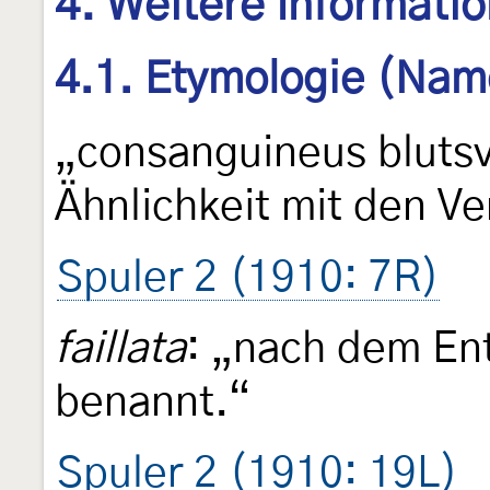
4. Weitere Informati
4.1. Etymologie (Nam
„consanguineus bluts
Ähnlichkeit mit den V
Spuler 2 (1910: 7R)
faillata
: „nach dem Ent
benannt.“
Spuler 2 (1910: 19L)