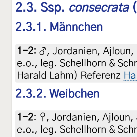
2.3. Ssp.
consecrata
(
2.3.1. Männchen
1-2
:
♂, Jordanien, Ajloun,
e.o., leg. Schellhorn & Schn
Harald Lahm) Referenz
Ha
2.3.2. Weibchen
1-2
:
♀, Jordanien, Ajloun,
e.o., leg. Schellhorn & Schn