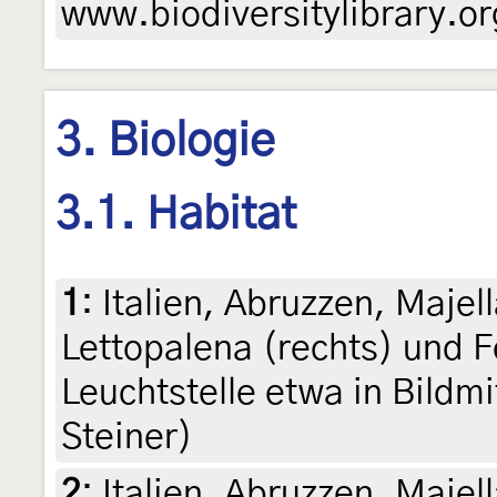
www.biodiversitylibrary.or
3. Biologie
3.1. Habitat
1
:
Italien, Abruzzen, Majell
Lettopalena (rechts) und 
Leuchtstelle etwa in Bildmi
Steiner)
2
:
Italien, Abruzzen, Majell