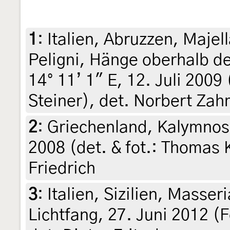
1
:
Italien, Abruzzen, Majell
Peligni, Hänge oberhalb de
14° 11’ 1" E, 12. Juli 2009
Steiner), det. Norbert Za
2
:
Griechenland, Kalymnos,
2008 (det. & fot.: Thomas K
Friedrich
3
:
Italien, Sizilien, Masser
Lichtfang, 27. Juni 2012 (F