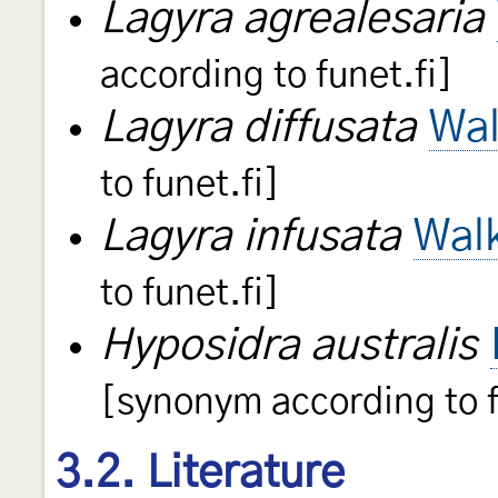
Lagyra agrealesaria
according to funet.fi]
Lagyra diffusata
Wal
to funet.fi]
Lagyra infusata
Wal
to funet.fi]
Hyposidra australis
[synonym according to f
3.2. Literature