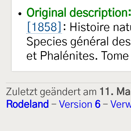
Original description
[1858]
: Histoire na
Species général des
et Phalénites. Tome 
Zuletzt geändert am
11. Ma
Rodeland
-
Version
6
-
Verw