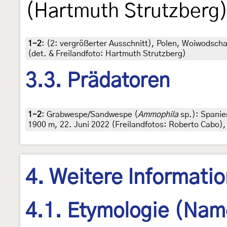
(Hartmuth Strutzberg
1-2
: (2:
vergrößerter Ausschnitt
),
Polen, Woiwodschaf
(det. & Freilandfoto: Hartmuth Strutzberg)
3.3. Prädatoren
1-2
:
Grabwespe/Sandwespe (
Ammophila
sp.): Spanie
1900 m, 22. Juni 2022 (Freilandfotos: Roberto Cabo)
4. Weitere Informati
4.1. Etymologie (Nam