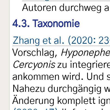
Autoren durchweg a
4.3. Taxonomie
Zhang et al. (2020: 2
Vorschlag,
Hyponephe
Cercyonis
zu integriere
ankommen wird. Und s
Nahezu durchgängig w
Änderung komplett ign