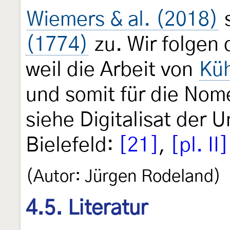
Wiemers & al. (2018)
s
(1774)
zu. Wir folgen 
weil die Arbeit von
Kü
und somit für die Nome
siehe Digitalisat der U
Bielefeld:
[21]
,
[pl. II]
(Autor: Jürgen Rodeland)
4.5. Literatur