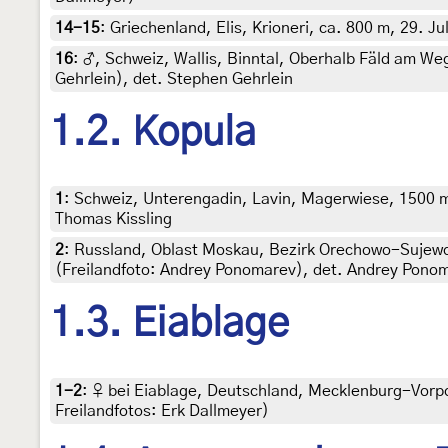
14-15
:
Griechenland, Elis, Krioneri, ca. 800 m, 29. Ju
16
:
♂, Schweiz, Wallis, Binntal, Oberhalb Fäld am We
Gehrlein), det. Stephen Gehrlein
1.2. Kopula
1
:
Schweiz, Unterengadin, Lavin, Magerwiese, 1500 m, 
Thomas Kissling
2
:
Russland, Oblast Moskau, Bezirk Orechowo-Sujewo
(Freilandfoto: Andrey Ponomarev), det. Andrey Pono
1.3. Eiablage
1-2
:
♀ bei Eiablage, Deutschland, Mecklenburg-Vorp
Freilandfotos: Erk Dallmeyer)