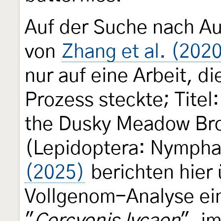
Auf der Suche nach Au
von
Zhang et al. (202
nur auf eine Arbeit, 
Prozess steckte; Tite
the Dusky Meadow Br
(Lepidoptera: Nympha
(2025)
berichten hier 
Vollgenom-Analyse ei