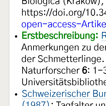
Biologica (Kraków)
https://doi.org/10.
open-access-Artike
Erstbeschreibung:
R
Anmerkungen zu den
der Schmetterlinge.
Naturforscher
6
: 1-
Universitätsbiblioth
Schweizerischer Bun
(1987)
: Tagfalter 