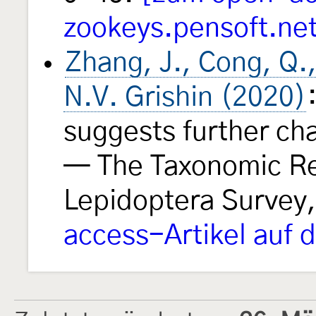
zookeys.pensoft.ne
Zhang, J., Cong, Q.,
N.V. Grishin (2020)
suggests further ch
— The Taxonomic Rep
Lepidoptera Survey
access-Artikel auf 