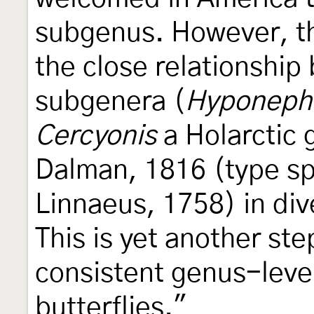
subgenus. However, th
the close relationship
subgenera (
Hyponeph
Cercyonis
a Holarctic 
Dalman, 1816 (type s
Linnaeus, 1758) in div
This is yet another st
consistent genus-level 
butterflies."