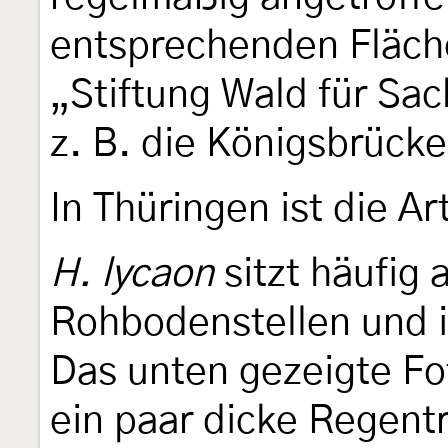
entsprechenden Fläche
„Stiftung Wald für Sa
z. B. die Königsbrücke
In Thüringen ist die A
H. lycaon
sitzt häufig 
Rohbodenstellen und is
Das unten gezeigte F
ein paar dicke Regent