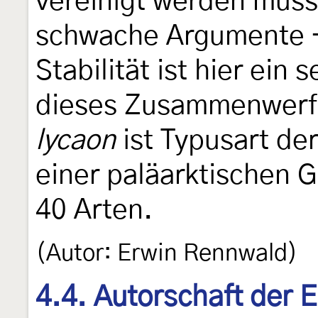
vereinigt werden müsst
schwache Argumente -
Stabilität ist hier ein
dieses Zusammenwerfe
lycaon
ist Typusart de
einer paläarktischen G
40 Arten.
(Autor: Erwin Rennwald)
4.4. Autorschaft der 