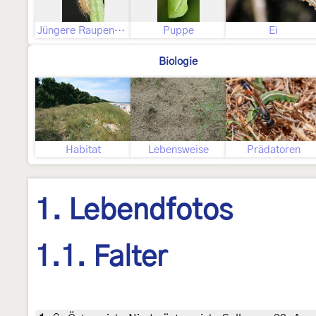
Jüngere Raupenstadien
Puppe
Ei
Biologie
Habitat
Lebensweise
Prädatoren
1. Lebendfotos
1.1. Falter