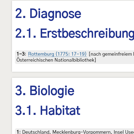
2. Diagnose
2.1. Erstbeschreibun
1-3
:
Rottemburg (1775: 17-19)
[nach gemeinfreiem D
Österreichischen Nationalbibliothek]
3. Biologie
3.1. Habitat
1
:
Deutschland, Mecklenburg-Vorpommern, Insel Usedo