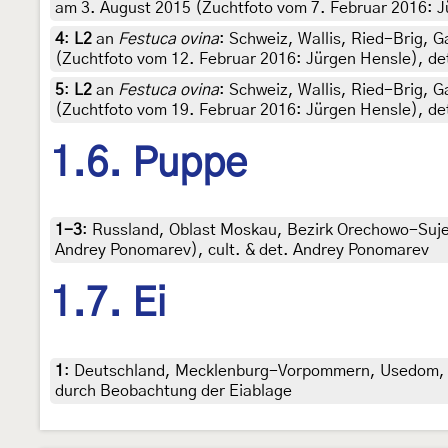
am 3. August 2015 (Zuchtfoto vom 7. Februar 2016: J
4
:
L2
an
Festuca ovina
: Schweiz, Wallis, Ried-Brig, 
(Zuchtfoto vom 12. Februar 2016: Jürgen Hensle), de
5
:
L2
an
Festuca ovina
: Schweiz, Wallis, Ried-Brig, 
(Zuchtfoto vom 19. Februar 2016: Jürgen Hensle), de
1.6. Puppe
1-3
:
Russland, Oblast Moskau, Bezirk Orechowo-Sujewo
Andrey Ponomarev), cult. & det. Andrey Ponomarev
1.7. Ei
1
:
Deutschland, Mecklenburg-Vorpommern, Usedom, Dü
durch Beobachtung der Eiablage