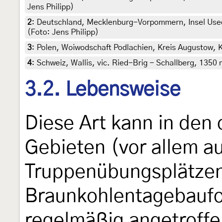
Jens Philipp)
2
:
Deutschland, Mecklenburg-Vorpommern, Insel Used
(Foto: Jens Philipp)
3
:
Polen, Woiwodschaft Podlachien, Kreis Augustow, K
4
:
Schweiz, Wallis, vic. Ried-Brig - Schallberg, 1350 
3.2. Lebensweise
Diese Art kann in de
Gebieten (vor allem a
Truppenübungsplätze
Braunkohlentagebaufo
regelmäßig angetroff