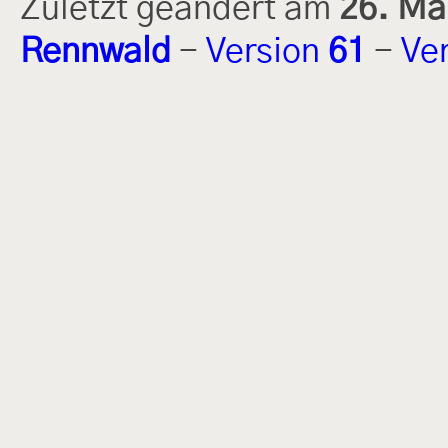
Zuletzt geändert am
26. Mä
Rennwald
-
Version
61
-
Ve