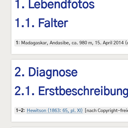
1. Lebendfotos
1.1. Falter
1
:
Madagaskar, Andasibe, ca. 980 m, 15. April 2014 (d
2. Diagnose
2.1. Erstbeschreibun
1-2
:
Hewitson (1863: 65, pl. XI)
[nach Copyright-frei