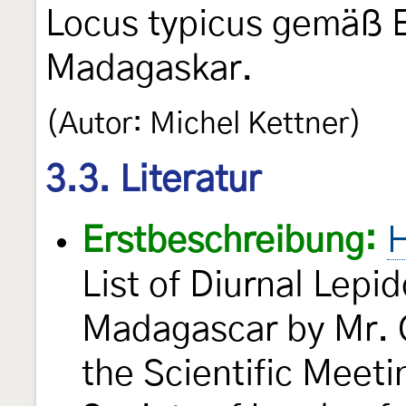
Locus typicus gemäß 
Madagaskar.
(Autor: Michel Kettner)
3.3. Literatur
Erstbeschreibung:
H
List of Diurnal Lepi
Madagascar by Mr. 
the Scientific Meeti