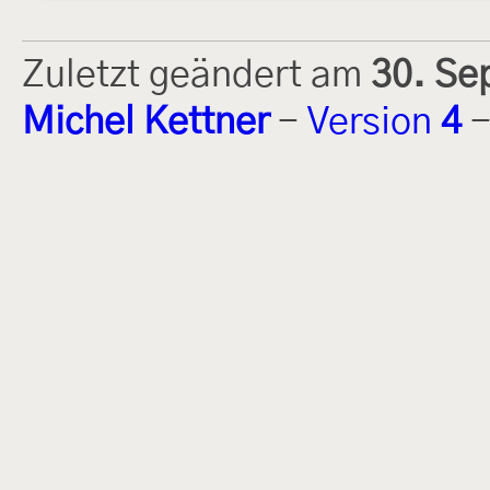
Zuletzt geändert am
30. Se
Michel Kettner
-
Version
4