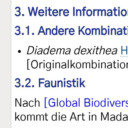
3. Weitere Informati
3.1. Andere Kombinat
Diadema dexithea
H
[Originalkombinatio
3.2. Faunistik
Nach
[Global Biodivers
kommt die Art in Mada