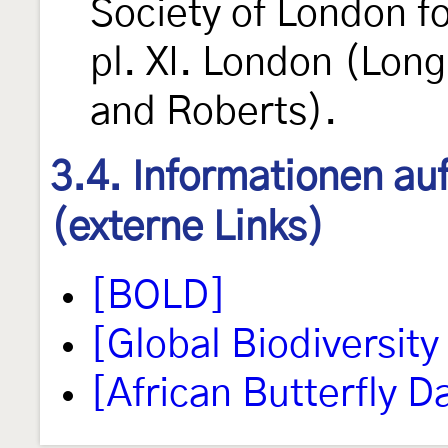
Society of London fo
pl. XI. London (Lo
and Roberts).
3.4. Informationen au
(externe Links)
[BOLD]
[Global Biodiversity 
[African Butterfly 