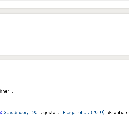
ohner".
s
Staudinger, 1901
, gestellt.
Fibiger et al. (2010)
akzeptieren