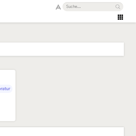
eratur