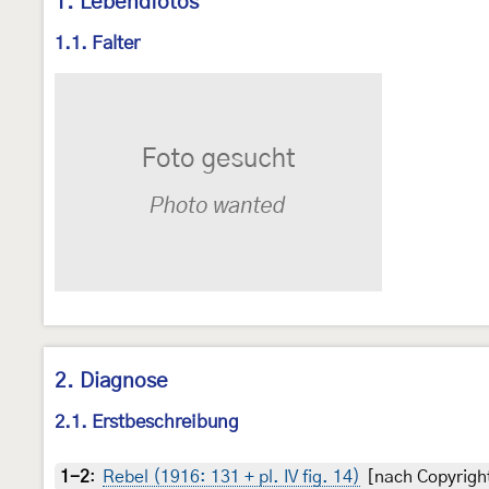
1. Lebendfotos
1.1. Falter
2. Diagnose
2.1. Erstbeschreibung
1-2
:
Rebel (1916: 131 + pl. IV fig. 14)
[nach Copyright