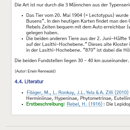
Die Art ist nur durch die 3 Männchen aus der Typenser
Das Tier vom 20. Mai 1904 (= Lectotypus) wurde
Busens". In den heutigen Karten findet man den 
Rebels Zeiten bequem mit dem Auto erreichbar (w
gelegen haben.
Die beiden anderen Tiere aus der 2. Juni-Hälfte 1
auf der Lasithi-Hochebene." Dieses alte Kloster 
in der Lasithi-Hochebene. "870" ist dabei die Hö
Die beiden Fundstellen liegen 30 - 40 km auseinander.
(Autor: Erwin Rennwald)
4.4. Literatur
Fibiger, M., L. Ronkay, J.L. Yela & A. Zilli (2010)
Herminiinae, Hypeninae, Phytometrinae, Euteliin
Erstbeschreibung:
Rebel, H. (1916)
: Die Lepid