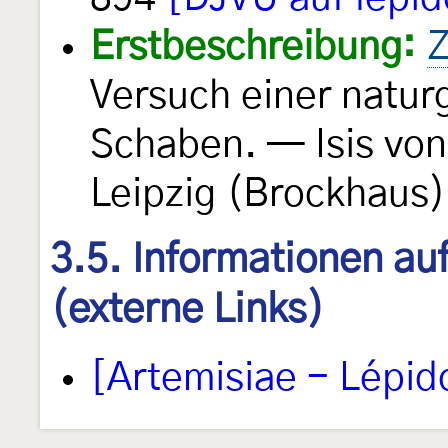
Erstbeschreibung:
Z
Versuch einer natur
Schaben. — Isis vo
Leipzig (Brockhaus)
3.5. Informationen au
(externe Links)
[Artemisiae - Lépid