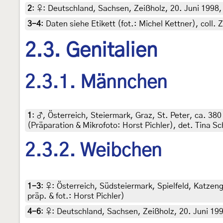
2
:
♀: Deutschland, Sachsen, Zeißholz, 20. Juni 1998, a
3-4
:
Daten siehe Etikett (fot.: Michel Kettner), co
2.3. Genitalien
2.3.1. Männchen
1
:
♂, Österreich, Steiermark, Graz, St. Peter, ca. 38
(Präparation & Mikrofoto: Horst Pichler), det. Tina Sc
2.3.2. Weibchen
1-3
:
♀: Österreich, Südsteiermark, Spielfeld, Katzeng
präp. & fot.: Horst Pichler)
4-6
:
♀: Deutschland, Sachsen, Zeißholz, 20. Juni 1998