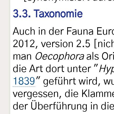
3.3. Taxonomie
Auch in der Fauna Euro
2012, version 2.5 [nic
man
Oecophora
als Or
die Art dort unter "
Hyp
1839
" geführt wird, w
vergessen, die Klamme
der Überführung in di