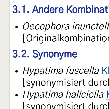
3.1. Andere Kombinat
Oecophora inunctel
[Originalkombinatio
3.2. Synonyme
Hypatima fuscella
K
[synonymisiert dur
Hypatima haliciella
[synonymisiert dur