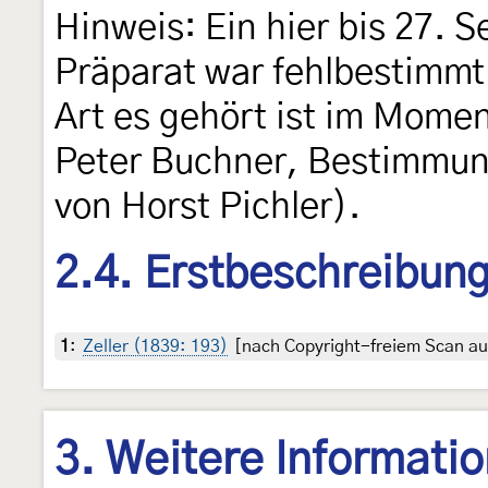
Hinweis: Ein hier bis 27. 
Präparat war fehlbestimmt
Art es gehört ist im Mome
Peter Buchner, Bestimmun
von Horst Pichler).
2.4. Erstbeschreibun
1
:
Zeller (1839: 193)
[nach Copyright-freiem Scan auf
3. Weitere Informati