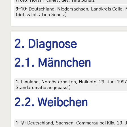
(Foto: Horst Pichler), det. Tina Schulz
9-10
:
Deutschland, Niedersachsen, Landkreis Celle, 
(det. & fot.: Tina Schulz)
2. Diagnose
2.1. Männchen
1
:
Finnland, Nordösterbotten, Hailuoto, 29. Juni 1997 (
Standardmaße angepasst)
2.2. Weibchen
1
:
♀: Deutschland, Sachsen, Commerau bei Klix, 29. Ju