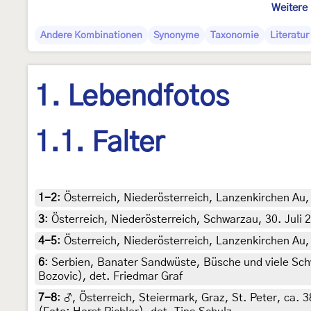
Weitere 
Andere Kombinationen
Synonyme
Taxonomie
Literatur
1. Lebendfotos
1.1. Falter
1-2
:
Österreich, Niederösterreich, Lanzenkirchen Au,
3
:
Österreich, Niederösterreich, Schwarzau, 30. Juli 
4-5
:
Österreich, Niederösterreich, Lanzenkirchen Au, 
6
:
Serbien, Banater Sandwüste, Büsche und viele Schwa
Bozovic), det. Friedmar Graf
7-8
:
♂, Österreich, Steiermark, Graz, St. Peter, ca. 