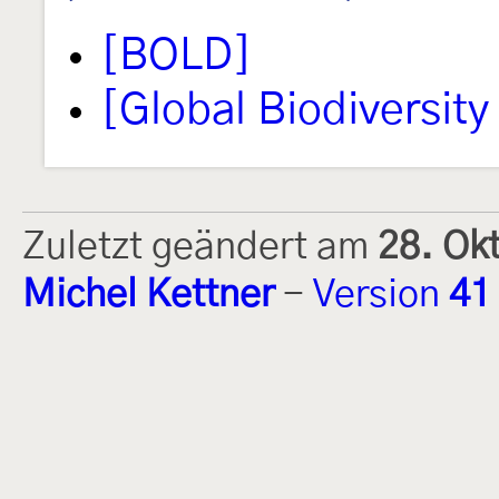
[BOLD]
[Global Biodiversity 
Zuletzt geändert am
28. Ok
Michel Kettner
-
Version
41