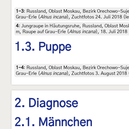
1-3
:
Russland, Oblast Moskau, Bezirk Orechowo-Sujew
Grau-Erle (
Alnus incana
), Zuchtfotos 24. Juli 2018 (l
4
:
Jungraupe in Häutungsruhe, Russland, Oblast Mos
m, Raupe auf Grau-Erle (
Alnus incana
), 18. Juli 2018
1.3. Puppe
1-4
:
Russland, Oblast Moskau, Bezirk Orechowo-Sujew
Grau-Erle (
Alnus incana
), Zuchtfotos 3. August 2018 (
2. Diagnose
2.1. Männchen