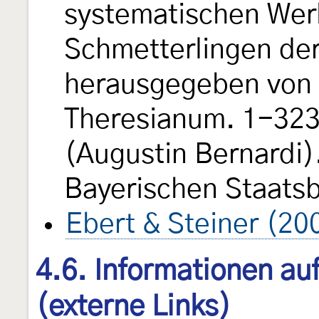
systematischen Wer
Schmetterlingen de
herausgegeben von e
Theresianum. 1-323, 
(Augustin Bernardi).
Bayerischen Staats
Ebert & Steiner (20
4.6. Informationen au
(externe Links)