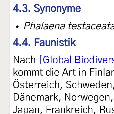
4.3. Synonyme
Phalaena testaceat
4.4. Faunistik
Nach
[Global Biodivers
kommt die Art in Finla
Österreich, Schweden,
Dänemark, Norwegen, 
Japan, Frankreich, Ru