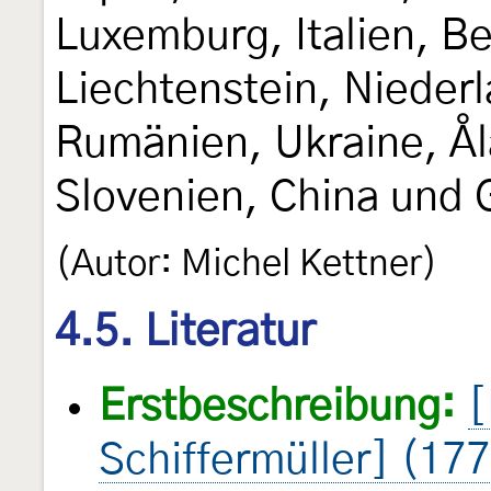
Luxemburg, Italien, Be
Liechtenstein, Nieder
Rumänien, Ukraine, Ål
Slovenien, China und 
(Autor: Michel Kettner)
4.5. Literatur
Erstbeschreibung:
[
Schiffermüller] (17