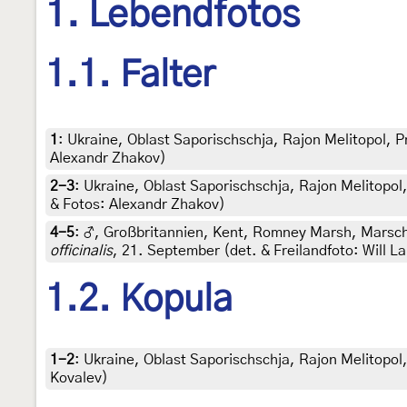
1. Lebendfotos
1.1. Falter
1
:
Ukraine, Oblast Saporischschja, Rajon Melitopol, P
Alexandr Zhakov)
2-3
:
Ukraine, Oblast Saporischschja, Rajon Melitopol
& Fotos: Alexandr Zhakov)
4-5
:
♂, Großbritannien, Kent, Romney Marsh, Marsc
officinalis
, 21. September (det. & Freilandfoto: Will L
1.2. Kopula
1-2
:
Ukraine, Oblast Saporischschja, Rajon Melitopol,
Kovalev)