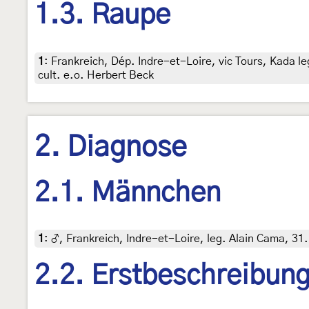
1.3. Raupe
1
:
Frankreich, Dép. Indre-et-Loire, vic Tours, Kada l
cult. e.o. Herbert Beck
2. Diagnose
2.1. Männchen
1
:
♂, Frankreich, Indre-et-Loire, leg. Alain Cama, 31.
2.2. Erstbeschreibun