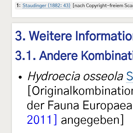
1
:
Staudinger (1882: 43)
[nach Copyright-freiem Scan
3. Weitere Informati
3.1. Andere Kombinat
Hydroecia osseola
S
[Originalkombinatio
der Fauna Europae
2011]
angegeben]