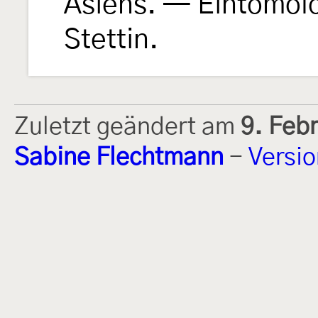
Asiens. — Eintomol
Stettin.
Zuletzt geändert am
9. Feb
Sabine Flechtmann
-
Versi