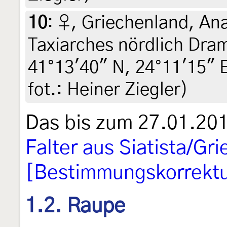
10
:
♀, Griechenland, Ana
Taxiarches nördlich Dra
41°13'40" N, 24°11'15" E
fot.: Heiner Ziegler)
Das bis zum 27.01.201
Falter aus Siatista/Gr
[Bestimmungskorrektu
1.2. Raupe