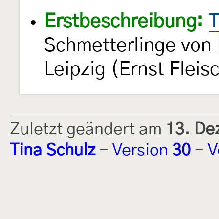
Erstbeschreibung:
T
Schmetterlinge von
Leipzig (Ernst Fleis
Zuletzt geändert am
13. De
Tina Schulz
-
Version
30
-
V