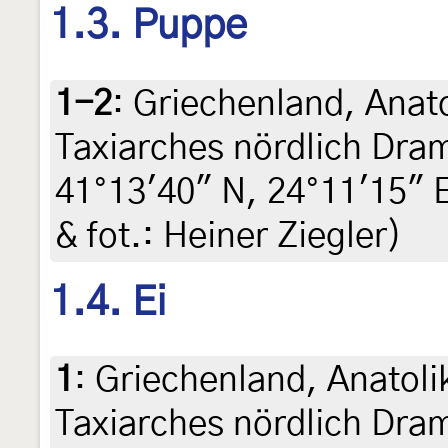
1.3. Puppe
1-2
:
Griechenland, Anat
Taxiarches nördlich Dra
41°13'40" N, 24°11'15" E,
& fot.: Heiner Ziegler)
1.4. Ei
1
:
Griechenland, Anatoli
Taxiarches nördlich Dra