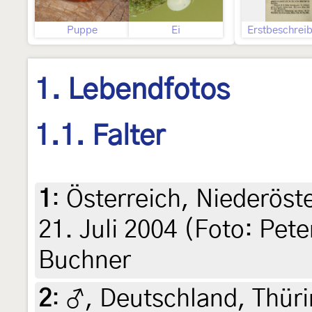
Puppe
Ei
Erstbeschrei
1. Lebendfotos
1.1. Falter
1
:
Österreich, Niederöst
21. Juli 2004 (Foto: Pete
Buchner
2
:
♂, Deutschland, Thüri