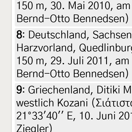
150 m, 30. Mai 2010, am 
Bernd-Otto Bennedsen)
8
:
Deutschland, Sachsen
Harzvorland, Quedlinburg
150 m, 29. Juli 2011, am 
Bernd-Otto Bennedsen)
9
:
Griechenland, Ditiki 
westlich Kozani (Σιάτιστ
21°33'40'' E, 10. Juni 20
Ziegler)