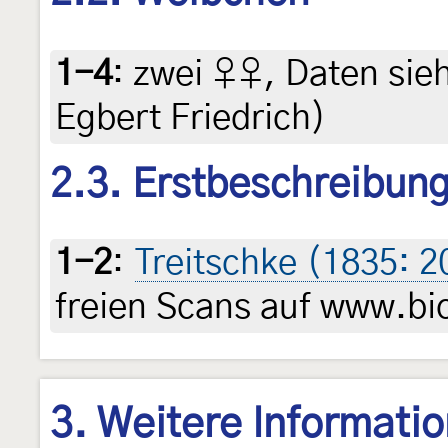
1-4
:
zwei ♀♀, Daten siehe
Egbert Friedrich)
2.3. Erstbeschreibun
1-2
:
Treitschke (1835: 
freien Scans auf www.bio
3. Weitere Informati