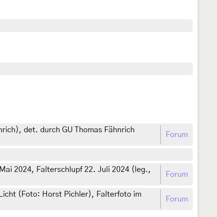
nrich), det. durch GU Thomas Fähnrich
Forum
ai 2024, Falterschlupf 22. Juli 2024 (leg.,
Forum
icht (Foto: Horst Pichler), Falterfoto im
Forum