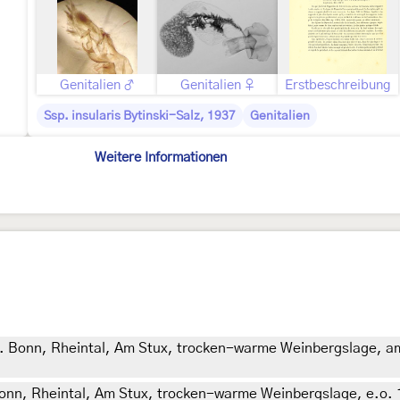
Genitalien ♂
Genitalien ♀
Erstbeschreibung
Ssp. insularis Bytinski-Salz, 1937
Genitalien
Weitere Informationen
. Bonn, Rheintal, Am Stux, trocken-warme Weinbergslage, am 
Bonn, Rheintal, Am Stux, trocken-warme Weinbergslage, e.o.