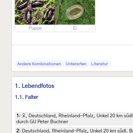
Puppe
Ei
Andere Kombinationen
Unterarten
Literatur
1. Lebendfotos
1.1. Falter
1
:
♀, Deutschland, Rheinland-Pfalz, Unkel 20 km südl
durch GU Peter Buchner
2
:
Deutschland, Rheinland-Pfalz, Unkel 20 km südl. 