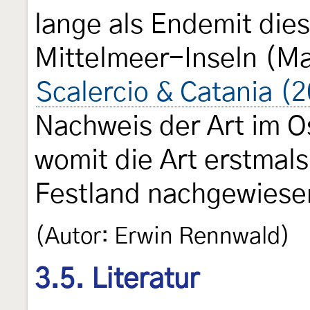
lange als Endemit die
Mittelmeer-Inseln (Mal
Scalercio & Catania (
Nachweis der Art im Os
womit die Art erstmal
Festland nachgewiese
(Autor: Erwin Rennwald)
3.5. Literatur