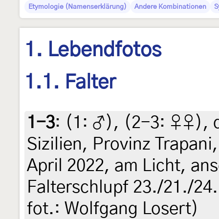
Etymologie (Namenserklärung)
Andere Kombinationen
S
1. Lebendfotos
1.1. Falter
1-3
: (1:
♂
), (2-3:
♀♀
),
Sizilien, Provinz Trapani,
April 2022, am Licht, an
Falterschlupf 23./21./24.
fot.: Wolfgang Losert)