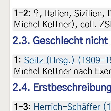
1-2
:
♀, Italien, Sizilien,
Michel Kettner), coll. Z
2.3. Geschlecht nicht
1
:
Seitz (Hrsg.) (1909-1
Michel Kettner nach Exe
2.4. Erstbeschreibun
1-3
:
Herrich-Schäffer (1