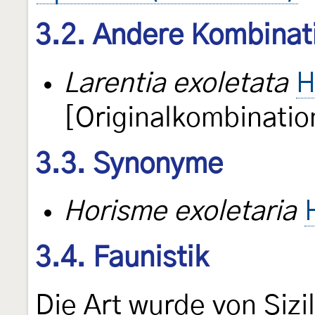
3.2. Andere Kombinat
Larentia exoletata
H
[Originalkombinatio
3.3. Synonyme
Horisme exoletaria
3.4. Faunistik
Die Art wurde von Sizi