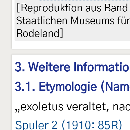
[Reproduktion aus Band i
Staatlichen Museums für
Rodeland]
3. Weitere Informati
3.1. Etymologie (Nam
„exoletus veraltet, na
Spuler 2 (1910: 85R)