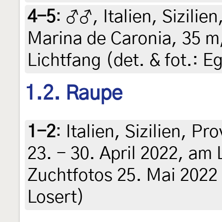
4-5
:
♂♂, Italien, Sizilie
Marina de Caronia, 35 m
Lichtfang (det. & fot.: E
1.2. Raupe
1-2
:
Italien, Sizilien, Pr
23. - 30. April 2022, am
Zuchtfotos 25. Mai 2022 (
Losert)