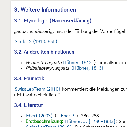
3. Weitere Informationen
3.1. Etymologie (Namenserklärung)
„aquatus wässerig, nach der Färbung der Vorderflügel
Spuler 2 (1910: 85L)
3.2. Andere Kombinationen
Geometra aquata
Hübner, 1813
[Originalkombin
Phibalapteryx aquata
(Hübner, 1813)
3.3. Faunistik
SwissLepTeam (2010)
kommentiert die Meldungen zu
nicht wahrscheinlich."
3.4. Literatur
Ebert (2003)
(=
Ebert 9
), 286-288
Erstbeschreibung:
Hübner, J. [1790-1833]
: Sa