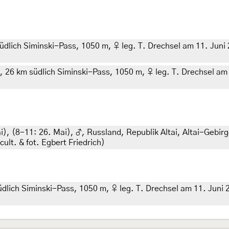
üdlich Siminski-Pass, 1050 m, ♀ leg. T. Drechsel am 11. Juni 2
, 26 km südlich Siminski-Pass, 1050 m, ♀ leg. T. Drechsel am 
i
), (8-11:
26. Mai
),
♂, Russland, Republik Altai, Altai-Gebir
ult. & fot. Egbert Friedrich)
üdlich Siminski-Pass, 1050 m, ♀ leg. T. Drechsel am 11. Juni 2