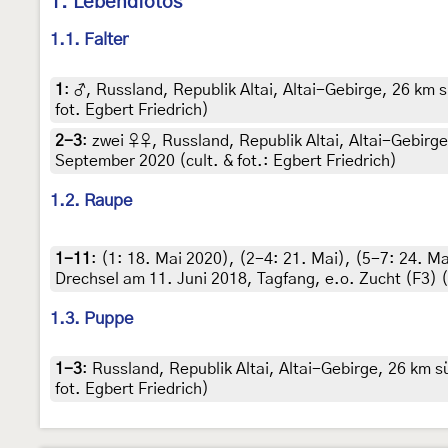
1. Lebendfotos
1.1. Falter
1
:
♂, Russland, Republik Altai, Altai-Gebirge, 26 km s
fot. Egbert Friedrich)
2-3
:
zwei ♀♀, Russland, Republik Altai, Altai-Gebirge
September 2020 (cult. & fot.: Egbert Friedrich)
1.2. Raupe
1-11
: (1:
18. Mai 2020
), (2-4:
21. Mai
), (5-7:
24. Ma
Drechsel am 11. Juni 2018, Tagfang, e.o. Zucht (F3) (c
1.3. Puppe
1-3
:
Russland, Republik Altai, Altai-Gebirge, 26 km s
fot. Egbert Friedrich)