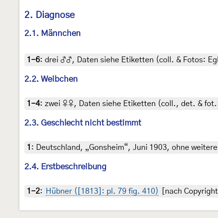
2. Diagnose
2.1. Männchen
1-6
:
drei ♂♂, Daten siehe Etiketten (coll. & Fotos: Eg
2.2. Weibchen
1-4
:
zwei ♀♀, Daten siehe Etiketten (coll., det. & fot.
2.3. Geschlecht nicht bestimmt
1
:
Deutschland, „Gonsheim“, Juni 1903, ohne weitere
2.4. Erstbeschreibung
1-2
:
Hübner ([1813]: pl. 79 fig. 410)
[nach Copyright