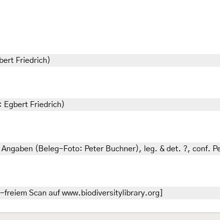
bert Friedrich)
: Egbert Friedrich)
 Angaben (Beleg-Foto: Peter Buchner), leg. & det. ?, conf. 
-freiem Scan auf www.biodiversitylibrary.org]