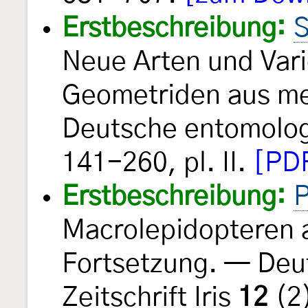
Erstbeschreibung:
S
Neue Arten und Vari
Geometriden aus m
Deutsche entomologi
141-260, pl. II.
[PDF
Erstbeschreibung:
P
Macrolepidopteren 
Fortsetzung. — Deu
Zeitschrift Iris
12
(2)