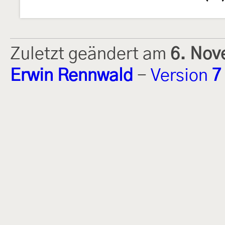
Zuletzt geändert am
6. Nov
Erwin Rennwald
-
Version
7