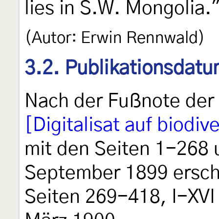
lies in S.W. Mongolia.
(Autor: Erwin Rennwald)
3.2. Publikationsdat
Nach der Fußnote der 
[Digitalisat auf biodive
mit den Seiten 1-268 
September 1899 ersch
Seiten 269-418, I-XVI