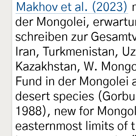
Makhov et al. (2023)
m
der Mongolei, erwart
schreiben zur Gesamtve
Iran, Turkmenistan, U
Kazakhstan, W. Mongo
Fund in der Mongolei 
desert species (Gorbu
1988), new for Mongol
easternmost limits of 