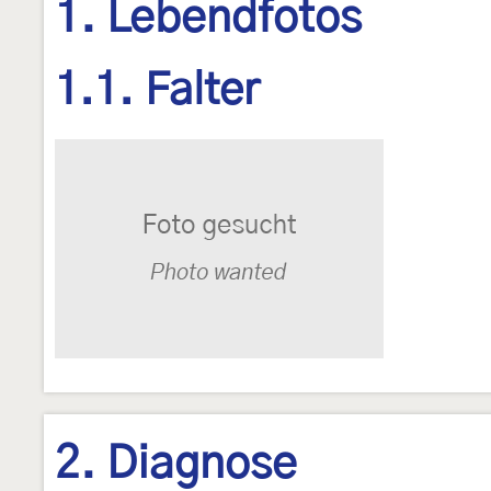
1. Lebendfotos
1.1. Falter
2. Diagnose