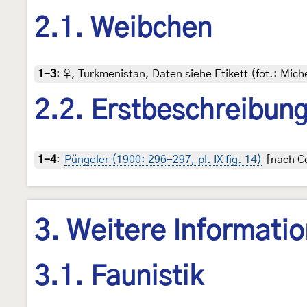
2.1. Weibchen
1-3
:
♀, Turkmenistan, Daten siehe Etikett (fot.: Mich
2.2. Erstbeschreibun
1-4
:
Püngeler (1900: 296-297, pl. IX fig. 14)
[nach Co
3. Weitere Informati
3.1. Faunistik