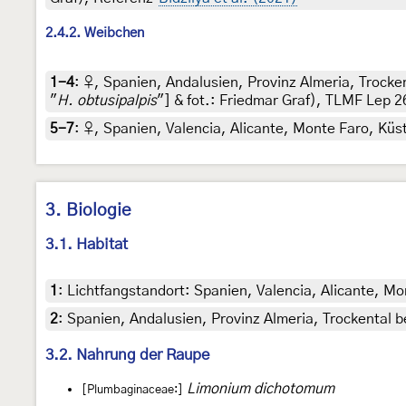
2.4.2. Weibchen
1-4
:
♀, Spanien, Andalusien, Provinz Almeria, Trocke
"
H. obtusipalpis
"] & fot.: Friedmar Graf), TLMF Lep 
5-7
:
♀, Spanien, Valencia, Alicante, Monte Faro, Küst
3. Biologie
3.1. Habitat
1
:
Lichtfangstandort: Spanien, Valencia, Alicante, Mo
2
:
Spanien, Andalusien, Provinz Almeria, Trockental b
3.2. Nahrung der Raupe
Limonium dichotomum
[Plumbaginaceae:]