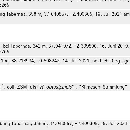
26265
g Tabernas, 358 m, 37.040857, -2.400305, 19. Juli 2021 am Li
l bei Tabernas, 342 m, 37.041072, -2.399800, 16. Juni 2019, 
26265
1 m, 38.213934, -0.508242, 14. Juli 2021, am Licht (leg., gen
r), coll. ZSM [als "
H. obtusipalpis
"], "Klimesch-Sammlung"
bung Tabernas, 358 m, 37.040857, -2.400305, 19. Juli 2021 am