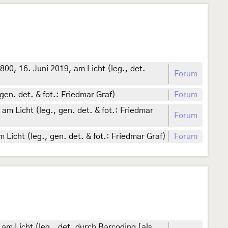
00, 16. Juni 2019, am Licht (leg., det.
Forum
gen. det. & fot.: Friedmar Graf)
Forum
m Licht (leg., gen. det. & fot.: Friedmar
Forum
icht (leg., gen. det. & fot.: Friedmar Graf)
Forum
am Licht (leg., det. durch Barcoding [als