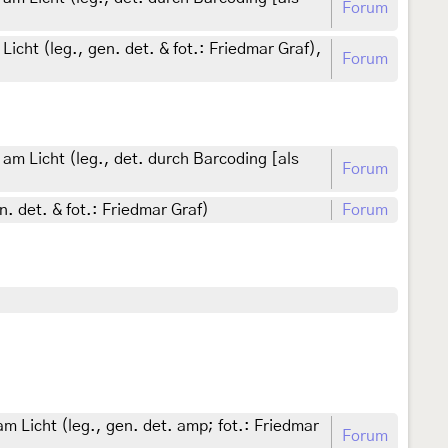
Forum
cht (leg., gen. det. & fot.: Friedmar Graf),
Forum
am Licht (leg., det. durch Barcoding [als
Forum
. det. & fot.: Friedmar Graf)
Forum
 Licht (leg., gen. det. amp; fot.: Friedmar
Forum