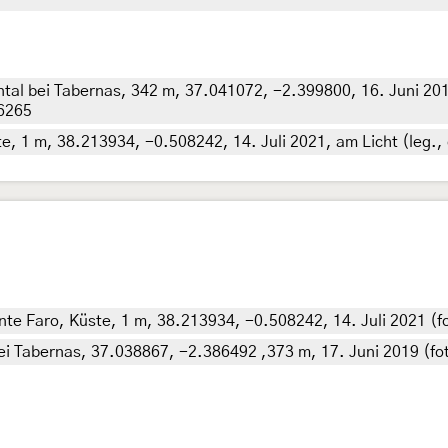
ntal bei Tabernas, 342 m, 37.041072, -2.399800, 16. Juni 2019
26265
e, 1 m, 38.213934, -0.508242, 14. Juli 2021, am Licht (leg., 
nte Faro, Küste, 1 m, 38.213934, -0.508242, 14. Juli 2021 (fo
ei Tabernas, 37.038867, -2.386492 ,373 m, 17. Juni 2019 (fot